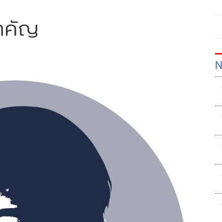
ำคัญ
N