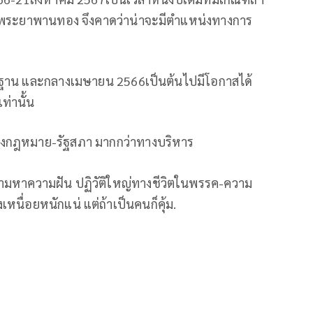
นพระยาพานทอง จึงคาดว่าน่าจะมีตำแหน่งทางการ
ฐาน และกลางเมษายน 2566เป็นต้นไปมีโอกาสได้
่านั้น
งกฎหมาย-รัฐสภา มากกว่าทางบริหาร
ตามหาความฝัน ปฏิวัติใหญ่ทางชีวิตในพรรค-ความ
หนื่อยหนักแน่ แต่ถ้าเป็นคนก็คุ้ม.