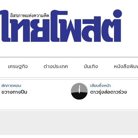
เศรษฐกิจ
ต่างประเทศ
บันเทิง
หนังสือพิม
ผักกาดหอม
เสียบซึ่งหน้า
ขวางทางปืน
ดาวรุ่งส่อดาวร่วง