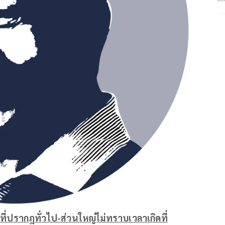
ี่ปรากฎทั่วไป-ส่วนใหญ่ไม่ทราบเวลาเกิดที่