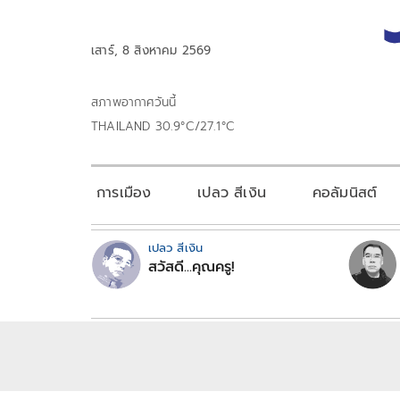
เสาร์, 8 สิงหาคม 2569
สภาพอากาศวันนี้
THAILAND 30.9°C/27.1°C
การเมือง
เปลว สีเงิน
คอลัมนิสต์
เปลว สีเงิน
สวัสดี...คุณครู!