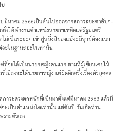
ิบ
ที่21 มีนาคม 2566เป็นต้นไปออกจากสภาวะชะตาอับๆ-
ถูกสั่งให้พักงานตำแหน่งนายกฯเหลือแต่รัฐมนตรี
่เป็นระยะๆ เข้าสู่หนึ่งปีของแม้จะมีทุกข์ต้องแบก
แต่จะในฐานะอะไรเท่านั้น
ที่จะได้เป็นนายกหญิงคนแรก ตามที่ผู้เขียนเคยให้
ึ่งที่เมืองจะได้นายกฯหญิง แต่ผิดอีกครึ่งเรื่องตัวบุคคล
สภาวะดวงตกหนักที่เป็นมาตั้งแต่มีนาคม 2563 แล้วมี
จะเป็นตำแหน่งใดเท่านั้น แต่ต้นปี-วันเกิดท่าน
พราะตัวเอง