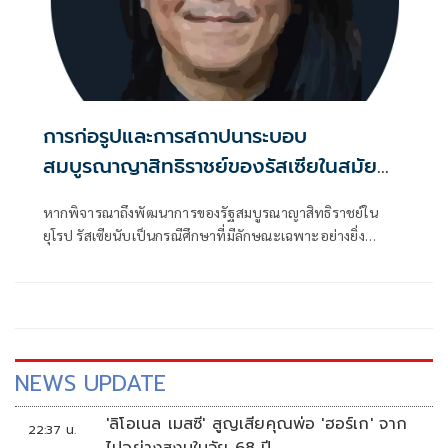
การก่อรูปและการสถาปนาระบอบ
สมบูรณาญาสิทธิราชย์ของรัสเซียในสมัย
พระเจ้าซาร์ปีเตอร์มหาราช (ตอนที่ 2)
หากพิจารณาถึงพัฒนาการของรัฐสมบูรณาญาสิทธิราชย์ใน
ยุโรป รัสเซียนับเป็นกรณีศึกษาที่มีลักษณะเฉพาะอย่างยิ่ง
เนื่องจากพัฒนาการของรัฐรัสเซียมิได้เกิดจากการเติบโต
NEWS UPDATE
'ลิโอเนล เมสซี' สูญเสียคุณพ่อ 'ฮอร์เก' จาก
22:37 น.