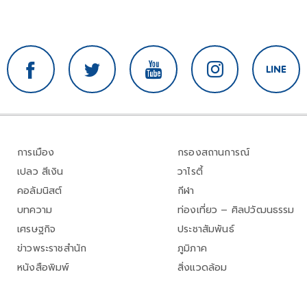
การเมือง
กรองสถานการณ์
เปลว สีเงิน
วาไรตี้
คอลัมนิสต์
กีฬา
บทความ
ท่องเที่ยว – ศิลปวัฒนธรรม
เศรษฐกิจ
ประชาสัมพันธ์
ข่าวพระราชสำนัก
ภูมิภาค
หนังสือพิมพ์
สิ่งแวดล้อม