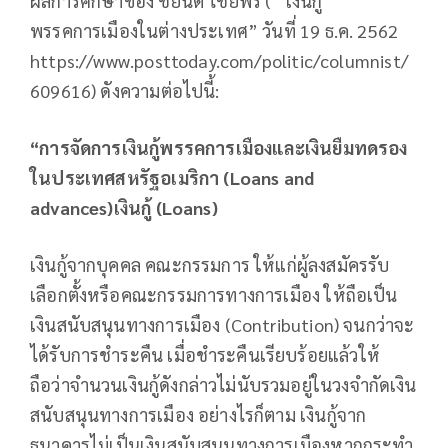
ผลการศึกษาของ ชยันต์ ไชยพร ( “เงินกู้
พรรคการเมืองในต่างประเทศ” วันที่ 19 ธ.ค. 2562
https://www.posttoday.com/politic/columnist/
609616) ดังความต่อไปนี้:
“การจัดการเงินกู้พรรคการเมืองและเงินยืมทดรอง
ในประเทศสหรัฐอเมริกา (Loans and
advances)เงินกู้ (Loans)
เงินกู้จากบุคคล คณะกรรมการ ให้แก่ผู้ลงสมัครรับ
เลือกตั้งหรือคณะกรรมการทางการเมือง ให้ถือเป็น
เงินสนับสนุนทางการเมือง (Contribution) จนกว่าจะ
ได้รับการชำระคืน เมื่อชำระคืนเรียบร้อยแล้วให้
ถือว่าจำนวนเงินกู้ดังกล่าวไม่นับรวมอยู่ในวงจำกัดเงิน
สนับสนุนทางการเมือง อย่างไรก็ตาม เงินกู้จาก
ธนาคารไม่เป็นเงินสนับสนุนทางการเมืองหากกระทำ