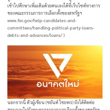
เข้าไปศึกษาเพิ่มเติมด้วยตนเองได้ที่เว็บไซต์ทางการ
ของคณะกรรมการการเลือกตั้งของสหรัฐฯ
www.fec.gov/help-candidates-and-
committees/handling-political-party-loans-
debts-and-advances/loans/ )
นอกจากนี้ ตัวผู้เขียน (ชยันต์ ไชยพร) ยังได้ติดต่อ
สอบถามไปยังคณะกรรมการการเลือกตั้งของสหรัฐฯ