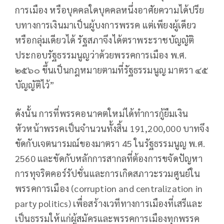
การเมือง หรือบุคคลใดบุคคลหนึ่งอาศัยความได้ปรีย
บทางการเงินมาเป็นผู้บงการพรรค แต่เพียงผู้เดียว
หรือกลุ่มเดียวได้ รัฐสภาจึงได้ตราพระราชบัญญัติ
ประกอบรัฐธรรมนูญว่าด้วยพรรคการเมือง พ.ศ.
๒๕๖๐ ขึ้นเป็นกฎหมายตามที่รัฐธรรมนูญ มาตรา ๔๕
บัญญัติไว้”
ดังนั้น การที่พรรคอนาคตใหม่ได้ทำการกู้ยืมเงิน
หัวหน้าพรรคเป็นจำนวนทั้งสิ้น 191,200,000 บาทจึง
ขัดกับเจตนารมณ์ของมาตรา 45 ในรัฐธรรมนูญ พ.ศ.
2560 และขัดกับหลักการสากลที่ต้องการขจัดปัญหา
การทุจริตคอร์รัปชั่นและการเกิดสภาวะรวมศูนย์ใน
พรรคการเมือง (corruption and centralization in
party politics) เพื่อสร้างเวทีทางการเมืองที่เสรีและ
เป็นธรรมให้แก่ผู้สมัครและพรรคการเมืองทุกพรรค