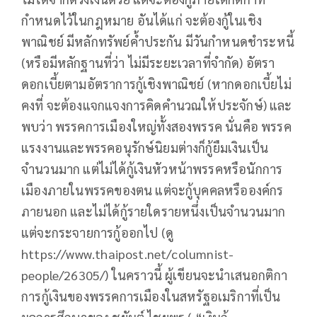
กำหนดไว้ในกฎหมาย อันได้แก่ จะต้องกู้ในเชิง
พาณิชย์ มีหลักทรัพย์ค้ำประกัน มีวันกำหนดชำระหนี้
(หรือมีหลักฐานที่ว่า ไม่มีระยะเวลาที่จำกัด) อัตรา
ดอกเบี้ยตามอัตราการกู้เชิงพาณิชย์ (หากดอกเบี้ยไม่
คงที่ จะต้องแจกแจงการคิดคำนวณให้ประจักษ์) และ
พบว่า พรรคการเมืองใหญ่ทั้งสองพรรค นั่นคือ พรรค
แรงงานและพรรคอนุรักษ์นิยมต่างก็กู้ยืมเงินเป็น
จำนวนมาก แต่ไม่ได้กู้เงินหัวหน้าพรรคหรือนักการ
เมืองภายในพรรคของตน แต่จะกู้บุคคลหรือองค์กร
ภายนอก และไม่ได้กู้รายใดรายหนึ่งเป็นจำนวนมาก
แต่จะกระจายการกู้ออกไป (ดู
https://www.thaipost.net/columnist-
people/26305/) ในคราวนี้ ผู้เขียนจะนำเสนอกติกา
การกู้เงินของพรรคการเมืองในสหรัฐอเมริกาที่เป็น