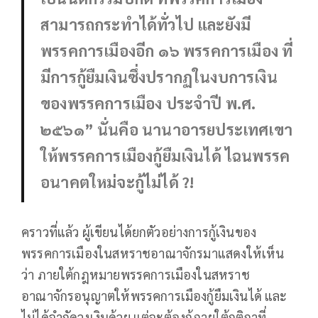
สามารถกระทำได้ทั่วไป และยังมี
พรรคการเมืองอีก ๑๖ พรรคการเมือง ที่
มีการกู้ยืมเงินซึ่งปรากฏในงบการเงิน
ของพรรคการเมือง ประจำปี พ.ศ.
๒๕๖๑” นั่นคือ นานาอารยประเทศเขา
ให้พรรคการเมืองกู้ยืมเงินได้ ไฉนพรรค
อนาคตใหม่จะกู้ไม่ได้ ?!
คราวที่แล้ว ผู้เขียนได้ยกตัวอย่างการกู้เงินของ
พรรคการเมืองในสหราชอาณาจักรมาแสดงให้เห็น
ว่า ภายใต้กฎหมายพรรคการเมืองในสหราช
อาณาจักรอนุญาตให้พรรคการเมืองกู้ยืมเงินได้ และ
ไม่ได้จำกัดวงเงินด้วย แต่จะต้องกู้ภายใต้กติกาที่