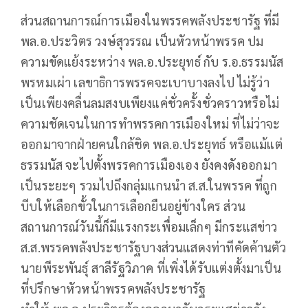
ส่วนสถานการณ์การเมืองในพรรคพลังประชารัฐ ที่มี
พล.อ.ประวิตร วงษ์สุวรรณ เป็นหัวหน้าพรรค ปม
ความขัดแย้งระหว่าง พล.อ.ประยุทธ์ กับ ร.อ.ธรรมนัส
พรหมเผ่า เลขาธิการพรรคจะเบาบางลงไป ไม่รู้ว่า
เป็นเพียงคลื่นลมสงบเพียงแค่ชั่วครั้งชั่วคราวหรือไม่
ความชัดเจนในการทำพรรคการเมืองใหม่ ที่ไม่ว่าจะ
ออกมาจากฝ่ายคนใกล้ชิด พล.อ.ประยุทธ์ หรือแม้แต่
ธรรมนัส จะไปตั้งพรรคการเมืองเอง ยังคงดังออกมา
เป็นระยะๆ รวมไปถึงกลุ่มแกนนำ ส.ส.ในพรรค ที่ถูก
บีบให้เลือกขั้วในการเลือกยืนอยู่ข้างใคร ส่วน
สถานการณ์วันนี้ก็มีแรงกระเพื่อมเล็กๆ มีกระแสข่าว
ส.ส.พรรคพลังประชารัฐบางส่วนแสดงท่าทีคัดค้านตัว
นายพีระพันธุ์ สาลีรัฐวิภาค ที่เพิ่งได้รับแต่งตั้งมาเป็น
ที่ปรึกษาหัวหน้าพรรคพลังประชารัฐ