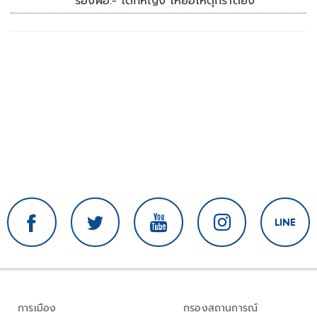
รองผอ.- เด็กหญิง เหยื่อเหตุกราดยิง
การเมือง
กรองสถานการณ์