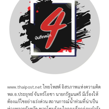
www.thaipost.net ไทยโพสต์ อิสรภาพแห่งความคิด
พล.อ.ประยุทธ์ จันทร์โอชา นายกรัฐมนตรี มีเรื่องให้
ต้องแก้ไขอย่างเร่งด่วน สถานการณ์น้ำท่วมที่น่าเป็น
ห่วงหลายจังหวัด พายุโซนร้อนไลออนร็อกอ่อนกำลัง