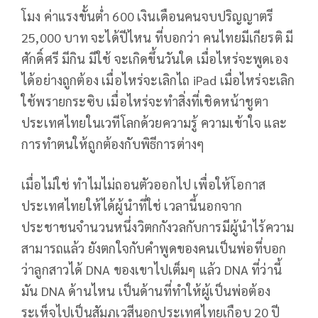
โมง ค่าแรงขั้นต่ำ 600 เงินเดือนคนจบปริญญาตรี
25,000 บาท จะได้ปีไหน ที่บอกว่า คนไทยมีเกียรติ มี
ศักดิ์ศรี มีกิน มีใช้ จะเกิดขึ้นวันใด เมื่อไหร่จะพูดเอง
ได้อย่างถูกต้อง เมื่อไหร่จะเลิกไถ iPad เมื่อไหร่จะเลิก
ใช้พรายกระซิบ เมื่อไหร่จะทำสิ่งที่เชิดหน้าชูตา
ประเทศไทยในเวทีโลกด้วยความรู้ ความเข้าใจ และ
การทำตนให้ถูกต้องกับพิธีการต่างๆ
เมื่อไม่ใช่ ทำไมไม่ถอนตัวออกไป เพื่อให้โอกาส
ประเทศไทยให้ได้ผู้นำที่ใช่ เวลานี้นอกจาก
ประชาชนจำนวนหนึ่งวิตกกังวลกับการมีผู้นำไร้ความ
สามารถแล้ว ยังตกใจกับคำพูดของคนเป็นพ่อที่บอก
ว่าลูกสาวได้ DNA ของเขาไปเต็มๆ แล้ว DNA ที่ว่านี้
มัน DNA ด้านไหน เป็นด้านที่ทำให้ผู้เป็นพ่อต้อง
ระเห็จไปเป็นสัมภเวสีนอกประเทศไทยเกือบ 20 ปี