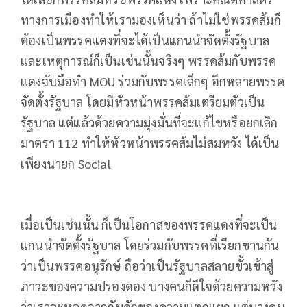
ทางการเมืองทำให้เรามองเห็นว่า ถ้าไม่ใช่พรรคส้มก็
ต้องเป็นพรรคแดงที่จะได้เป็นแกนนำจัดตั้งรัฐบาล
และเหตุการณ์ก็เป็นเช่นนั้นจริงๆ พรรคส้มกับพรรค
แดงจับมือทำ MOU ร่วมกับพรรคเล็กๆ อีกหลายพรรค
จัดตั้งรัฐบาล โดยมีหัวหน้าพรรคส้มเตรียมตัวเป็น
รัฐบาล แต่แล้วด้วยความมุ่งมั่นที่จะแก้ไขหรือยกเลิก
มาตรา 112 ทำให้หัวหน้าพรรคส้มไม่สมหวัง ได้เป็น
เพียงนายก Social
เมื่อเป็นเช่นนั้น ก็เป็นโอกาสของพรรคแดงที่จะเป็น
แกนนำจัดตั้งรัฐบาล โดยร่วมกับพรรคที่เรียกขานกัน
ว่าเป็นพรรคอนุรักษ์ ถือว่าเป็นรัฐบาลสลายขั้วเข้าสู่
ภาวะของความปรองดอง บางคนก็ดีใจด้วยความหวัง
ว่าเราจะหลุดจากกับดักของความแตกแยก แต่บางคน