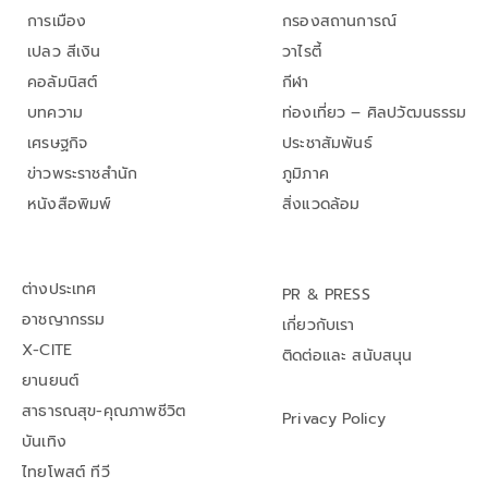
การเมือง
กรองสถานการณ์
เปลว สีเงิน
วาไรตี้
คอลัมนิสต์
กีฬา
บทความ
ท่องเที่ยว – ศิลปวัฒนธรรม
เศรษฐกิจ
ประชาสัมพันธ์
ข่าวพระราชสำนัก
ภูมิภาค
หนังสือพิมพ์
สิ่งแวดล้อม
ต่างประเทศ
PR & PRESS
อาชญากรรม
เกี่ยวกับเรา
X-CITE
ติดต่อและ สนับสนุน
ยานยนต์
สาธารณสุข-คุณภาพชีวิต
Privacy Policy
บันเทิง
ไทยโพสต์ ทีวี