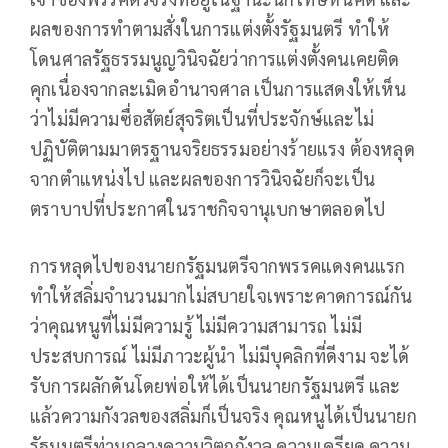
ผลของการทำตามสั่งในการแต่งตั้งรัฐมนตรี ทำให้
โดนศาลรัฐธรรมนูญวินิจฉัยว่าการแต่งตั้งคนเคยติด
คุกเนื่องจากละเมิดอำนาจศาล เป็นการแสดงให้เห็น
ว่าไม่มีความซื่อสัตย์สุจริตเป็นที่ประจักษ์และไม่
ปฏิบัติตามมาตรฐานจริยธรรมอย่างร้ายแรง ต้องหลุด
จากตำแหน่งไป และผลของการวินิจฉัยก็จะเป็น
ตราบาปที่ประกาศในราชกิจจานุเบกษาตลอดไป
การหลุดไปของนายกรัฐมนตรีจากพรรคแดงคนแรก
ทำให้สลิ่มจำนวนมากไม่สบายใจเพราะคาดการณ์กัน
ว่าคุณหนูที่ไม่มีความรู้ ไม่มีความสามารถ ไม่มี
ประสบการณ์ ไม่มีภาวะผู้นำ ไม่มีบุคลิกที่ดีงาม จะได้
รับการผลักดันโดยพ่อให้ได้เป็นนายกรัฐมนตรี และ
แล้วความกังวลของสลิ่มก็เป็นจริง คุณหนูได้เป็นนายก
รัฐมนตรีท่ามกลางความวิตกกังวล ความเครียด ความ