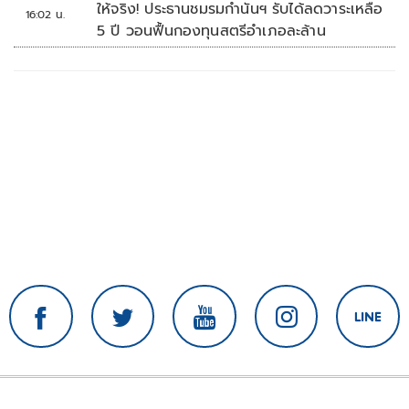
ให้จริง! ประธานชมรมกำนันฯ รับได้ลดวาระเหลือ
16:02 น.
5 ปี วอนฟื้นกองทุนสตรีอำเภอละล้าน