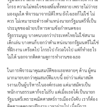
โกรธ ความไม่พอใจของสลิ่มทั้งหลาย เพราะไม่ว่าจะ
มองมุมใด พิจารณาจากมิติไหน ยังไงเธอก็ไม่ใช่ ไม่
ควร ไม่เหมาะจะดำรงตำแหน่งนายกรัฐมนตรีที่เป็น
ประมุขของฝ่ายบริหารตามข้อกำหนดของ
รัฐธรรมนูญ บางคนบอกว่าประเทศไทยไม่ใช่สนาม
เด็กเล่น บางคนก็บอกว่าตำแหน่งนายกรัฐมนตรีไม่ใช่
ที่ฝึกงาน เครียดไป โกรธไป กังวลใจไป แต่ก็ทำอะไร
ไม่ได้ นอกจากติดตามดูการทำงานของเธอ
ในการพิจารณาคุณสมบัติของเธอหลายๆ ด้าน ผู้คน
มากมายบอกว่าคุณสมบัติแบบนี้ อย่าว่าแต่มาสมัค
รงานเป็นผู้บริหารในองค์กรเลย แค่มาสมัครเป็น
พนักงานธรรมดาก็จะไม่รับ แต่เมื่อเธอได้เป็นนายก
รัฐมนตรีเพราะคณิตศาสตร์การเมืองบังคับ เราก็ต้อง
ติดตามดูคุณหนูฝึกงาน เวลาผ่านไป เมื่อมีการ