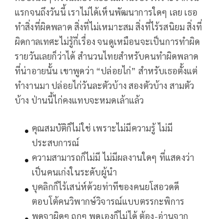
แรกจนถึงวันนี้ เราไม่ได้เห็นพัฒนาการใดๆ เลย เธอ
ทำสิ่งที่ผิดพลาด สิ่งที่ไม่เหมาะสม สิ่งที่ไร้รสนิยม สิ่งที่
ผิดกาลเทศะไม่รู้กี่เรื่อง จนดูเหมือนจะเป็นการทำผิด
รายวันเลยก็ว่าได้ สำนวนไทยสำหรับคนทำผิดพลาด
ที่น่าอายนั้น เขาพูดว่า “ปล่อยไก่” สำหรับเธอตั้งแต่
ทำงานมา ปล่อยไก่วันละตัวบ้าง สองตัวบ้าง สามตัว
บ้าง ป่านนี้ไก่คงแทบจะหมดเล้าแล้ว
คุณสมบัติก็ไม่ใช่ เพราะไม่มีความรู้ ไม่มี
ประสบการณ์
ความสามารถก็ไม่มี ไม่มีผลงานใดๆ ที่แสดงว่า
เป็นคนเก่งในระดับผู้นำ
บุคลิกก็ไร้เสน่ห์ด้วยท่าทีของคนยโสอวดดี
ตอบโต้คนวิพากษ์วิจารณ์แบบตรรกะพิการ
พูดจาผิดๆ ถูกๆ พูดเองก็ไม่ได้ ต้อง-อ่านจาก