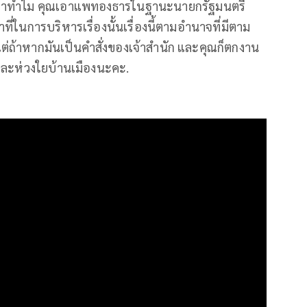
ขาทำไม คุณเอาแพทองธารในฐานะนายกรัฐมนตรี
ี่ในการบริหารเรื่องนั้นเรื่องนี้ตามอำนาจที่มีตาม
่ถ้าหากมันเป็นคำสั่งของเจ้าสำนัก และคุณก็ตกงาน
 และห่วงใยบ้านเมืองนะคะ.