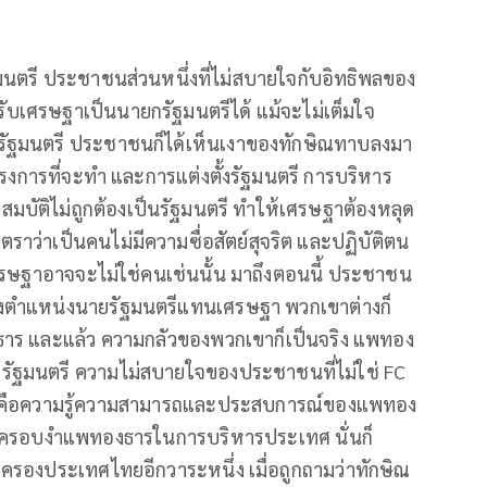
ฐมนตรี ประชาชนส่วนหนึ่งที่ไม่สบายใจกับอิทธิพลของ
จรับเศรษฐาเป็นนายกรัฐมนตรีได้ แม้จะไม่เต็มใจ
กรัฐมนตรี ประชาชนก็ได้เห็นเงาของทักษิณทาบลงมา
โครงการที่จะทำ และการแต่งตั้งรัฐมนตรี การบริหาร
มบัติไม่ถูกต้องเป็นรัฐมนตรี ทำให้เศรษฐาต้องหลุด
าว่าเป็นคนไม่มีความซื่อสัตย์สุจริต และปฏิบัติตน
เศรษฐาอาจจะไม่ใช่คนเช่นนั้น มาถึงตอนนี้ ประชาชน
ำรงตำแหน่งนายรัฐมนตรีแทนเศรษฐา พวกเขาต่างก็
าร และแล้ว ความกลัวของพวกเขาก็เป็นจริง แพทอง
รัฐมนตรี ความไม่สบายใจของประชาชนที่ไม่ใช่ FC
ึ่งก็คือความรู้ความสามารถและประสบการณ์ของแพทอง
ณจะครอบงำแพทองธารในการบริหารประเทศ นั่นก็
รองประเทศไทยอีกวาระหนึ่ง เมื่อถูกถามว่าทักษิณ