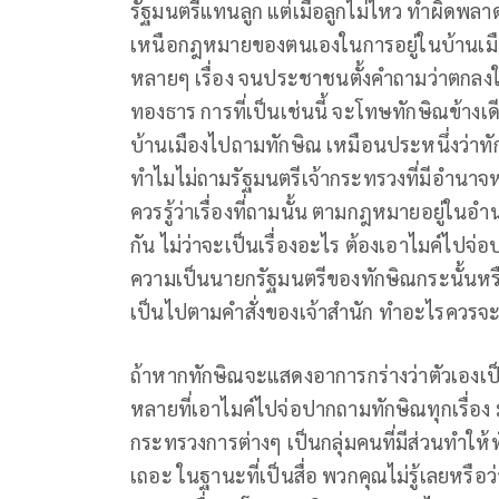
รัฐมนตรีแทนลูก แต่เมื่อลูกไม่ไหว ทำผิดพ
เหนือกฎหมายของตนเองในการอยู่ในบ้านเมือ
หลายๆ เรื่อง จนประชาชนตั้งคำถามว่าตกลงใ
ทองธาร การที่เป็นเช่นนี้ จะโทษทักษิณข้างเดี
บ้านเมืองไปถามทักษิณ เหมือนประหนึ่งว่า
ทำไมไม่ถามรัฐมนตรีเจ้ากระทรวงที่มีอำนาจห
ควรรู้ว่าเรื่องที่ถามนั้น ตามกฎหมายอยู่ในอ
กัน ไม่ว่าจะเป็นเรื่องอะไร ต้องเอาไมค์ไปจ
ความเป็นนายกรัฐมนตรีของทักษิณกระนั้นหร
เป็นไปตามคำสั่งของเจ้าสำนัก ทำอะไรควรจ
ถ้าหากทักษิณจะแสดงอาการกร่างว่าตัวเองเป
หลายที่เอาไมค์ไปจ่อปากถามทักษิณทุกเรื่อง
กระทรวงการต่างๆ เป็นกลุ่มคนที่มีส่วนทำให้ทั
เถอะ ในฐานะที่เป็นสื่อ พวกคุณไม่รู้เลยหรือ