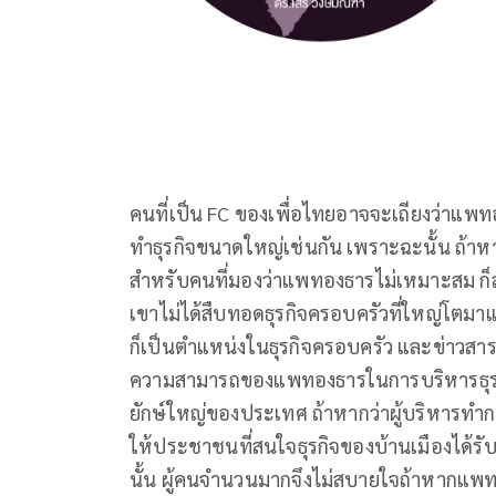
คนที่เป็น FC ของเพื่อไทยอาจจะเถียงว่าแพท
ทำธุรกิจขนาดใหญ่เช่นกัน เพราะฉะนั้น ถ้าห
สำหรับคนที่มองว่าแพทองธารไม่เหมาะสม ก็ส
เขาไม่ได้สืบทอดธุรกิจครอบครัวที่ใหญ่โตมา
ก็เป็นตำแหน่งในธุรกิจครอบครัว และข่าวสารใ
ความสามารถของแพทองธารในการบริหารธุรกิจข
ยักษ์ใหญ่ของประเทศ ถ้าหากว่าผู้บริหารทำก
ให้ประชาชนที่สนใจธุรกิจของบ้านเมืองได้รับรู้บ
นั้น ผู้คนจำนวนมากจึงไม่สบายใจถ้าหากแพท