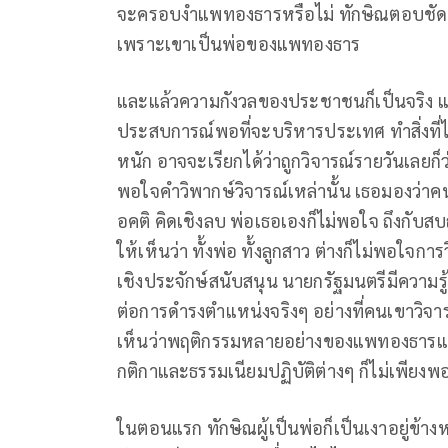
จะครอบงำแพทองธารหรือไม่ ทักษิณตอบชัดเ
เพราะเขาเป็นพ่อของแพทองธาร
และแล้วความกังวลของประชาชนก็เป็นจริง แพ
ประสบการณ์พอที่จะบริหารประเทศ ทำสิ่งที่ไม
หนัก อาจจะเรียกได้ว่าถูกวิจารณ์รายวันเลยก็
พอใจคำวิพากษ์วิจารณ์เหล่านั้น เธอมองว่าคนท
อคติ คิดเชิงลบ พ่อเธอเองก็ไม่พอใจ ถึงกับ
ให้เห็นว่า ทั้งพ่อ ทั้งลูกสาว ต่างก็ไม่พอใจกา
เชิงประจักษ์สนับสนุน นายกรัฐมนตรีมีความ
ต่อการดำรงตำแหน่งจริงๆ อย่างที่คนเขาวิจารณ
เห็นว่าพฤติกรรมหลายอย่างของแพทองธารแสด
กติกาและธรรมเนียมปฏิบัติต่างๆ ก็ไม่เพียงพ
ในตอนแรก ทักษิณผู้เป็นพ่อก็เป็นเงาอยู่ข้า