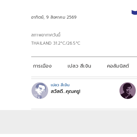
อาทิตย์, 9 สิงหาคม 2569
สภาพอากาศวันนี้
THAILAND 31.2°C/26.5°C
การเมือง
เปลว สีเงิน
คอลัมนิสต์
เปลว สีเงิน
สวัสดี...คุณครู!