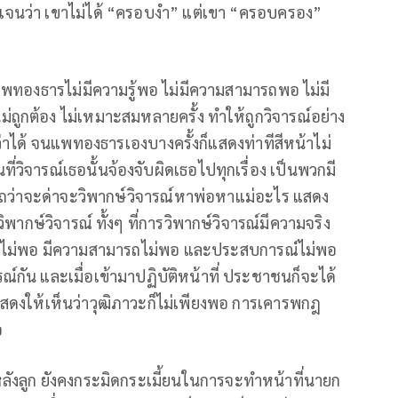
จนว่า เขาไม่ได้ “ครอบงำ” แต่เขา “ครอบครอง”
ทองธารไม่มีความรู้พอ ไม่มีความสามารถพอ ไม่มี
่ถูกต้อง ไม่เหมาะสมหลายครั้ง ทำให้ถูกวิจารณ์อย่าง
ว่าได้ จนแพทองธารเองบางครั้งก็แสดงท่าทีสีหน้าไม่
ี่วิจารณ์เธอนั้นจ้องจับผิดเธอไปทุกเรื่อง เป็นพวกมี
สบถว่าจะด่าจะวิพากษ์วิจารณ์หาพ่อหาแม่อะไร แสดง
รวิพากษ์วิจารณ์ ทั้งๆ ที่การวิพากษ์วิจารณ์มีความจริง
รู้ไม่พอ มีความสามารถไม่พอ และประสบการณ์ไม่พอ
์กัน และเมื่อเข้ามาปฏิบัติหน้าที่ ประชาชนก็จะได้
งให้เห็นว่าวุฒิภาวะก็ไม่เพียงพอ การเคารพกฎ
อ
งหลังลูก ยังคงกระมิดกระเมี้ยนในการจะทำหน้าที่นายก