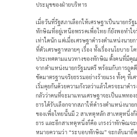
ประมุขของฝ่ายบริหาร
เมื่อวันที่รัฐสภาเลือกให้เศรษฐาเป็นนายกรั
ทักษิณที่อยู่เหนือพรรคเพื่อไทย ก็ยังพอทำใ
เท่าใดนัก แต่เมื่อเศรษฐาดำรงตำแหน่งนาย
ที่ตัวเศรษฐาหลายๆ เรื่อง ทั้งเรื่องนโยบาย 
ประเทศตามแนวทางของทักษิณ ตั้งคนที่มีคุณส
จากตำแหน่งนายกรัฐมนตรี พร้อมกับการถูดตีตร
ขัดมาตรฐานจริยธรรมอย่างร้ายแรง ทั้งๆ ที่
เริ่มคุยกันด้วยความกังวลว่าแล้วใครจะมาด
กลัวว่าคนที่จะมาแทนเศรษฐาจะเป็นแพทองธ
ธารได้รับเลือกจากสภาให้ดำรงตำแหน่งนายก
ของเพื่อไทยนั้นมี 2 สาเหตุหลัก สาเหตุหน
ธาร และอีกสาเหตุหนึ่งก็คือ เกรงว่าทักษิ
หมายความว่า “ระบอบทักษิณ” จะกลับมายึดค