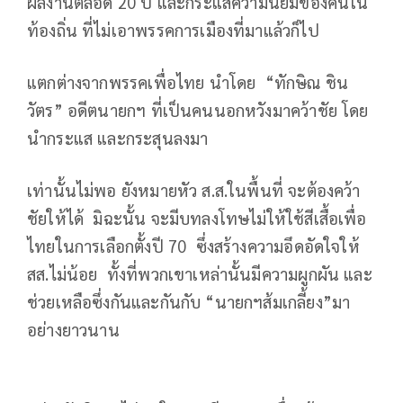
ผลงานตลอด 20 ปี และกระแสความนิยมของคนใน
ท้องถิ่น ที่ไม่เอาพรรคการเมืองที่มาแล้วก็ไป
แตกต่างจากพรรคเพื่อไทย นำโดย “ทักษิณ ชิน
วัตร” อดีตนายกฯ ที่เป็นคนนอกหวังมาคว้าชัย โดย
นำกระแส และกระสุนลงมา
เท่านั้นไม่พอ ยังหมายหัว ส.ส.ในพื้นที่ จะต้องคว้า
ชัยให้ได้ มิฉะนั้น จะมีบทลงโทษไม่ให้ใช้สีเสื้อเพื่อ
ไทยในการเลือกตั้งปี 70 ซึ่งสร้างความอึดอัดใจให้
สส.ไม่น้อย ทั้งที่พวกเขาเหล่านั้นมีความผูกผัน และ
ช่วยเหลือซึ่งกันและกันกับ “นายกฯส้มเกลี้ยง”มา
อย่างยาวนาน