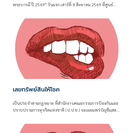
พระบารมี ปี 2569” วันแรก เสาร์ที่ 8 สิงหาคม 2569 ที่ศูนย์
แสดงสินค้าและการประชุมอิมแพค เมืองทองธานี ด้วยความ
คึกคัก
เลขทรัพย์สินให้โชค
เป็นประจำตามกฎหมาย ที่สำนักงานคณะกรรมการป้องกันและ
ปราบปรามการทุจริตแห่งชาติ (ป.ป.ช.) จะเผยแพร่บัญชีแสดง
รายการทรัพย์สินและหนี้สินของผู้ดำรงตำแหน่งทางการเมือง ไม่
ว่าจะเป็นกรณีเข้ารับตำแหน่ง หรือพ้นจากตำแหน่ง