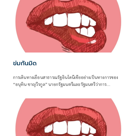
ข่มกันมิด
การเดินทางเยือนสาธารณรัฐอินโดนีเซียอย่างเป็นทางการของ
“อนุทิน ชาญวีรกูล” นายกรัฐมนตรีและรัฐมนตรีว่าการ
กระทรวงมหาดไทย ถือเป็นปรากฏการณ์ทางการทูตครั้ง
ประวัติศาสตร์ ที่สะท้อนถึงเกียรติภูมิอันโดดเด่นของ
ประเทศไทยบนเวทีโลกได้อย่างชัดเจน