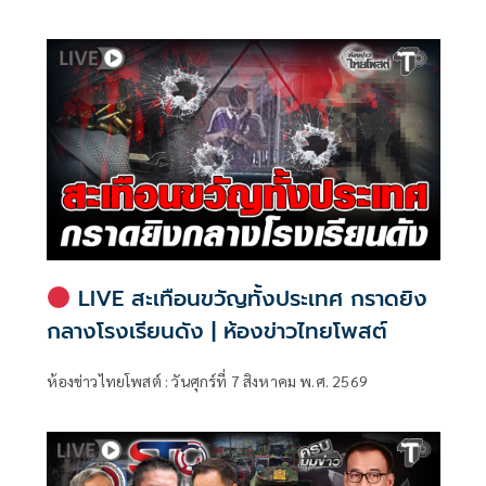
มนุษยชน สภาผู้แทนราษฎร ที่มี นายรังสิมันต์ โรม เป็นประธาน
กรรมาธิการ มีการอ้างชื่อนายกรัฐมนตรี เข้าไปเกี่ยวข้องกับการ
ทุจริตสอบท้องถิ่น
LIVE สะเทือนขวัญทั้งประเทศ กราดยิง
กลางโรงเรียนดัง | ห้องข่าวไทยโพสต์
ห้องข่าวไทยโพสต์ : วันศุกร์ที่ 7 สิงหาคม พ.ศ. 2569