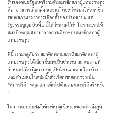
รับรองคณะรัฐมนตรีร่วมกับสมาชิกสภาผู้แทนราษฎร
ที่มาจากการเลือกตั้ง และแม้ว่าจะกำหนดให้สมาชิก
พฤฒสภามาจากการเลือกตั้งของประชาชน แต่
รัฐธรรมนูญฉบับที่ 3 นี้ได้กำหนดไว้ว่า ในช่วงแรกให้
สมาชิกพฤฒสภามาจากการเลือกของสมาชิกสภาผู้
แทนราษฎร
ทีนี้ เรามาดูกันว่า สมาชิกพฤฒสภาที่สมาชิกสภาผู้
แทนราษฎรได้เลือกขึ้นมาเป็นจำนวน 80 คนตามที่
กำหนดไว้ในรัฐธรรมนูญเป็นใครและพวกใครบ้าง
และทำไมคนในสมัยนั้นถึงเรียกพฤฒสภาว่าเป็น
“สภาปรีดี” พฤฒสภาเต็มไปด้วยคนของปรีดีจริงหรือ
?
ในการตอบข้อสงสัยข้างต้น ผู้เขียนจะขอกล่าวถึงภูมิ