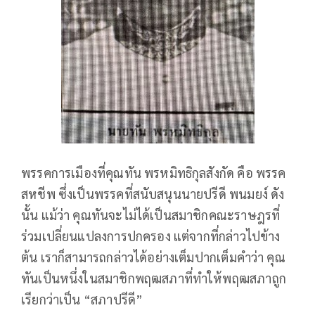
พรรคการเมืองที่คุณทัน พรหมิทธิกุลสังกัด คือ พรรค
สหชีพ ซึ่งเป็นพรรคที่สนับสนุนนายปรีดี พนมยง์ ดัง
นั้น แม้ว่า คุณทันจะไม่ได้เป็นสมาชิกคณะราษฎรที่
ร่วมเปลี่ยนแปลงการปกครอง แต่จากที่กล่าวไปข้าง
ต้น เราก็สามารถกล่าวได้อย่างเต็มปากเต็มคำว่า คุณ
ทันเป็นหนึ่งในสมาชิกพฤฒสภาที่ทำให้พฤฒสภาถูก
เรียกว่าเป็น “สภาปรีดี”