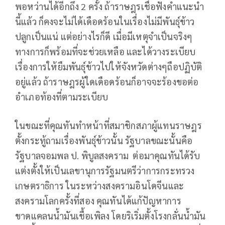
พอหว่านได้อีกถึง 2 ครั้ง ถ้าราษฎรเชื่อฟังคำแนะนำ
นี้แล้ว ก็คงจะไม่ได้เดือดร้อนในเรื่องไม่มีพันธุ์ข้าว
ปลูกเป็นแน่ แต่อย่างไรก็ดี เมื่อมีเหตุจำเป็นจริงๆ
ทางการก็พร้อมที่จะช่วยเหลือ และได้วางระเบียบ
เรื่องการให้ยืมพันธุ์ข้าวไปให้จังหวัดต่างๆถือปฏิบัติ
อยู่แล้ว ถ้าราษฎรผู้ใดเดือดร้อนก็อาจจะร้องขอต่อ
อำเภอท้องที่ตามระเบียบ
ในขณะที่คุณทันทำหน้าที่สมาชิกสภาผู้แทนราษฎร
ตั้งกระทู้ถามเรื่องพันธุ์ข้าวนั้น รัฐบาลขณะนั้นคือ
รัฐบาลจอมพล ป. พิบูลสงคราม ต่อมาคุณทันได้รับ
แต่งตั้งให้เป็นเลขานุการรัฐมนตรีว่าการกระทรวง
เกษตราธิการ ในระหว่างสงครามอินโดจีนและ
สงครามโลกครั้งที่สอง คุณทันได้แก้ปัญหาการ
ขาดแคลนน้ำมันเชื้อเพิลง โดยริเริ่มตั้งโรงกลั่นน้ำมัน