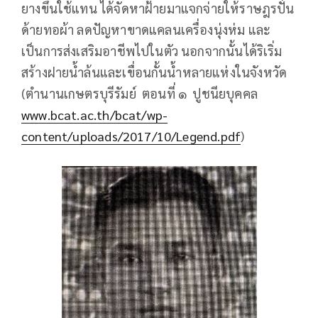
ยางขึ้นใช้แทน ได้จัดหาฝ้ายมาแจกจ่ายให้ราษฎรปั่น
ด้ายทอผ้า ลดปัญหาขาดแคลนเครื่องนุ่งห่ม และ
เป็นการส่งเสริมอาชีพไปในตัว นอกจากนั้นได้ริเริ่ม
สร้างฝายน้ำล้นและเขื่อนกั้นน้ำหลายแห่งในจังหวัด
(ตำนานเกษตรบุรีรัมย์ ตอนที่ ๑ ปูชนียบุคคล
www.bcat.ac.th/bcat/wp-
content/uploads/2017/10/Legend.pdf
)