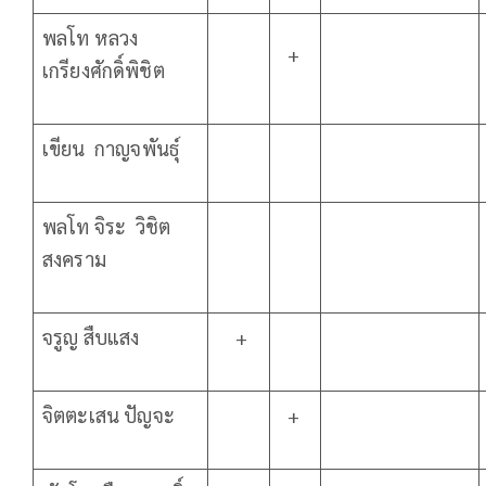
พลโท หลวง
+
เกรียงศักดิ์พิชิต
เขียน กาญจพันธุ์
พลโท จิระ วิชิต
สงคราม
จรูญ สืบแสง
+
จิตตะเสน ปัญจะ
+