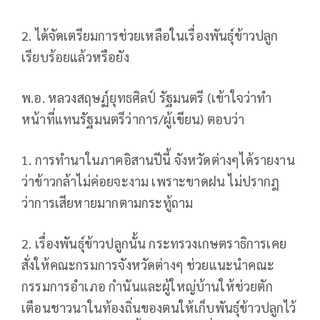
2. ได้จัดเตรียมการช่วยเหลือในเรื่องพันธุ์ข้าวปลูก
เรียบร้อยแล้วหรือยัง
พ.อ. หลวงสฤษฏ์ยุทธศิลป์ รัฐมนตรี (เข้าใจว่าทำ
หน้าที่แทนรัฐมนตรีว่าการ/ผู้เขียน) ตอบว่า
1. การทำนาในภาคอิสานปีนี้ จังหวัดต่างๆได้รายงาน
ว่าข้าวกล้าไม่ค่อยจะงาม เพราะขาดฝน ไม่ปรากฎ
ว่าการเสียหายมากตามกระทู้ถาม
2. เรื่องพันธุ์ข้าวปลูกนั้น กระทรวงเกษตราธิการเคย
สั่งให้คณะกรมการจังหวัดต่างๆ ช่วยแนะนำคณะ
กรรมการอำเภอ กำนันและผู้ใหญ่บ้านให้ช่วยตัก
เตือนชาวนาในท้องถิ่นของตนให้เก็บพันธุ์ข้าวปลูกไว้