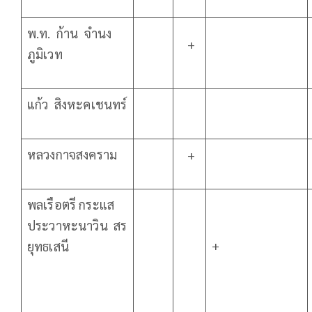
พ.ท. ก้าน จำนง
+
ภูมิเวท
แก้ว สิงหะคเชนทร์
หลวงกาจสงคราม
+
พลเรือตรี กระแส
ประวาหะนาวิน สร
+
ยุทธเสนี