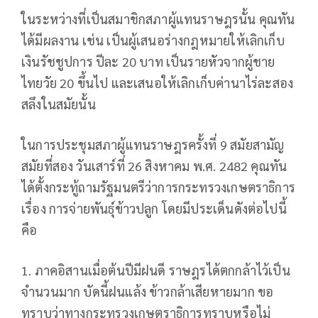
ในระหว่างที่เป็นสมาชิกสภาผู้แทนราษฎรนั้น คุณทัน
ได้มีผลงาน เช่น เป็นผู้เสนอร่างกฎหมายให้เลิกเก็บ
เงินรัชชูปการ ปีละ 20 บาท เป็นรายหัวจากผู้ชาย
ไทยวัย 20 ขึ้นไป และเสนอให้เลิกเก็บค่านาไร่ละสอง
สลึงในสมัยนั้น
ในการประชุมสภาผู้แทนราษฎรครั้งที่ 9 สมัยสามัญ
สมัยที่สอง วันเสาร์ที่ 26 สิงหาคม พ.ศ. 2482 คุณทัน
ได้ตั้งกระทู้ถามรัฐมนตรีว่าการกระทรวงเกษตราธิการ
เรื่อง การจ่ายพันธุ์ข้าวปลูก โดยมีประเด็นดังต่อไปนี้
คือ
1. ภาคอิสานเมื่อต้นปีมีฝนดี ราษฎรได้ตกกล้าไว้เป็น
จำนวนมาก บัดนี้ฝนแล้ง ข้าวกล้าเสียหายมาก ขอ
ทราบว่าทางกระทรวงเกษตราธิการทราบหรือไม่