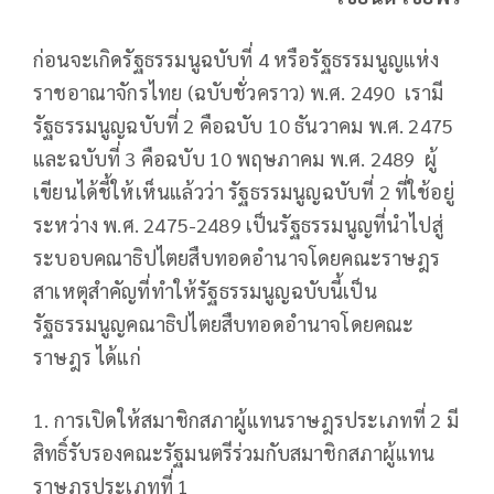
ก่อนจะเกิดรัฐธรรมนูฉบับที่ 4 หรือรัฐธรรมนูญแห่ง
ราชอาณาจักรไทย (ฉบับชั่วคราว) พ.ศ. 2490 เรามี
รัฐธรรมนูญฉบับที่ 2 คือฉบับ 10 ธันวาคม พ.ศ. 2475
และฉบับที่ 3 คือฉบับ 10 พฤษภาคม พ.ศ. 2489 ผู้
เขียนได้ชี้ให้เห็นแล้วว่า รัฐธรรมนูญฉบับที่ 2 ที่ใช้อยู่
ระหว่าง พ.ศ. 2475-2489 เป็นรัฐธรรมนูญที่นำไปสู่
ระบอบคณาธิปไตยสืบทอดอำนาจโดยคณะราษฎร
สาเหตุสำคัญที่ทำให้รัฐธรรมนูญฉบับนี้เป็น
รัฐธรรมนูญคณาธิปไตยสืบทอดอำนาจโดยคณะ
ราษฎร ได้แก่
1. การเปิดให้สมาชิกสภาผู้แทนราษฎรประเภทที่ 2 มี
สิทธิ์รับรองคณะรัฐมนตรีร่วมกับสมาชิกสภาผู้แทน
ราษฎรประเภทที่ 1