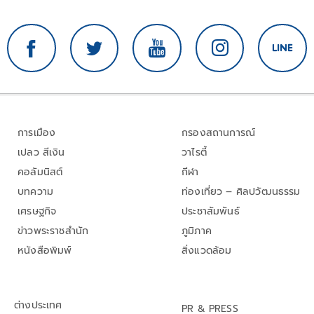
การเมือง
กรองสถานการณ์
เปลว สีเงิน
วาไรตี้
คอลัมนิสต์
กีฬา
บทความ
ท่องเที่ยว – ศิลปวัฒนธรรม
เศรษฐกิจ
ประชาสัมพันธ์
ข่าวพระราชสำนัก
ภูมิภาค
หนังสือพิมพ์
สิ่งแวดล้อม
ต่างประเทศ
PR & PRESS