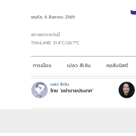
พฤหัส, 6 สิงหาคม 2569
สภาพอากาศวันนี้
THAILAND 31.4°C/26.7°C
การเมือง
เปลว สีเงิน
คอลัมนิสต์
เปลว สีเงิน
ไทย ‘อย่าขายประเทศ’