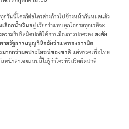
ที่ทุกวันนี้ใครก็ต่อใครต่างก้าวไปข้างหน้ากันหมดแล้ว
ลือกน้ำเงินอยู่
เรียกว่าแทบทุกโอกาสทุกเวทีจะ
้างความวิปริตผิดปกติให้การเมืองการปกครอง
สงสัย
ศาลรัฐธรรมนูญวินิจฉัยว่าแพทองธารผิด
ตัวมากกว่าผลประโยชน์ของชาติ
แต่พรรคเพื่อไทย
นหน้าตาเฉยแบบนี้ไม่รู้ว่าใครที่วิปริตผิดปกติ