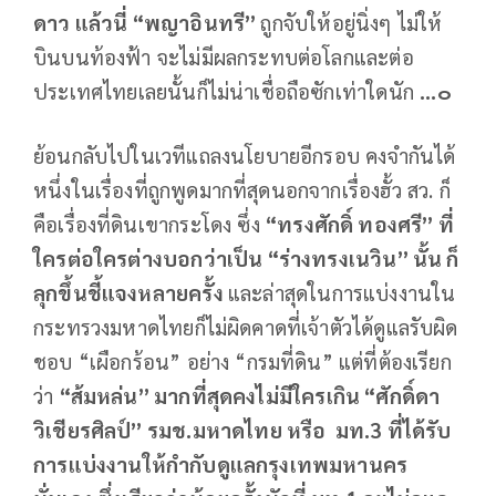
ดาว แล้วนี่ “พญาอินทรี”
ถูกจับให้อยู่นิ่งๆ ไม่ให้
บินบนท้องฟ้า จะไม่มีผลกระทบต่อโลกและต่อ
ประเทศไทยเลยนั้นก็ไม่น่าเชื่อถือซักเท่าใดนัก
...๐
ย้อนกลับไปในเวทีแถลงนโยบายอีกรอบ คงจำกันได้
หนึ่งในเรื่องที่ถูกพูดมากที่สุดนอกจากเรื่องฮั้ว สว. ก็
คือเรื่องที่ดินเขากระโดง ซึ่ง
“ทรงศักดิ์ ทองศรี” ที่
ใครต่อใครต่างบอกว่าเป็น “ร่างทรงเนวิน” นั้น ก็
ลุกขึ้นชี้แจงหลายครั้ง
และล่าสุดในการแบ่งงานใน
กระทรวงมหาดไทยก็ไม่ผิดคาดที่เจ้าตัวได้ดูแลรับผิด
ชอบ “เผือกร้อน” อย่าง “กรมที่ดิน” แต่ที่ต้องเรียก
ว่า
“ส้มหล่น” มากที่สุดคงไม่มีใครเกิน “ศักดิ์ดา
วิเชียรศิลป์” รมช.มหาดไทย หรือ มท.3 ที่ได้รับ
การแบ่งงานให้กำกับดูแลกรุงเทพมหานคร