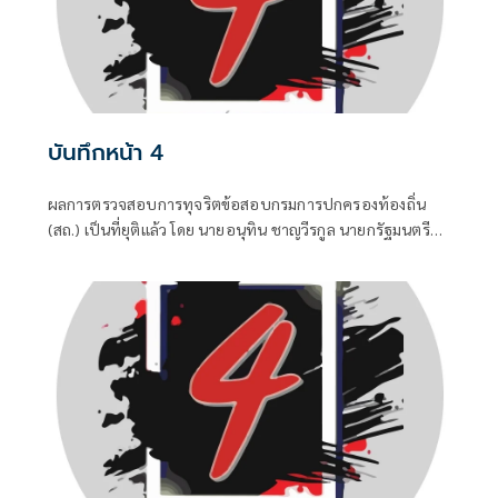
บันทึกหน้า 4
ผลการตรวจสอบการทุจริตข้อสอบกรมการปกครองท้องถิ่น
(สถ.) เป็นที่ยุติแล้ว โดย นายอนุทิน ชาญวีรกูล นายกรัฐมนตรี
และ รมว.มหาดไทย บอกว่า ในส่วนของรัฐบาลดำเนินการทุก
อย่างที่ควรทำหมดแล้ว จบแล้ว