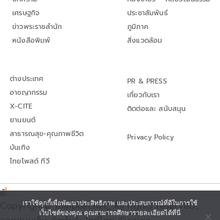
เศรษฐกิจ
ประชาสัมพันธ์
ข่าวพระราชสำนัก
ภูมิภาค
หนังสือพิมพ์
สิ่งแวดล้อม
ต่างประเทศ
PR & PRESS
อาชญากรรม
เกี่ยวกับเรา
X-CITE
ติดต่อและ สนับสนุน
ยานยนต์
สาธารณสุข-คุณภาพชีวิต
Privacy Policy
บันเทิง
ไทยโพสต์ ทีวี
Copyright© thaipost.net, All rights reserved.,
เราใช้คุกกี้เพื่อพัฒนาประสิทธิภาพ และประสบการณ์ที่ดีในการใช้
เว็บไซต์ของคุณ คุณสามารถศึกษารายละเอียดได้ที่นี่