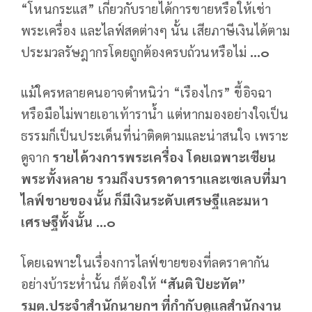
“โหนกระแส” เกี่ยวกับรายได้การขายหรือให้เช่า
พระเครื่อง และไลฟ์สดต่างๆ นั้น เสียภาษีเงินได้ตาม
ประมวลรัษฎากรโดยถูกต้องครบถ้วนหรือไม่
...๐
แม้ใครหลายคนอาจตำหนิว่า “เรืองไกร” ขี้อิจฉา
หรือมือไม่พายเอาเท้าราน้ำ แต่หากมองอย่างใจเป็น
ธรรมก็เป็นประเด็นที่น่าติดตามและน่าสนใจ เพราะ
ดูจาก
รายได้วงการพระเครื่อง โดยเฉพาะเซียน
พระทั้งหลาย รวมถึงบรรดาดาราและเซเลบที่มา
ไลฟ์ขายของนั้น ก็มีเงินระดับเศรษฐีและมหา
เศรษฐีทั้งนั้น ...๐
โดยเฉพาะในเรื่องการไลฟ์ขายของที่ลดราคากัน
อย่างบ้าระห่ำนั้น ก็ต้องให้
“สันติ ปิยะทัต”
รมต.ประจำสำนักนายกฯ ที่กำกับดูแลสำนักงาน