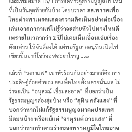
และเพิ่มหมวด 15/1 การจัดทำรัฐธรรมนูญฉบับใหม่
ที่เป็นวันสุดท้ายกันบ้าง โดยบรรดา
สส.พรรคเพื่อ
ไทยต่างพาเหรดแสดงความคิดเห็นอย่างต่อเนื่อง
เล่นเอาสภากาแฟไม่รู้ว่าจะส่ายหัวไปทางไหนดี
เพราะในเวลากว่า 2 ปีไม่เคยเห็นเอื้อนเอ่ยเรื่อง
ดังกล่าว
ให้จับต้องได้ แต่พอรัฐบาลอนุทินเปิดไฟ
เขียวขึ้นมาก็โชว์ออฟซะยกใหญ่
...๐
แล้วที่ “วงกาแฟ” เขาหัวร้อนกันอย่างมากก็คือ การ
ประดิษฐ์ถ้อยคำของ สส.เพื่อไทยทั้งหลายนั่นแล ไม่
ว่าจะเป็น “อนุสรณ์ เอี่ยมสะอาด” ที่บอกว่าเป็น
รัฐธรรมนูญกล่องสุ่มบ้าง หรือ
“สุทิน คลังแสง” ที่
บอกว่าหากไม่แก้รัฐธรรมนูญอนาคตประเทศ
มืดมนบ้าง หรือแม้แต่ “จาตุรนต์ ฉายแสง” ที่
บอกว่าหากทำตามร่างของพรรคภูมิใจไทยอาจ