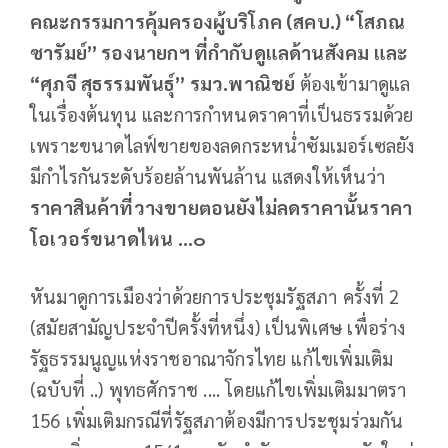
คณะกรรมการคุ้มครองผู้บริโภค (สคบ.) “โสภณ​
ซารัมย์”​ รองนายกฯ ที่กำกับดูแลด้านสังคม และ
“ศุภจี สุธรรมพันธุ์” รมว.พาณิชย์
ต้องเข้ามาดูแล
ในเรื่องต้นทุน และการกำหนดราคาที่เป็นธรรมด้วย
เพราะขนาดไลฟ์ขายของลดกระหน่ำซัมเมอร์เซลยัง
มีกำไรกันระดับร้อยล้านพันล้าน แสดงให้เห็นว่า
ราคาสินค้าที่วางขายตอนยังไม่ลดราคานั้นราคา
โอเวอร์ขนาดไหน ...๐
หันมาดูการเมืองว่าด้วยการประชุมรัฐสภา ครั้งที่ 2
(สมัยสามัญประจำปีครั้งที่หนึ่ง) เป็นพิเศษ เพื่อร่าง
รัฐธรรมนูญแห่งราชอาณาจักรไทย แก้ไขเพิ่มเติม
(ฉบับที่ ..) พุทธศักราช .... โดยแก้ไขเพิ่มเติมมาตรา
156 เพิ่มเติมกรณีที่รัฐสภาต้องมีการประชุมร่วมกัน