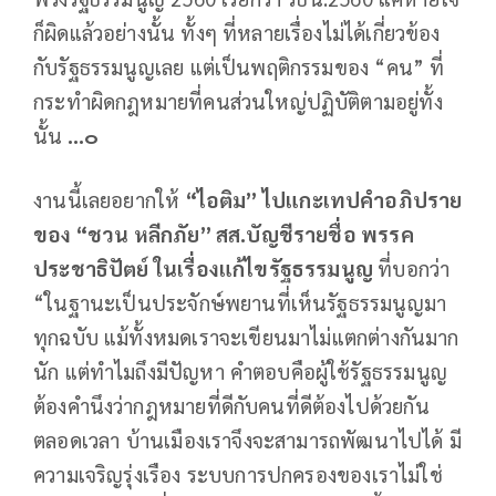
ก็ผิดแล้วอย่างนั้น ทั้งๆ ที่หลายเรื่องไม่ได้เกี่ยวข้อง
กับรัฐธรรมนูญเลย แต่เป็นพฤติกรรมของ “คน” ที่
กระทำผิดกฎหมายที่คนส่วนใหญ่ปฏิบัติตามอยู่ทั้ง
นั้น
...๐
งานนี้เลยอยากให้
“ไอติม” ไปแกะเทปคำอภิปราย
ของ “ชวน หลีกภัย” สส.บัญชีรายชื่อ พรรค
ประชาธิปัตย์ ในเรื่องแก้ไขรัฐธรรมนูญ
ที่บอกว่า
“ในฐานะเป็นประจักษ์พยานที่เห็นรัฐธรรมนูญมา
ทุกฉบับ แม้ทั้งหมดเราจะเขียนมาไม่แตกต่างกันมาก
นัก แต่ทำไมถึงมีปัญหา คำตอบคือผู้ใช้รัฐธรรมนูญ
ต้องคำนึงว่ากฎหมายที่ดีกับคนที่ดีต้องไปด้วยกัน
ตลอดเวลา บ้านเมืองเราจึงจะสามารถพัฒนาไปได้ มี
ความเจริญรุ่งเรือง ระบบการปกครองของเราไม่ใช่