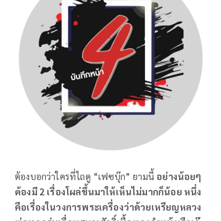
ต้องบอกว่าใครที่ไถดู “เฟซบุ๊ก” ยามนี้
อย่างน้อยๆ
ต้องมี 2 เรื่องโผล่ขึ้นมาให้เห็นไม่มากก็น้อย หนึ่ง
คือเรื่องในวงการพระเครื่องว่าด้วยเหรียญหลวง