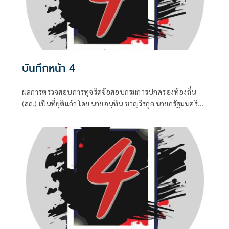
บันทึกหน้า 4
ผลการตรวจสอบการทุจริตข้อสอบกรมการปกครองท้องถิ่น
(สถ.) เป็นที่ยุติแล้ว โดย นายอนุทิน ชาญวีรกูล นายกรัฐมนตรี
และ รมว.มหาดไทย บอกว่า ในส่วนของรัฐบาลดำเนินการทุก
อย่างที่ควรทำหมดแล้ว จบแล้ว