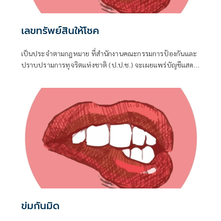
เลขทรัพย์สินให้โชค
เป็นประจำตามกฎหมาย ที่สำนักงานคณะกรรมการป้องกันและ
ปราบปรามการทุจริตแห่งชาติ (ป.ป.ช.) จะเผยแพร่บัญชีแสดง
รายการทรัพย์สินและหนี้สินของผู้ดำรงตำแหน่งทางการเมือง ไม่
ว่าจะเป็นกรณีเข้ารับตำแหน่ง หรือพ้นจากตำแหน่ง
ข่มกันมิด