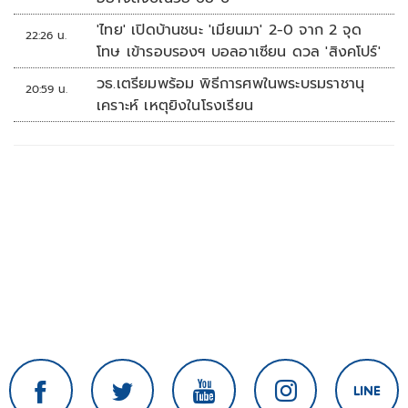
'ไทย' เปิดบ้านชนะ 'เมียนมา' 2-0 จาก 2 จุด
22:26 น.
โทษ เข้ารอบรองฯ บอลอาเซียน ดวล 'สิงคโปร์'
วธ.เตรียมพร้อม พิธีการศพในพระบรมราชานุ
20:59 น.
เคราะห์ เหตุยิงในโรงเรียน