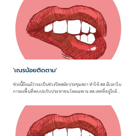
'เณรน้อยติดตาม'
ช่วงนี้ถึงแม้ว่าจะเป็นช่วงปิดสมัยประชุมสภา ทำให้ สส.มีเวลาใน
การลงพื้นที่พบปะกับประชาชน โดยเฉพาะ สส.เขตที่อยู่ใกล้ชิด
กับชาวบ้าน จึงต้องอาศัยช่วงจังหวะเวลานี้ในการลงพื้นที่แก้
ปัญหาในเขต