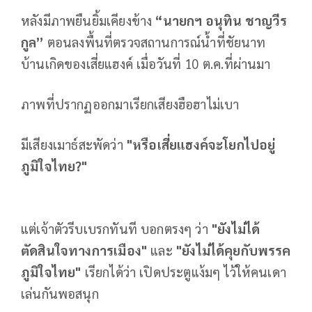
หลังมีภาพยืนยิ้มเคียงข้าง
“นายกฯ อนุทิน ชาญวีร
กูล”
ตอนลงพื้นที่ตรวจสถานการณ์น้ำที่ชัยนาท
บ้านเกิดของเสี่ยแฮงค์ เมื่อวันที่ 10 ต.ค.ที่ผ่านมา
ภาพที่ปรากฏออกมาเรียกเสียงฮือฮาไม่เบา
มีเสียงเมาธ์สะพัดว่า
"หรือเสี่ยแฮงค์จะโยกไปอยู่
ภูมิใจไทย
?"
แต่เจ้าตัวรีบเบรกทันที บอกตรงๆ ว่า
"ยังไม่ได้
ตัดสินใจทางการเมือง"
และ
"ยังไม่ได้คุยกับพรรค
ภูมิใจไทย"
เรียกได้ว่า เปิดประตูแง้มๆ ไว้ให้คนเดา
เล่นกันพอสนุก