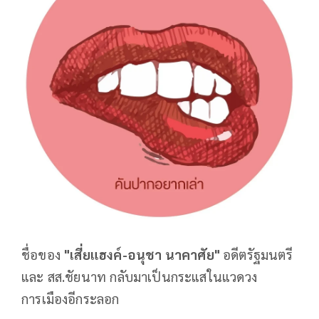
ชื่อของ
"เสี่ยแฮงค์-อนุชา นาคาศัย"
อดีตรัฐมนตรี
และ สส.ชัยนาท กลับมาเป็นกระแสในแวดวง
การเมืองอีกระลอก