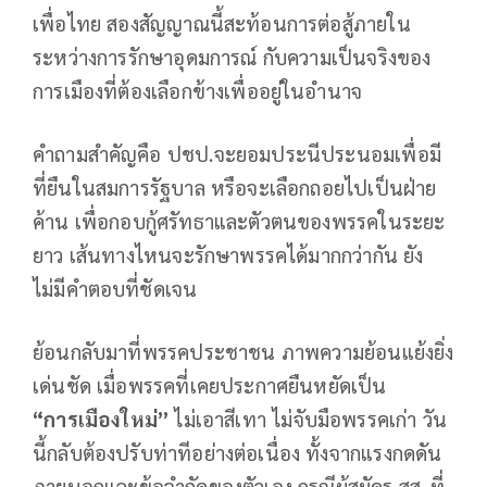
เพื่อไทย สองสัญญาณนี้สะท้อนการต่อสู้ภายใน
ระหว่างการรักษาอุดมการณ์ กับความเป็นจริงของ
การเมืองที่ต้องเลือกข้างเพื่ออยู่ในอำนาจ
คำถามสำคัญคือ ปชป.จะยอมประนีประนอมเพื่อมี
ที่ยืนในสมการรัฐบาล หรือจะเลือกถอยไปเป็นฝ่าย
ค้าน เพื่อกอบกู้ศรัทธาและตัวตนของพรรคในระยะ
ยาว เส้นทางไหนจะรักษาพรรคได้มากกว่ากัน ยัง
ไม่มีคำตอบที่ชัดเจน
ย้อนกลับมาที่พรรคประชาชน ภาพความย้อนแย้งยิ่ง
เด่นชัด เมื่อพรรคที่เคยประกาศยืนหยัดเป็น
“
การเมืองใหม่
”
ไม่เอาสีเทา ไม่จับมือพรรคเก่า วัน
นี้กลับต้องปรับท่าทีอย่างต่อเนื่อง ทั้งจากแรงกดดัน
ภายนอกและข้อจำกัดของตัวเอง กรณีผู้สมัคร สส. ที่