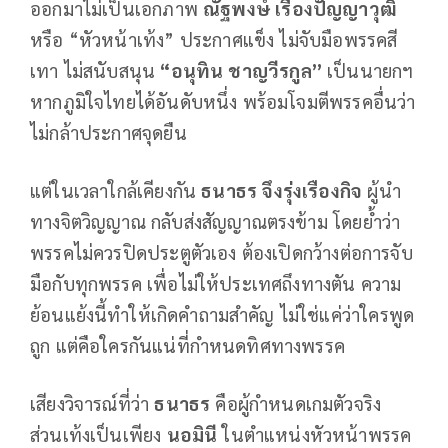
ออกมาไม่เป็นเอกภาพ
ณัฐพงษ์
เรืองปัญญาวุฒิ
หรือ “หัวหน้าเท้ง” ประกาศแข็ง ไม่จับมือพรรคสี
เทา ไม่สนับสนุน
“
อนุทิน
ชาญวีรกูล
”
เป็นนายกฯ
หากภูมิใจไทยได้อันดับหนึ่ง พร้อมโจมตีพรรคอื่นว่า
ไม่กล้าประกาศจุดยืน
แต่ในเวลาใกล้เคียงกัน
ธนาธร
จึงรุ่งเรืองกิจ
ผู้นำ
ทางจิตวิญญาณ กลับส่งสัญญาณตรงข้าม โดยย้ำว่า
พรรคไม่ควรปิดประตูตัวเอง ต้องเปิดกว้างต่อการจับ
มือกับทุกพรรค เพื่อไม่ให้ประเทศถึงทางตัน ความ
ย้อนแย้งนี้ทำให้เกิดคำถามสำคัญ ไม่ใช่แค่ว่าใครพูด
ถูก แต่คือใครกันแน่ที่กำหนดทิศทางพรรค
เสียงวิจารณ์ที่ว่า
ธนาธร
คือผู้กำหนดเกมตัวจริง
ส่วนเท้งเป็นเพียง
นอมินี
ในตำแหน่งหัวหน้าพรรค