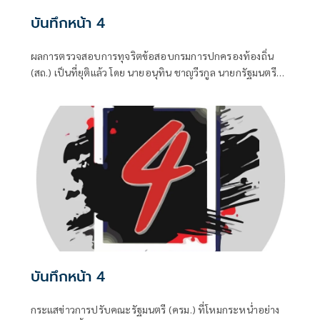
บันทึกหน้า 4
ผลการตรวจสอบการทุจริตข้อสอบกรมการปกครองท้องถิ่น
(สถ.) เป็นที่ยุติแล้ว โดย นายอนุทิน ชาญวีรกูล นายกรัฐมนตรี
และ รมว.มหาดไทย บอกว่า ในส่วนของรัฐบาลดำเนินการทุก
อย่างที่ควรทำหมดแล้ว จบแล้ว
บันทึกหน้า 4
กระแสข่าวการปรับคณะรัฐมนตรี (ครม.) ที่โหมกระหน่ำอย่าง