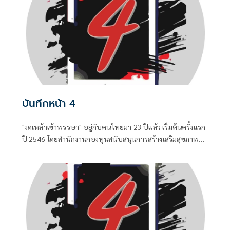
บันทึกหน้า 4
"งดเหล้าเข้าพรรษา" อยู่กับคนไทยมา 23 ปีแล้ว เริ่มต้นครั้งแรก
ปี 2546 โดยสำนักงานกองทุนสนับสนุนการสร้างเสริมสุขภาพ
(สสส.) และเครือข่ายองค์กรงดเหล้า ก่อนที่คณะรัฐมนตรีจะมีมติ
เมื่อวันที่ 8 กรกฎาคม 2551 ประกาศให้วันเข้าพรรษาของทุกปี
เป็น "วันงดดื่มสุราแห่งชาติ" เพื่อสนับสนุนส่งเสริมให้ประชาชน
งดดื่มเหล้าในช่วงเทศกาลเข้าพรรษา