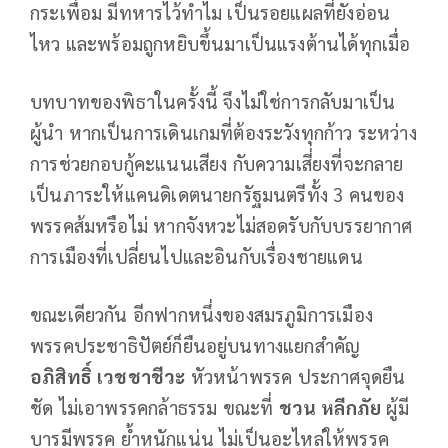
กระเพื่อม มีทหารไว้ทำไม เป็นรอยแผลที่ยังอ่อน
ไหว และพร้อมถูกหยิบขึ้นมาเป็นแรงต้านได้ทุกเมื่อ
บทบาทของพิธาในครั้งนี้ จึงไม่ใช่การกลับมาเป็น
ผู้นำ หากเป็นการเดินเกมที่ต้องระวังทุกก้าว ระหว่าง
การช่วยกอบกู้คะแนนเสียง กับความเสี่ยงที่จะกลาย
เป็นภาระให้แคนดิเดตนายกรัฐมนตรีทั้ง 3 คนของ
พรรคส้มหรือไม่ หากจังหวะไม่สอดรับกับบรรยากาศ
การเมืองที่เปลี่ยนไปและอินกับเรื่องชายแดน
ขณะเดียวกัน อีกฟากหนึ่งของสมรภูมิการเมือง
พรรคประชาธิปัตย์ก็ยืนอยู่บนทางแยกสำคัญ
อภิสิทธิ์
เวชชาชีวะ
หัวหน้าพรรค ประกาศจุดยืน
ชัด ไม่เอาพรรคกล้าธรรม ขณะที่
ชวน
หลีกภัย
ผู้มี
บารมีพรรค ย้ำหนักแน่น ไม่เป็นอะไหล่ให้พรรค