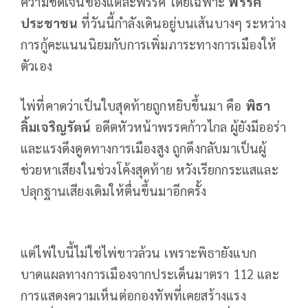
ความชัดเจนของแต่ละพรรค โดยเฉพาะ
พรรค
ประชาชน
ที่วันนี้กำลังเดินอยู่บนเส้นบางๆ ระหว่าง
การกู้คะแนนนิยมกับการเพิ่มภาระทางการเมืองให้
ตัวเอง
ไพ่ที่คาดว่าเป็นใบสุดท้ายถูกหยิบขึ้นมา คือ
พิธา
ลิ้มเจริญรัตน์
อดีตหัวหน้าพรรคก้าวไกล ผู้ยังมีออร่า
และแรงดึงดูดทางการเมืองสูง ถูกดึงกลับมาเป็นผู้
ช่วยหาเสียงในช่วงโค้งสุดท้าย หวังเรียกกระแสและ
ปลุกฐานเสียงเดิมให้ตื่นขึ้นมาอีกครั้ง
แต่ไพ่ใบนี้ไม่ใช่ไพ่ขาวล้วน เพราะพิธายังแบก
บาดแผลทางการเมืองจากประเด็นมาตรา 112 และ
การแสดงความเห็นต่อกองทัพที่เคยสร้างแรง