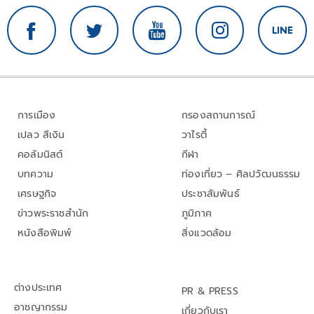
การเมือง
กรองสถานการณ์
เปลว สีเงิน
วาไรตี้
คอลัมนิสต์
กีฬา
บทความ
ท่องเที่ยว – ศิลปวัฒนธรรม
เศรษฐกิจ
ประชาสัมพันธ์
ข่าวพระราชสำนัก
ภูมิภาค
หนังสือพิมพ์
สิ่งแวดล้อม
ต่างประเทศ
PR & PRESS
อาชญากรรม
เกี่ยวกับเรา