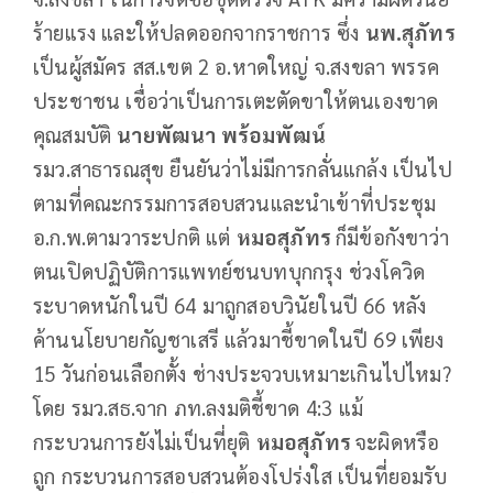
ร้ายแรง และให้ปลดออกจากราชการ ซึ่ง
นพ.สุภัทร
เป็นผู้สมัคร สส.เขต 2 อ.หาดใหญ่ จ.สงขลา พรรค
ประชาชน เชื่อว่าเป็นการเตะตัดขาให้ตนเองขาด
คุณสมบัติ
นายพัฒนา พร้อมพัฒน์
รมว.สาธารณสุข ยืนยันว่าไม่มีการกลั่นแกล้ง เป็นไป
ตามที่คณะกรรมการสอบสวนและนำเข้าที่ประชุม
อ.ก.พ.ตามวาระปกติ แต่
หมอสุภัทร
ก็มีข้อกังขาว่า
ตนเปิดปฏิบัติการแพทย์ชนบทบุกกรุง ช่วงโควิด
ระบาดหนักในปี 64 มาถูกสอบวินัยในปี 66 หลัง
ค้านนโยบายกัญชาเสรี แล้วมาชี้ขาดในปี 69 เพียง
15 วันก่อนเลือกตั้ง ช่างประจวบเหมาะเกินไปไหม?
โดย รมว.สธ.จาก ภท.ลงมติชี้ขาด 4:3 แม้
กระบวนการยังไม่เป็นที่ยุติ
หมอสุภัทร
จะผิดหรือ
ถูก กระบวนการสอบสวนต้องโปร่งใส เป็นที่ยอมรับ