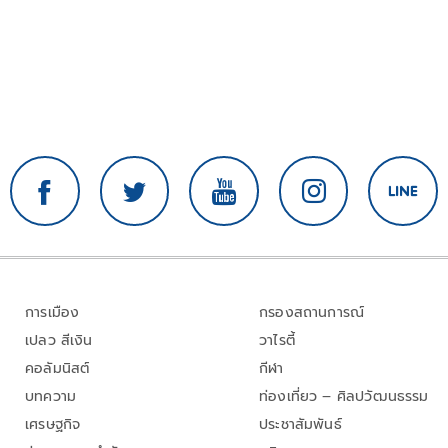
การเมือง
กรองสถานการณ์
เปลว สีเงิน
วาไรตี้
คอลัมนิสต์
กีฬา
บทความ
ท่องเที่ยว – ศิลปวัฒนธรรม
เศรษฐกิจ
ประชาสัมพันธ์