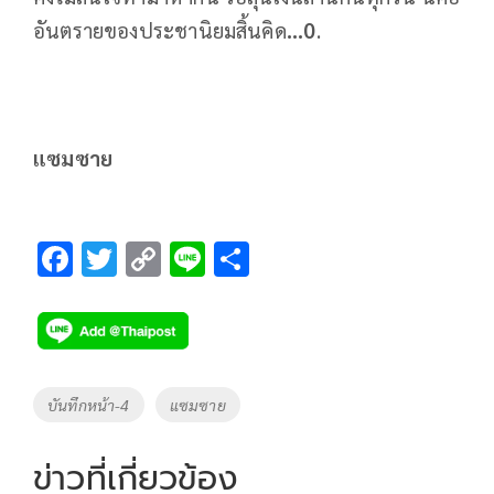
อันตรายของประชานิยมสิ้นคิด
...0
.
แซมซาย
F
T
C
Li
S
ac
wi
o
n
h
e
tt
p
e
ar
b
er
y
e
o
Li
Tags
บันทึกหน้า-4
แซมซาย
o
n
k
k
ข่าวที่เกี่ยวข้อง