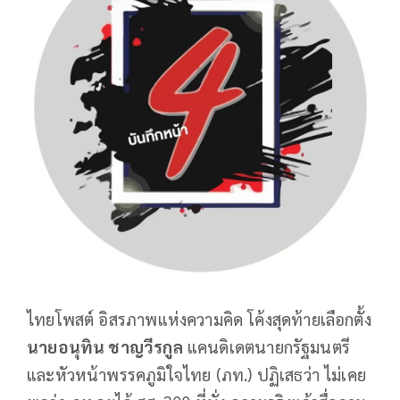
ไทยโพสต์ อิสรภาพแห่งความคิด โค้งสุดท้ายเลือกตั้ง
นายอนุทิน ชาญวีรกูล
แคนดิเดตนายกรัฐมนตรี
และหัวหน้าพรรคภูมิใจไทย (ภท.) ปฏิเสธว่า ไม่เคย