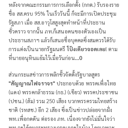
หลังจากคณะกรรมการการเลือกตั้ง (กกต.) รับรองราย
ชื่อ สส.ครบ 95% ในเร็ววันนี้ ก็จะมีการเปิดประชุม
รัฐสภา เมื่อ สส.อาวุโสสูงสุดทำหน้าที่ประธาน
ชั่วคราว จากนั้น ภท.ก็เสนอคนของตัวเองเป็น
ประธานสภาฯ แล้วก็เสนอชื่อบุคคลซึ่งสมควรได้รับ
การแต่งเป็นนายกรัฐมนตรี
โป้งเดียวจอดเลย
! ตาม
ที่นายอนุทินแย้มไว้เมื่อวันก่อน
...0
ส่วนกระแสข่าวการพลิกขั้วจัดตั้งรัฐบาลสูตร
"สัญญาณไฟจราจร"
ประกอบด้วย พรรคเพื่อไทย
(แดง) พรรคกล้าธรรม (กธ.) (เขียว) พรรคประชาชน
(ปชน.) (ส้ม) รวม 250 เสียง บวกพรรครวมไทยสร้าง
ชาติ (รทสช.) อีก 2 เสียง ซึ่งเป็นข่าวปล่อยจากฝั่ง
พท.เพื่อกดดัน ต่อรอง ภท. เนื่องจากยังไม่มั่นใจว่า
พท.จะได้คุมกระทรวงเกรดเออะไรบ้าง โดยเฉพาะ