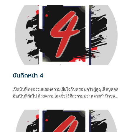
จากสองทางหลัก คือกลุ่มคนนอกที่ไม่ชอบรัฐบาล พยายามดิส
เครดิตเพื่อสร้างความสั่นคลอน และ สส.บางกลุ่มในพรรค
สีน้ำเงินที่กระหายเก้าอี้กระทรวง
บันทึกหน้า 4
เปิดบันทึกขอร่วมแสดงความเสียใจกับครอบครัวผู้สูญเสียบุคคล
อันเป็นที่รักไป ด้วยความโฉดชั่วไร้ศีลธรรมปราศจากสำนึกของ
“ฆาตกร” ซึ่งเป็นอดีตนักโทษซ้ำซาก ...0