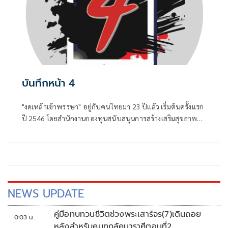
บันทึกหน้า 4
"งดเหล้าเข้าพรรษา" อยู่กับคนไทยมา 23 ปีแล้ว เริ่มต้นครั้งแรก
ปี 2546 โดยสำนักงานกองทุนสนับสนุนการสร้างเสริมสุขภาพ
(สสส.) และเครือข่ายองค์กรงดเหล้า ก่อนที่คณะรัฐมนตรีจะมีมติ
เมื่อวันที่ 8 กรกฎาคม 2551 ประกาศให้วันเข้าพรรษาของทุกปี
เป็น "วันงดดื่มสุราแห่งชาติ" เพื่อสนับสนุนส่งเสริมให้ประชาชน
งดดื่มเหล้าในช่วงเทศกาลเข้าพรรษา
NEWS UPDATE
คู่มือทบทวนชีวิตช่วงพระเสาร์จร(7)เดินถอย
0:03 น.
หลังสำหรับคนทุกลัคนาราศีตอนที่2