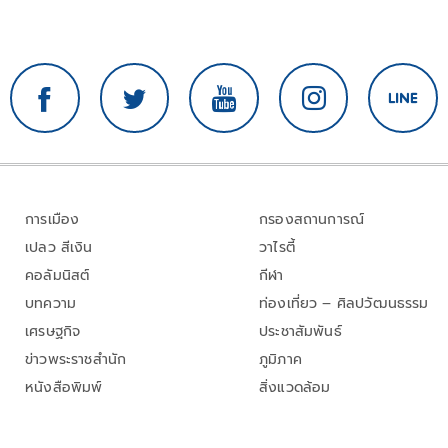
การเมือง
กรองสถานการณ์
เปลว สีเงิน
วาไรตี้
คอลัมนิสต์
กีฬา
บทความ
ท่องเที่ยว – ศิลปวัฒนธรรม
เศรษฐกิจ
ประชาสัมพันธ์
ข่าวพระราชสำนัก
ภูมิภาค
หนังสือพิมพ์
สิ่งแวดล้อม