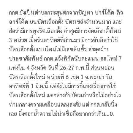
กกต.ยังเป็นตำบลกระสุนตกจากปัญหา
บาร์โค้ด-คิว
อาร์โค้ด
บนบัตรเลือกตั้ง บัตรเขย่งจำนวนมาก และ
ส่อว่ามีการทุจริตเลือกตั้ง ล่าสุดมีการจัดเลือกตั้งใหม่
3 หน่วย เมื่อวันอาทิตย์ที่ผ่านมา มีการจับผิดว่าใช้
บัตรเลือกตั้งแบบใหม่ไม่มีเลขต้นขั้ว ล่าสุดฝ่าย
ประชาสัมพันธ์ กกต.แจ้งพิกัดนับคะแนน สส.ใหม่ 7
แห่งใน 4 จังหวัด วันที่ 26-27 ก.พ.นี้ ส่วนหย่อน
บัตรเลือกตั้งใหม่ หน่วยที่ 6 เขต 1 จ.พะเยา วัน
อาทิตย์ที่ 1 มี.ค.นี้ แต่ยังไม่มีการชี้แจงเรื่องการใช้
บัตรเลือกตั้งใหม่ แตกต่างกับบัตรเก่าหรือไม่อย่างไร
ท่ามกลางความเคลือบแคลงสงสัย แต่ กกต.กลับนิ่ง
เฉย ยิ่งตอกย้ำความไม่น่าเชื่อถือมากกว่าเดิม
...0
.