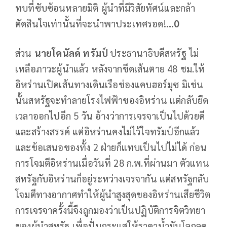
ทบที่ซับซ้อนหลายมิติ ผู้นำที่มีวิสัยทัศน์และกล้า
ตัดสินใจเท่านั้นที่จะนำพาประเทศรอด!
...0
ส่วน
นายโดนัลด์ ทรัมป์
ประธานาธิบดีสหรัฐ ไม่
เหลือภาวะผู้นำแล้ว หลังจากขีดเส้นตาย 48 ชม.ให้
อิหร่านเปิดเส้นทางเดินเรือช่องแคบฮอร์มุซ มิเช่น
นั้นสหรัฐจะทำลายโรงไฟฟ้าของอิหร่าน แต่กลับยืด
เวลาออกไปอีก 5 วัน อ้างว่าการเจรจาเป็นไปด้วยดี
และสร้างสรรค์ แต่อิหร่านคงไม่ไว้ใจทรัมป์อีกแล้ว
และข้อเสนอของทั้ง 2 ฝ่ายก็แทบเป็นไปไม่ได้ ก่อน
การโจมตีอิหร่านเมื่อวันที่ 28 ก.พ.ที่ผ่านมา ตัวแทน
สหรัฐกับอิหร่านก็อยู่ระหว่างเจรจากัน แต่สหรัฐกลับ
โจมตีทางอากาศทำให้ผู้นำสูงสุดของอิหร่านเสียชีวิต
การเจรจาครั้งนี้จึงถูกมองว่าเป็นปฏิบัติการจิตวิทยา
ของผู้นำสหรัฐ เพื่อปั่นกระแสให้ราคาน้ำมันโลกลด