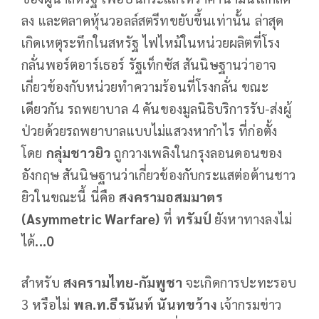
ลง และตลาดหุ้นวอลล์สตรีทขยับขึ้นเท่านั้น ล่าสุด
เกิดเหตุระทึกในสหรัฐ ไฟไหม้ในหน่วยผลิตที่โรง
กลั่นพอร์ตอาร์เธอร์ รัฐเท็กซัส สันนิษฐานว่าอาจ
เกี่ยวข้องกับหน่วยทำความร้อนที่โรงกลั่น ขณะ
เดียวกัน รถพยาบาล 4 คันของมูลนิธิบริการรับ-ส่งผู้
ป่วยด้วยรถพยาบาลแบบไม่แสวงหากำไร ที่ก่อตั้ง
โดย
กลุ่มชาวยิว
ถูกวางเพลิงในกรุงลอนดอนของ
อังกฤษ สันนิษฐานว่าเกี่ยวข้องกับกระแสต่อต้านชาว
ยิวในขณะนี้ นี่คือ
สงครามอสมมาตร
(
Asymmetric Warfare
)
ที่
ทรัมป์
ยังหาทางลงไม่
ได้
...0
สำหรับ
สงครามไทย-กัมพูชา
จะเกิดการปะทะรอบ
3 หรือไม่
พล.ท.ธีรนันท์ นันทขว้าง
เจ้ากรมข่าว