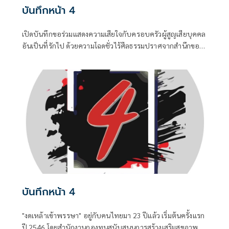
บันทึกหน้า 4
เปิดบันทึกขอร่วมแสดงความเสียใจกับครอบครัวผู้สูญเสียบุคคล
อันเป็นที่รักไป ด้วยความโฉดชั่วไร้ศีลธรรมปราศจากสำนึกของ
“ฆาตกร” ซึ่งเป็นอดีตนักโทษซ้ำซาก ...0
บันทึกหน้า 4
"งดเหล้าเข้าพรรษา" อยู่กับคนไทยมา 23 ปีแล้ว เริ่มต้นครั้งแรก
ปี 2546 โดยสำนักงานกองทุนสนับสนุนการสร้างเสริมสุขภาพ