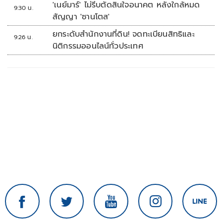
'เนย์มาร์' ไม่รีบตัดสินใจอนาคต หลังใกล้หมด
9:30 น.
สัญญา 'ซานโตส'
ยกระดับสำนักงานที่ดิน! จดทะเบียนสิทธิและ
9:26 น.
นิติกรรมออนไลน์ทั่วประเทศ