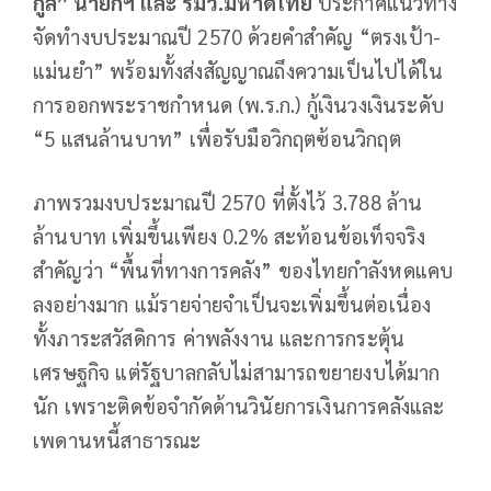
กูล” นายกฯ และ รมว.มหาดไทย
ประกาศแนวทาง
จัดทำงบประมาณปี 2570 ด้วยคำสำคัญ “ตรงเป้า-
แม่นยำ” พร้อมทั้งส่งสัญญาณถึงความเป็นไปได้ใน
การออกพระราชกำหนด (พ.ร.ก.) กู้เงินวงเงินระดับ
“5 แสนล้านบาท” เพื่อรับมือวิกฤตซ้อนวิกฤต
ภาพรวมงบประมาณปี 2570 ที่ตั้งไว้ 3.788 ล้าน
ล้านบาท เพิ่มขึ้นเพียง 0.2% สะท้อนข้อเท็จจริง
สำคัญว่า “พื้นที่ทางการคลัง” ของไทยกำลังหดแคบ
ลงอย่างมาก แม้รายจ่ายจำเป็นจะเพิ่มขึ้นต่อเนื่อง
ทั้งภาระสวัสดิการ ค่าพลังงาน และการกระตุ้น
เศรษฐกิจ แต่รัฐบาลกลับไม่สามารถขยายงบได้มาก
นัก เพราะติดข้อจำกัดด้านวินัยการเงินการคลังและ
เพดานหนี้สาธารณะ