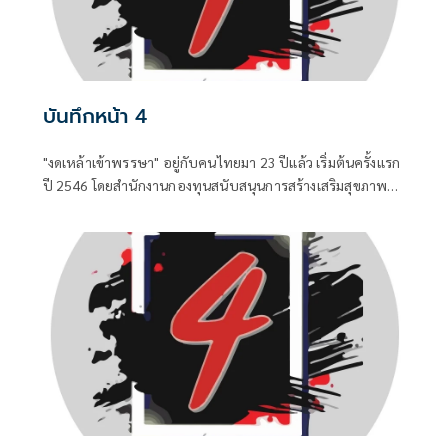
บันทึกหน้า 4
"งดเหล้าเข้าพรรษา" อยู่กับคนไทยมา 23 ปีแล้ว เริ่มต้นครั้งแรก
ปี 2546 โดยสำนักงานกองทุนสนับสนุนการสร้างเสริมสุขภาพ
(สสส.) และเครือข่ายองค์กรงดเหล้า ก่อนที่คณะรัฐมนตรีจะมีมติ
เมื่อวันที่ 8 กรกฎาคม 2551 ประกาศให้วันเข้าพรรษาของทุกปี
เป็น "วันงดดื่มสุราแห่งชาติ" เพื่อสนับสนุนส่งเสริมให้ประชาชน
งดดื่มเหล้าในช่วงเทศกาลเข้าพรรษา