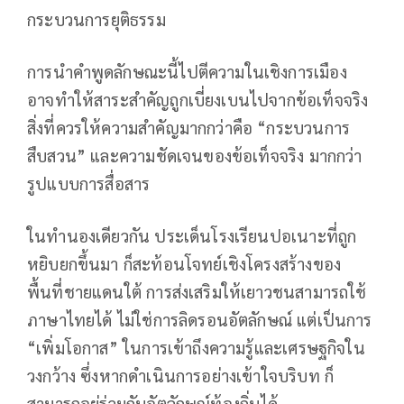
กระบวนการยุติธรรม
การนำคำพูดลักษณะนี้ไปตีความในเชิงการเมือง
อาจทำให้สาระสำคัญถูกเบี่ยงเบนไปจากข้อเท็จจริง
สิ่งที่ควรให้ความสำคัญมากกว่าคือ “กระบวนการ
สืบสวน” และความชัดเจนของข้อเท็จจริง มากกว่า
รูปแบบการสื่อสาร
ในทำนองเดียวกัน ประเด็นโรงเรียนปอเนาะที่ถูก
หยิบยกขึ้นมา ก็สะท้อนโจทย์เชิงโครงสร้างของ
พื้นที่ชายแดนใต้ การส่งเสริมให้เยาวชนสามารถใช้
ภาษาไทยได้ ไม่ใช่การลิดรอนอัตลักษณ์ แต่เป็นการ
“เพิ่มโอกาส” ในการเข้าถึงความรู้และเศรษฐกิจใน
วงกว้าง ซึ่งหากดำเนินการอย่างเข้าใจบริบท ก็
สามารถอยู่ร่วมกับอัตลักษณ์ท้องถิ่นได้