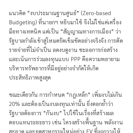
แนวคิด “งบประมาณฐานศูนย์” (Zero-based
Budgeting) ที่นายกฯ หยิบมาใช้ จึงไม่ใช่แค่เครื่อง
มือทางเทคนิค แต่เป็น “สัญญาณทางการเมือง” ว่า
รัฐบาลกำลังเข้าสู่โหมดรัดเข็มขัดอย่างจริงจัง การตัด
รายจ่ายที่ไม่จำเป็น ลดงบดูงาน ชะลอการก่อสร้าง
และเน้นการร่วมลงทุนแบบ PPP คือความพยายาม
บริหารทรัพยากรที่มีอยู่อย่างจำกัดให้เกิด
ประสิทธิภาพสูงสุด
ขณะเดียวกัน การกำหนด “กฎเหล็ก” เพิ่มงบไม่เกิน
20% และต้องเป็นงบลงทุนเท่านั้น ยิ่งตอกย้ำว่า
รัฐบาลต้องการ “กันงบ” ไปใช้ในเรื่องที่สร้างผล
ตอบแทนระยะยาว เช่น โครงสร้างพื้นฐาน พลังงาน
สะอาด และอุตสาหกรรมใหม่อย่าง EV ซึ่งถูกวางให้