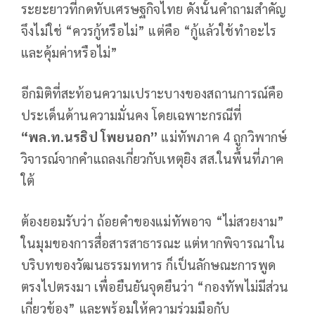
ระยะยาวที่กดทับเศรษฐกิจไทย ดังนั้นคำถามสำคัญ
จึงไม่ใช่ “ควรกู้หรือไม่” แต่คือ “กู้แล้วใช้ทำอะไร
และคุ้มค่าหรือไม่”
อีกมิติที่สะท้อนความเปราะบางของสถานการณ์คือ
ประเด็นด้านความมั่นคง โดยเฉพาะกรณีที่
“พล.ท.นรธิป โพยนอก”
แม่ทัพภาค 4 ถูกวิพากษ์
วิจารณ์จากคำแถลงเกี่ยวกับเหตุยิง สส.ในพื้นที่ภาค
ใต้
ต้องยอมรับว่า ถ้อยคำของแม่ทัพอาจ “ไม่สวยงาม”
ในมุมของการสื่อสารสาธารณะ แต่หากพิจารณาใน
บริบทของวัฒนธรรมทหาร ก็เป็นลักษณะการพูด
ตรงไปตรงมา เพื่อยืนยันจุดยืนว่า “กองทัพไม่มีส่วน
เกี่ยวข้อง” และพร้อมให้ความร่วมมือกับ