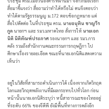
ประชุม ครม.เมื่อวันอังคารที่ผ่านมา จึงกวักมือเรียก
สื่อมาชี้แจงว่า สื่อถามว่าทำได้หรือไม่ ตนจึงตอบว่า
ทำได้ตามรัฐธรรมนูญ ม.172 ตอบข้อกฎหมาย แต่
สื่อไปตัดต่อ ในที่ประชุม ครม.
นายอนุทิน ชาญวีร
กูล
นายกฯ และ รมว.มหาดไทย สั่งการให้
นายเอก
นิติ นิติทัณฑ์ประภาศ
รองนายกฯ และ รมว.การ
คลัง รวมถึงสำนักงานคณะกรรมการกฤษฎีกา ไป
ศึกษาเรื่องรายละเอียด ขณะที่นายเอกนิติแสดงความ
เห็นว่า
อยู่ในวิสัยที่สามารถดำเนินการได้ เนื่องจากเกิดวิกฤต
โลกและวิกฤตพลังงานที่มีผลกระทบไปทั่วโลก ก่อน
หน้านั้นนายเอกนิติระบุว่า หนี้สาธารณะของไทยอยู่
ที่ระดับ 66% ของจีดีพี ยังมีพื้นที่ทางการคลังอีก