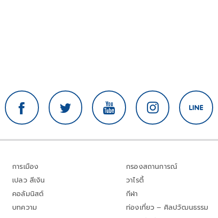
การเมือง
กรองสถานการณ์
เปลว สีเงิน
วาไรตี้
คอลัมนิสต์
กีฬา
บทความ
ท่องเที่ยว – ศิลปวัฒนธรรม