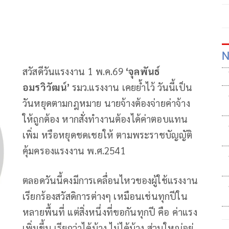
N
สวัสดีวันแรงงาน 1 พ.ค.69
‘จุลพันธ์
อมรวิวัฒน์’
รมว.แรงงาน เคยย้ำไว้ วันนี้เป็น
วันหยุดตามกฎหมาย นายจ้างต้องจ่ายค่าจ้าง
ให้ถูกต้อง หากสั่งทำงานต้องได้ค่าตอบแทน
เพิ่ม หรือหยุดชดเชยให้ ตามพระราชบัญญัติ
คุ้มครองแรงงาน พ.ศ.2541
ตลอดวันนี้คงมีการเคลื่อนไหวของผู้ใช้แรงงาน
เรียกร้องสวัสดิการต่างๆ เหมือนเช่นทุกปีใน
หลายพื้นที่ แต่สิ่งหนึ่งที่ขอกันทุกปี คือ ค่าแรง
เพิ่มขึ้น เรียกว่าได้บ้าง ไม่ได้บ้าง ส่วนใหญ่อยู่