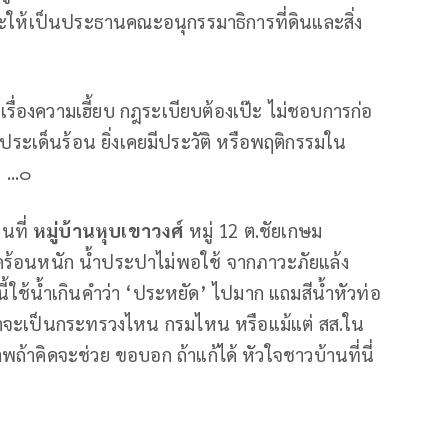
จะให้เป็นประธานคณะอนุกรรมาธิการที่ดินและสิ่ง
่อเรื่องความเฮี้ยบ กฎระเบียบต้องเป๊ะ ไม่ชอบการก่อ
เด็นร้อน ยิ่งเคยมีประวัติ หรือพฤติกรรมใน
 ...๐
นที่
หมู่บ้านหุบเขาวงศ์
หมู่ 12 ต.ชัยเกษม
อดร้อนหนัก น้ำประปาไม่พอใช้ จากภาวะภัยแล้ง
ี้ใช้น้ำเกินคำว่า ‘ประหยัด’ ไปมาก แถมสีน้ำหัวท่อ
ม่ว่าจะเป็นกระทรวงไหน กรมไหน หรือแม้แต่ สส.ใน
ยภาพถ้าคิดจะช่วย ขอบอก ถ้าแก้ได้ หัวใจชาวบ้านที่นี่