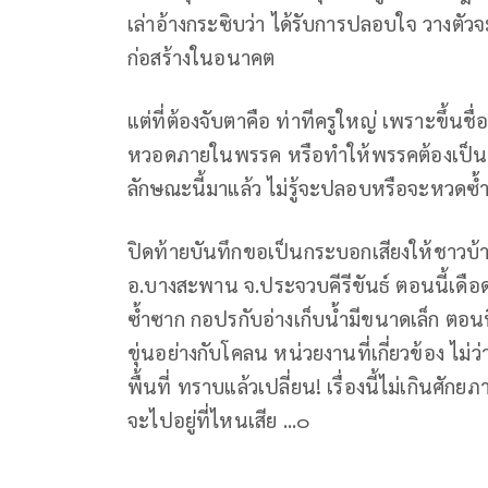
เล่าอ้างกระซิบว่า ได้รับการปลอบใจ วางตัว
ก่อสร้างในอนาคต
แต่ที่ต้องจับตาคือ ท่าทีครูใหญ่ เพราะขึ้นชื
หวอดภายในพรรค หรือทำให้พรรคต้องเป็นประ
ลักษณะนี้มาแล้ว ไม่รู้จะปลอบหรือจะหวดซ้ำ
ปิดท้ายบันทึกขอเป็นกระบอกเสียงให้ชาวบ้า
อ.บางสะพาน จ.ประจวบคีรีขันธ์ ตอนนี้เดื
ซ้ำซาก กอปรกับอ่างเก็บน้ำมีขนาดเล็ก ตอนน
ขุ่นอย่างกับโคลน หน่วยงานที่เกี่ยวข้อง ไ
พื้นที่ ทราบแล้วเปลี่ยน! เรื่องนี้ไม่เกินศัก
จะไปอยู่ที่ไหนเสีย ...๐