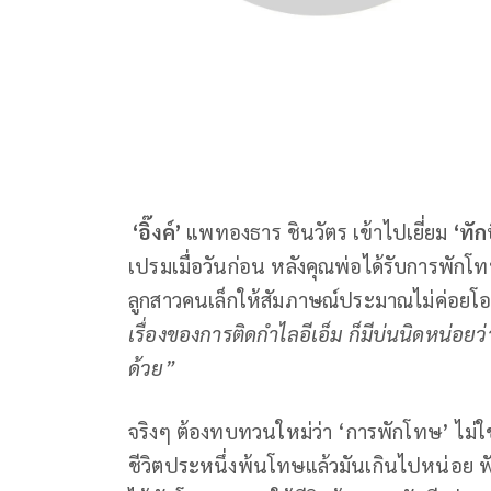
‘อิ๊งค์’
แพทองธาร ชินวัตร เข้าไปเยี่ยม
‘ทัก
เปรมเมื่อวันก่อน หลังคุณพ่อได้รับการพักโทษ
ลูกสาวคนเล็กให้สัมภาษณ์ประมาณไม่ค่อยโอ
เรื่องของการติดกำไลอีเอ็ม ก็มีบ่นนิดหน่อ
ด้วย”
จริงๆ ต้องทบทวนใหม่ว่า ‘การพักโทษ’ ไม่ใช่
ชีวิตประหนึ่งพ้นโทษแล้วมันเกินไปหน่อย 