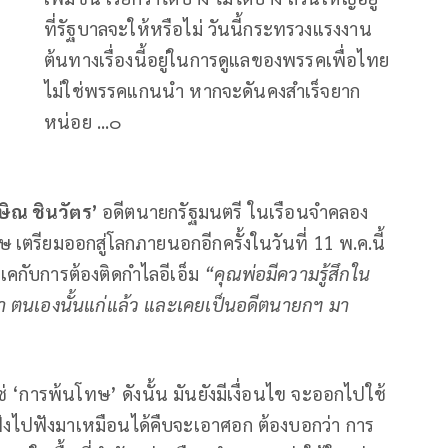
ที่รัฐบาลจะให้หรือไม่ วันนี้กระทรวงแรงงาน
ต้นทางเรื่องนี้อยู่ในการดูแลของพรรคเพื่อไทย
ไม่ใช่พรรคแกนนำ หากจะดันคงสำเร็จยาก
หน่อย ...๐
ษิณ ชินวัตร’
อดีตนายกรัฐมนตรี ในเรือนจำคลอง
 เตรียมออกสู่โลกภายนอกอีกครั้งในวันที่ 11 พ.ค.นี้
เคกับการต้องติดกำไลอีเอ็ม
“คุณพ่อมีความรู้สึกใน
ยว่า ตนเองนั้นแก่แล้ว และเคยเป็นอดีตนายกฯ มา
 ‘การพ้นโทษ’ ดังนั้น มันยังมีเงื่อนไข จะออกไปใช้
ฟังไปฟังมาเหมือนได้คืบจะเอาศอก ต้องบอกว่า การ