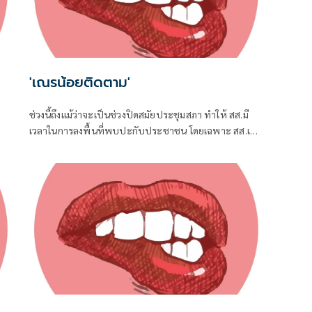
'เณรน้อยติดตาม'
ช่วงนี้ถึงแม้ว่าจะเป็นช่วงปิดสมัยประชุมสภา ทำให้ สส.มี
เวลาในการลงพื้นที่พบปะกับประชาชน โดยเฉพาะ สส.เขต
ที่อยู่ใกล้ชิดกับชาวบ้าน จึงต้องอาศัยช่วงจังหวะเวลานี้ใน
การลงพื้นที่แก้ปัญหาในเขต