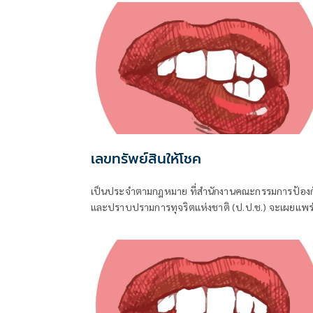
เลขทรัพย์สินให้โชค
เป็นประจำตามกฎหมาย ที่สำนักงานคณะกรรมการป้องก
และปราบปรามการทุจริตแห่งชาติ (ป.ป.ช.) จะเผยแพร
บัญชีแสดงรายการทรัพย์สินและหนี้สินของผู้ดำรงตำแห
ทางการเมือง ไม่ว่าจะเป็นกรณีเข้ารับตำแหน่ง หรือพ้น
ตำแหน่ง