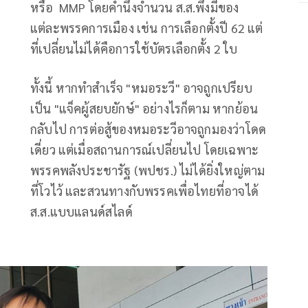
หรือ MMP โดยคำนึงจำนวน ส.ส.พึงมีของ
แต่ละพรรคการเมือง เช่น การเลือกตั้งปี 62 แต่
ที่เปลี่ยนไม่ได้คือการใช้บัตรเลือกตั้ง 2 ใบ
ทั้งนี้ หากทำสำเร็จ "หมอระวี" อาจถูกเปรียบ
เป็น "แจ็คผู้สยบยักษ์" อย่างไรก็ตาม หากย้อน
กลับไป การต่อสู้ของหมอระวีอาจถูกมองว่าโดด
เดี่ยว แต่เมื่อสถานการณ์เปลี่ยนไป โดยเฉพาะ
พรรคพลังประชารัฐ (พปชร.) ไม่ได้ยิ่งใหญ่ตาม
ที่โวไว้ และสวนทางกับพรรคเพื่อไทยที่อาจได้
ส.ส.แบบแลนด์สไลด์