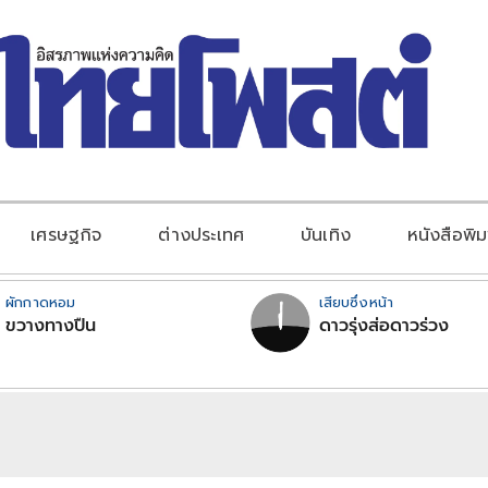
เศรษฐกิจ
ต่างประเทศ
บันเทิง
หนังสือพิม
ผักกาดหอม
เสียบซึ่งหน้า
ขวางทางปืน
ดาวรุ่งส่อดาวร่วง