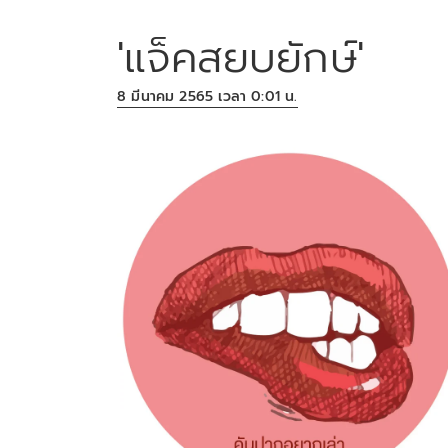
'แจ็คสยบยักษ์'
8 มีนาคม 2565 เวลา 0:01 น.