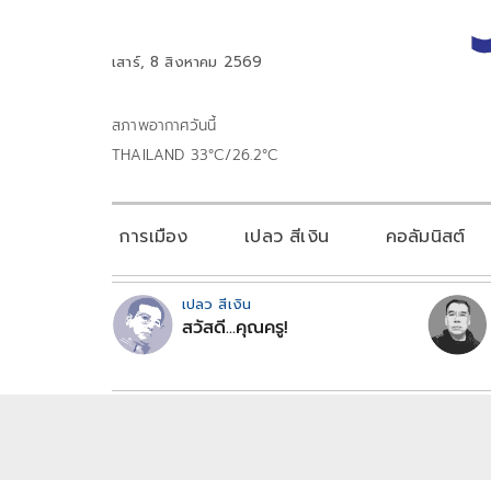
เสาร์, 8 สิงหาคม 2569
สภาพอากาศวันนี้
THAILAND 33°C/26.2°C
การเมือง
เปลว สีเงิน
คอลัมนิสต์
เปลว สีเงิน
สวัสดี...คุณครู!