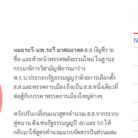
N
หมอระวี-นพ.ระวี
มาศฉมาดล
ส.ส.บัญชีราย
ชื่อ และหัวหน้าพรรคพลังธรรมใหม่ ในฐานะ
กรรมาธิการวิสามัญพิจารณาร่าง
พ.ร.บ.ประกอบรัฐธรรมนูญว่าด้วยการเลือกตั้ง
ส.ส.และพรรคการเมือง ถือเป็น ส.ส.หนึ่งเดียวที่
ต่อสู้กับบรรดาพรรคการเมืองใหญ่ต่างๆ
หวังปรับเปลี่ยนแนวสูตรคำนวณ ส.ส.จากระบบ
คู่ขนาน ดังเช่นรัฐธรรมนูญปี 40 และ 50 ให้
กลับมาใช้สูตรคำนวณแบบจัดสรรปันส่วนผสม