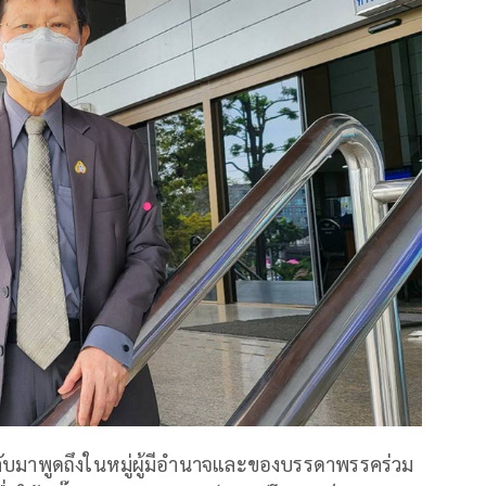
กลับมาพูดถึงในหมู่ผู้มีอำนาจและของบรรดาพรรคร่วม