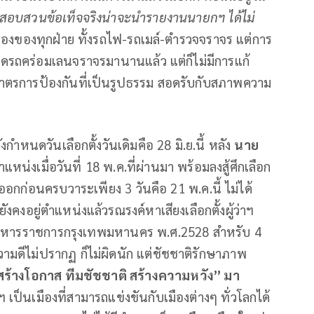
อบสวนข้อเท็จจริงน่าจะนำรายงานนายกฯ ได้ไม่
พร่องของทุกฝ่าย ทั้งรถไฟ-รถเมล์-ตำรวจจราจร แต่การ
ดรถคร่อมเลนจราจรมานานแล้ว แต่ก็ไม่มีการแก้
าตรการป้องกันที่เป็นรูปธรรม สอดรับกับสภาพความ
ยังกำหนดวันเลือกตั้งวันเดิมคือ 28 มิ.ย.นี้ หลัง
นาย
หน่งเมื่อวันที่ 18 พ.ค.ที่ผ่านมา พร้อมลงสู้ศึกเลือก
าออกก่อนครบวาระเพียง 3 วันคือ 21 พ.ค.นี้ ไม่ได้
ังคงอยู่ตำแหน่งแล้วรณรงค์หาเสียงเลือกตั้งผู้ว่าฯ
ียบบริหารราชการกรุงเทพมหานคร พ.ศ.2528 สำหรับ 4
ความดีไม่ปรากฏ ก็ไม่ผิดนัก แต่ชัชชาติรักษาภาพ
สร้างโอกาส ทีมชัชชาติ สร้างความหวัง” มา
เป็นเมืองที่สามารถแข่งขันกับเมืองต่างๆ ทั่วโลกได้