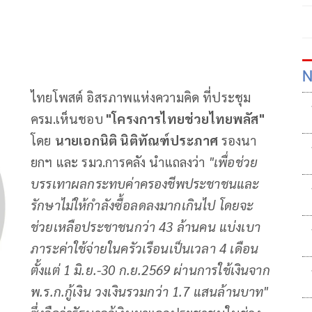
N
ไทยโพสต์ อิสรภาพแห่งความคิด ที่ประชุม
ครม.เห็นชอบ
"โครงการไทยช่วยไทยพลัส"
โดย
นายเอกนิติ นิติทัณฑ์ประภาศ
รองนา
ยกฯ และ รมว.การคลัง นำแถลงว่า
"เพื่อช่วย
บรรเทาผลกระทบค่าครองชีพประชาชนและ
รักษาไม่ให้กำลังซื้อลดลงมากเกินไป โดยจะ
ช่วยเหลือประชาชนกว่า
43 ล้านคน แบ่งเบา
ภาระค่าใช้จ่ายในครัวเรือนเป็นเวลา 4 เดือน
ตั้งแต่ 1 มิ.ย.-30 ก.ย.2569 ผ่านการใช้เงินจาก
พ.ร.ก.กู้เงิน วงเงินรวมกว่า 1.7 แสนล้านบาท"