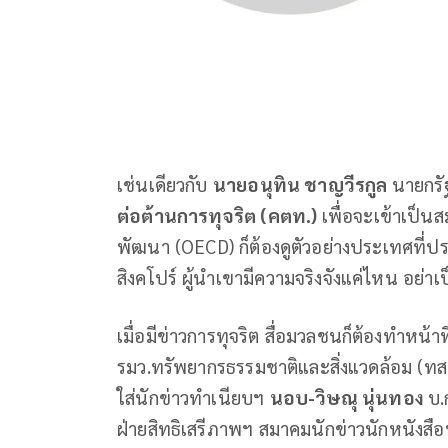
เช่นเดียวกับ
นายอนุทิน ชาญวีรกูล
นายกรัฐ
ต่อต้านการทุจริต (คตท.)
เพื่อจะเข้าเป็น
พัฒนา (OECD) ก็ต้องดูตัวอย่างประเทศที่ป
สิงคโปร์ ผู้นำเขามีความจริงจังแค่ไหน อย
เมื่อมีข่าวการทุจริต สื่อมวลชนก็ต้องทำหน้
รมว.ทรัพยากรธรรมชาติและสิ่งแวดล้อม (ทส.)
ใส่นักข่าวทำเนียบฯ
นอบ-วิษณุ นุ่นทอง
บ.
ฝ่ายสิทธิเสรีภาพฯ สมาคมนักข่าวนักหนังสื