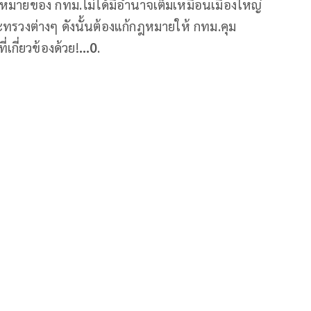
หมายของ กทม.ไม่ได้มีอำนาจเต็มเหมือนเมืองใหญ่
ทรวงต่างๆ ดังนั้นต้องแก้กฎหมายให้ กทม.คุม
กี่ยวข้องด้วย!
...0
.