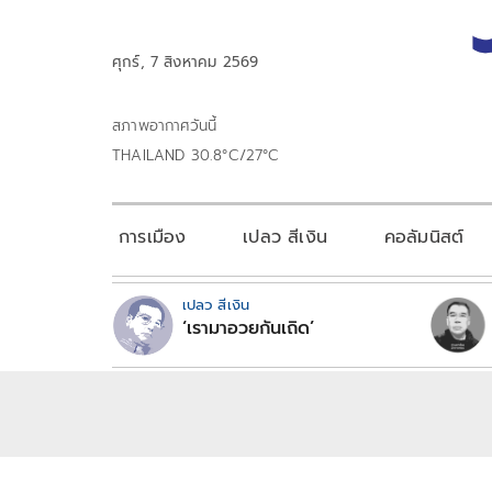
ศุกร์, 7 สิงหาคม 2569
สภาพอากาศวันนี้
THAILAND 30.8°C/27°C
การเมือง
เปลว สีเงิน
คอลัมนิสต์
เปลว สีเงิน
‘เรามาอวยกันเถิด’