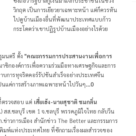
ซึ่งถือว่ารัฐบาลกู้เงินมาแจกประชาชนในช่วง
วิกฤต เป็นการเยียวยาเฉพาะหน้า แต่ก็ควรหัน
ไปดูบ้านเมืองอื่นที่พัฒนาประเทศแบบก้าว
กระโดดว่าเขาปฏิรูปบ้านเมืองอย่างไรด้วย
มนตรี ตั้ง
"คณะกรรมการประสานงานเพื่อการ
สมาชิกองค์การเพื่อความร่วมมือทางเศรษฐกิจและการ
ราบการทุจริตคอร์รัปชันสำเร็จอย่างประเทศจีน
่าเป็นแค่การสร้างภาพเฉพาะหน้าไปวันๆ
...0
าที่ตรวจสอบ แต่
เสี่ยเฮ้ง-นายสุชาติ ชมกลิ่น
 สส.ชลบุรี เขต 1 จ.ชลบุรี พรรคภูมิใจไทย กลับวีน
ก.ข่าวการเมือง สำนักข่าว The Better และกรรมการ
อพิมพ์แห่งประเทศไทย ที่ซักถามเรื่องผลสำรวจของ