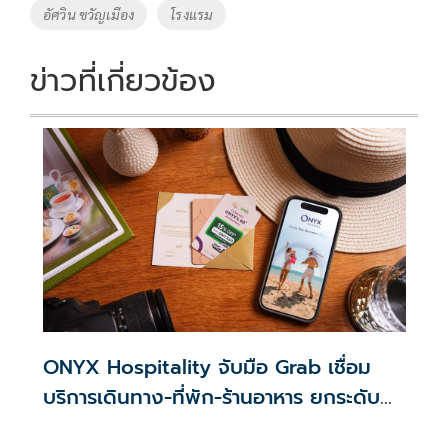
อัศวิน ขวัญเมือง
โรงแรม
k
k
ข่าวที่เกี่ยวข้อง
ONYX Hospitality จับมือ Grab เชื่อม
บริการเดินทาง-ที่พัก-ร้านอาหาร ยกระดับ
ประสบการณ์นักท่องเที่ยว