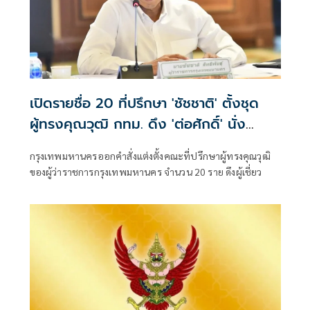
เปิดรายชื่อ 20 ที่ปรึกษา 'ชัชชาติ' ตั้งชุด
ผู้ทรงคุณวุฒิ กทม. ดึง 'ต่อศักดิ์' นั่ง
ประธาน
กรุงเทพมหานครออกคำสั่งแต่งตั้งคณะที่ปรึกษาผู้ทรงคุณวุฒิ
ของผู้ว่าราชการกรุงเทพมหานคร จำนวน 20 ราย ดึงผู้เชี่ยว