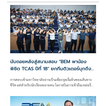
นับถอยหลังสู่สนามสอบ "BEM พาน้อง
พิชิต TCAS ปีที่ 18" ยกทีมติวเตอร์บุกถึง
โรงเรียน ชวนน้องสมัครก่อนพลาดโอกาส
การสอบเข้ามหาวิทยาลัยอาจเป็นเพียงจุดเริ่มต้นของเส้นทาง
ชีวิต แต่สำหรับนักเรียนหลายคน โอกาสในการเข้าถึงแหล่งเรียน
รู้และคำแนะนำจากผู้เชี่ยวชาญ