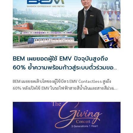
BEM เผยยอดผู้ใช้ EMV ปัจจุบันสูงถึง
60% ย้ำความพร้อมก้าวสู่ระบบตั๋วร่วมของ
รัฐบาล
BEM เผยยอดเติบโตของผู้ใช้บัตร EMV Contactless สูงถึง
60% หลังเปิดใช้ EMV ในรถไฟฟ้าสายสีน้ำเงินและสายสีม่วงเต็ม
รูปแบบ