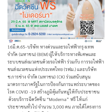
16มี.ค.65-บริษัท ทางด่วนและรถไฟฟ้ากรุงเทพ
จำกัด (มหาชน) (BEM) ผู้ให้บริการทางพิเศษและ
ระบบขนส่งมวลชนด้วยรถไฟฟ้า ร่วมกับ การรถไฟฟ้า
ขนส่งมวลชนแห่งประเทศไทย (รฟม.) และบริษัท
ช.การช่าง จำกัด (มหาชน) (CK) ร่วมสนับสนุน
มาตรการภาครัฐในการป้องกันการแพร่ระบาดของ
โรค COVID -19 สร้างภูมิคุ้มกันหมู่ให้กับประชาชน
ด้วยบริการฉีดวัคซีน “Moderna” ฟรี ให้แก่
ประชาชนทั่วไป จำนวน 3,000 คน ภายใต้โครงการ