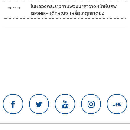
ในหลวงพระราชทานพวงมาลาวางหน้าหีบศพ
20:17 น.
รองผอ.- เด็กหญิง เหยื่อเหตุกราดยิง