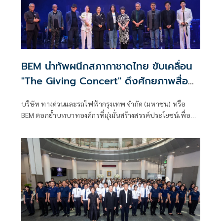
BEM นำทัพผนึกสภากาชาดไทย ขับเคลื่อน
"The Giving Concert" ดึงศักยภาพสื่อ
BMN ในระบบ MRT ส่งต่อวัฒนธรรมแห่ง
บริษัท ทางด่วนและรถไฟฟ้ากรุงเทพ จำกัด (มหาชน) หรือ
การให้สู่สังคม
BEM ตอกย้ำบทบาทองค์กรที่มุ่งมั่นสร้างสรรค์ประโยชน์เพื่อ
สังคม