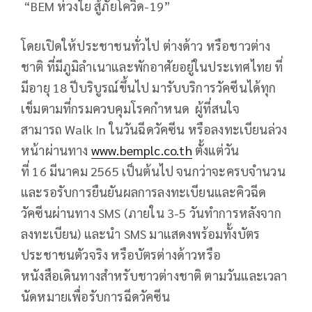
“BEM ห่วงใย สู้ภัยโควิด-19”
โดยเปิดให้ประชาชนทั่วไป ต่างด้าว หรือชาวต่าง
ชาติ ที่มีภูมิลำเนาและพักอาศัยอยู่ในประเทศไทย ที่
มีอายุ 18 ปีบริบูรณ์ขึ้นไป มารับบริการวัคซีนได้ทุก
เข็มตามที่กรมควบคุมโรคกำหนด ผู้ที่สนใจ
สามารถ Walk In ในวันฉีดวัคซีน หรือลงทะเบียนล่วง
หน้าผ่านทาง
www.bemplc.co.th
ตั้งแต่วัน
ที่ 16 มีนาคม 2565 เป็นต้นไป จนกว่าจะครบจำนวน
และรอรับการยืนยันผลการลงทะเบียนและคิวฉีด
วัคซีนผ่านทาง SMS (ภายใน 3-5 วันทำการหลังจาก
ลงทะเบียน) และนำ SMS มาแสดงพร้อมทั้งบัตร
ประชาชนตัวจริง หรือบัตรต่างด้าวหรือ
หนังสือเดินทางสำหรับชาวต่างชาติ ตามวันและเวลา
นัดหมายเพื่อรับการฉีดวัคซีน