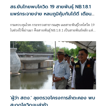
สธ.ยันไทยพบโควิด 19 สายพันธุ์ NB.1.8.1
แพร่กระจายง่าย หลบภูมิคุ้มกันได้ดี เตือน
รักษาสุขอนามัย
กรมควบคุมโรค กระทรวงสาธารณสุข เผยสายพันธุ์โรคโควิด 19
ในช่วงปีที่ผ่านมา คือสายพันธุ์ NB.1.8.1 เป็นสายพันธ์หลัก แต่
ยังไม่พบหลักฐานว่าทำให้เกิดการกระจายของโรคอย่างรวดเร็ว
หรือโรครุนแรงมากขึ้น
'ผู้ว่า สตง.' ลุยตรวจโครงการลำตะคอง พบ
สะดุดโควิดงบล่าช้า