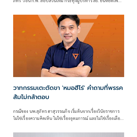
ภัทร' วอน ก.พ. สอบสวนใหม่ กระทุ้งผู้บริหาร สธ. ยืนหยัดเพื่อ
ความถูกต้อง
วาทกรรมเตะตัดขา 'หมอฮีโร่' คำถามที่พรรค
ส้มไม่กล้าตอบ
กรณีของ นพ.สุภัทร ฮาสุวรรณกิจ เริ่มต้นจากเรื่องวินัยราชการ
ไม่ใช่เรื่องความคิดเห็น ไม่ใช่เรื่องอุดมการณ์ และไม่ใช่เรื่องเลือก
ข้างทางการเมือง หากแต่เป็นการตรวจส