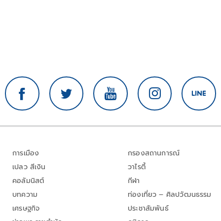
การเมือง
กรองสถานการณ์
เปลว สีเงิน
วาไรตี้
คอลัมนิสต์
กีฬา
บทความ
ท่องเที่ยว – ศิลปวัฒนธรรม
เศรษฐกิจ
ประชาสัมพันธ์