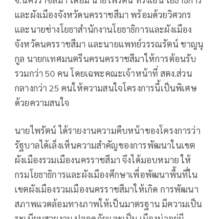
และผังเมืองจังหวัดนครราชสีมา พร้อมด้วยวิศวกร
และนายช่างโยธาสำนักงานโยธาธิการและผังเมือง
จังหวัดนครราชสีมา และนายแพทย์วรรณรัตน์ ชาญนุ
กูล นายกเทศมนตรีนครนครราชสีมาให้การต้อนรับ
รวมกว่า 50 คน โดยเฉพะคณะเจ้าหน้าที่ สตง.ส่วน
กลางกว่า 25 คนให้ความสนใจโครงการนี้เป็นพิเศษ
ด้วยความสนใจ
นายไพรัตน์ ได้รายงานความคืบหน้าของโครงการว่า
รัฐบาลได้เล็งเห็นความสำคัญของการพัฒนาในเขต
ผังเมืองรวมเมืองนครราชสีมา จึงได้มอบหมาย ให้
กรมโยธาธิการและผังเมืองศึกษาเพื่อพัฒนาพื้นที่ใน
เขตผังเมืองรวมเมืองนครราชสีมาให้เกิด การพัฒนา
สภาพแวดล้อมทางภาพให้เป็นมาตรฐาน มีความเป็น
ระเบียบสวยงาม ปลอดภัยและเป็น เมืองน่าอยู่มี