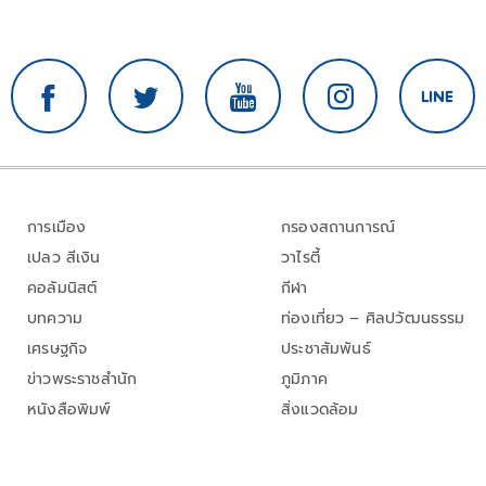
การเมือง
กรองสถานการณ์
เปลว สีเงิน
วาไรตี้
คอลัมนิสต์
กีฬา
บทความ
ท่องเที่ยว – ศิลปวัฒนธรรม
เศรษฐกิจ
ประชาสัมพันธ์
ข่าวพระราชสำนัก
ภูมิภาค
หนังสือพิมพ์
สิ่งแวดล้อม