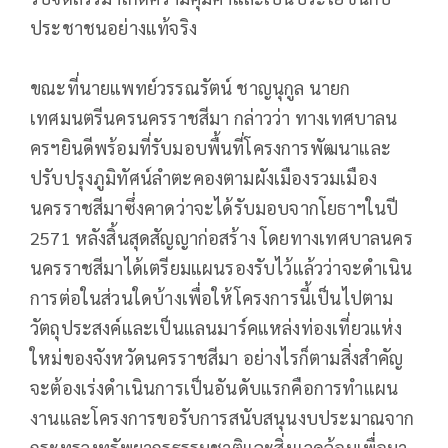
ประชาชนอย่างแท้จริง
ขณะที่นายแพทย์วรรณรัตน์ ชาญนุกูล นายก
เทศมนตรีนครนครราชสีมา กล่าวว่า ทางเทศบาลน
ครฯยินดีพร้อมที่รับมอบพื้นที่โครงการพัฒนาและ
ปรับปรุงภูมิทัศน์ลำตะคองตามผังเมืองรวมเมือง
นครราชสีมาซึ่งคาดว่าจะได้รับมอบจากโยธาฯในปี
2571 หลังสิ้นสุดสัญญาก่อสร้าง โดยทางเทศบาลนคร
นครราชสีมาได้เตรียมแผนรองรับไว้แล้วว่าจะดำเนิน
การต่อในส่วนใดบ้างเพื่อให้โครงการนี้เป็นไปตาม
วัตถุประสงค์และเป็นแลนมาร์คแหล่งท่องเที่ยวแห่ง
ใหม่ของจังหวัดนครราชสีมา อย่างไรก็ตามสิ่งสำคัญ
จะต้องเร่งดำเนินการเป็นอันดับแรกคือการทำแผน
งานและโครงการขอรับการสนับสนุนงบประมาณจาก
กระทรวงทรัพยากรธรรมชาติและสิ่งแวดล้อมเพื่อมา