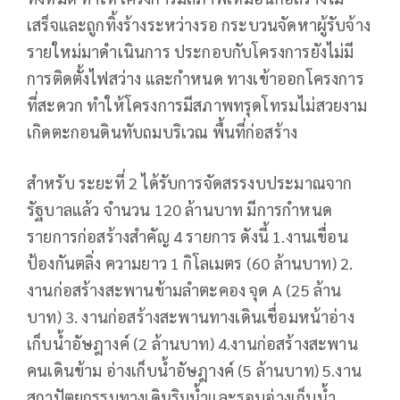
เสร็จและถูกทิ้งร้างระหว่างรอ กระบวนจัดหาผู้รับจ้าง
รายใหม่มาดำเนินการ ประกอบกับโครงการยังไม่มี
การติดตั้งไฟสว่าง และกำหนด ทางเข้าออกโครงการ
ที่สะดวก ทำให้โครงการมีสภาพทรุดโทรมไม่สวยงาม
เกิดตะกอนดินทับถมบริเวณ พื้นที่ก่อสร้าง
สำหรับ ระยะที่ 2 ได้รับการจัดสรรงบประมาณจาก
รัฐบาลแล้ว จำนวน 120 ล้านบาท มีการกำหนด
รายการก่อสร้างสำคัญ 4 รายการ ดังนี้ 1.งานเขื่อน
ป้องกันตลิ่ง ความยาว 1 กิโลเมตร (60 ล้านบาท) 2.
งานก่อสร้างสะพานข้ามลำตะคอง จุด A (25 ล้าน
บาท) 3. งานก่อสร้างสะพานทางเดินเชื่อมหน้าอ่าง
เก็บน้ำอัษฎางค์ (2 ล้านบาท) 4.งานก่อสร้างสะพาน
คนเดินข้าม อ่างเก็บน้ำอัษฎางค์ (5 ล้านบาท) 5.งาน
สถาปัตยกรรมทางเดินริมน้ำและรอบอ่างเก็บน้ำ