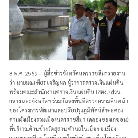
8 พ.ค. 2569 – ผู้สื่อข่าวจังหวัดนครราชสีมารายงาน
ว่า นายมณเฑียร เจริญผล ผู้ว่าการตรวจเงินแผ่นดิน
พร้อมคณะสำนักงานตรวจเงินแผ่นดิน (สตง.) ส่วน
กลาง และจังหวัดฯ ร่วมกันลงพื้นที่ตรวจความคืบหน้า
ของโครงการพัฒนาและปรับปรุงภูมิทัศน์ลำตะคอง
ตามผังเมืองรวมเมืองนครราชสีมา (คลองซองเกซอน)
ที่บริเวณด้านข้างวัดสุสาน ตำบลในเมือง อ.เมือง
จ.นครราชสีมา โดยมี นายไพรัตน์ ทรงเย็น โยธาธิการ