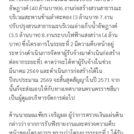
อัษฎางค์ (40 ล้านบาท)6.งานก่อสร้างสวนสาธารณะ
บริเวณสะพานข้ามลำตะคอง (3 ล้านบาท 7.งาน
ปรับปรุงสวนสาธารณะบริเวณอ่างเก็บน้ำอัษฎางค์
(3.5 ล้านบาท) 8.งานระบบไฟฟ้าแสงสว่าง (4 ล้าน
บาท) ซึ่งโครงการในระยะที่ 2 มีความคืบหน้าอยู่
ระหว่างดำเนินการจัดหาผู้รับจ้างมาดำเนินก่อสร้าง
ต่อจากระยะที่1 คาดว่าจะได้หาผู้รับจ้างในช่วง
มีนาคม 2569 และดำเนินการก่อสร้างได้ใน
ปีงบประมาณ 2569 จะสิ้นสุดสัญญาในปี 2571 จาก
นั้นก็จะส่งมอบให้กับทางเทศบาลนครนครราชสีมา
เป็นผู้ดูแลบริหารจัดการต่อไป
ด้านนายมณเฑียร เจริญผล ผู้ว่าการตรวจเงินแผ่นดิน
กล่าวว่า จากการรับฟังรายงานและตรวจความคืบ
หน้าของโครงการฯ ทราบว่าโครงการระยะที่ 1 ได้รับ