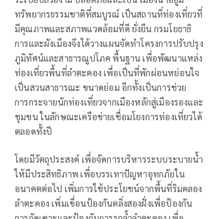
ทรัพยากรธรรมชาติที่สมบูรณ์ เป็นสถานที่ท่องเที่ยวที่
มีคุณภาพและสภาพแวดล้อมที่ดี ยั่งยืน กรมโยธาธิ
การและผังเมืองจึงได้วางแผนจัดทำโครงการปรับปรุง
ภูมิทัศน์และสาธารณูปโภค พื้นฐาน เพื่อพัฒนาแหล่ง
ท่องเที่ยวพื้นที่ลำตะคอง เพื่อเป็นที่พักผ่อนหย่อนใจ
เป็นสวนสาธารณะ ขนาดย่อม อีกทั้งเป็นการช่วย
การกระจายนักท่องเที่ยวจากเมืองหลักสู่เมืองรองและ
ชุมชน ในลักษณะเครือข่ายเชื่อมโยงการท่องเที่ยวได้
ตลอดทั้งปี
โดยมีวัตถุประสงค์ เพื่อจัดการบริหารระบบระบายน้ำ
ให้มีประสิทธิภาพ เพื่อบรรเทาปัญหาอุทกภัยใน
อนาคตต่อไป เพิ่มการใช้ประโยชน์จากพื้นที่ริมคลอง
ลำตะคอง เพิ่มเขื่อนป้องกันตลิ่งสองฝั่งเพื่อป้องกัน
การกัดเซาะและป้องกันการรุกล้ำลำตะคอง เพื่อ