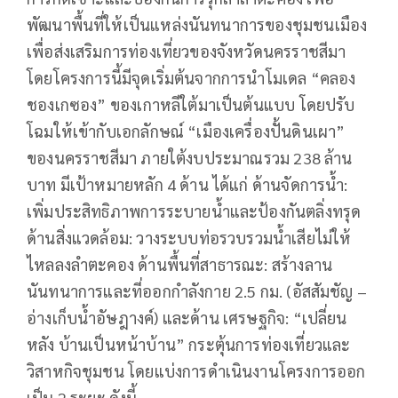
พัฒนาพื้นที่ให้เป็นแหล่งนันทนาการของชุมชนเมือง
เพื่อส่งเสริมการท่องเที่ยวของจังหวัดนครราชสีมา
โดยโครงการนี้มีจุดเริ่มต้นจากการนำโมเดล “คลอง
ชองเกซอง” ของเกาหลีใต้มาเป็นต้นแบบ โดยปรับ
โฉมให้เข้ากับเอกลักษณ์ “เมืองเครื่องปั้นดินเผา”
ของนครราชสีมา ภายใต้งบประมาณรวม 238 ล้าน
บาท มีเป้าหมายหลัก 4 ด้าน ได้แก่ ด้านจัดการน้ำ:
เพิ่มประสิทธิภาพการระบายน้ำและป้องกันตลิ่งทรุด
ด้านสิ่งแวดล้อม: วางระบบท่อรวบรวมน้ำเสียไม่ให้
ไหลลงลำตะคอง ด้านพื้นที่สาธารณะ: สร้างลาน
นันทนาการและที่ออกกำลังกาย 2.5 กม. (อัสสัมชัญ –
อ่างเก็บน้ำอัษฎางค์) และด้าน เศรษฐกิจ: “เปลี่ยน
หลัง บ้านเป็นหน้าบ้าน” กระตุ้นการท่องเที่ยวและ
วิสาหกิจชุมชน โดยแบ่งการดำเนินงานโครงการออก
เป็น 2 ระยะ ดังนี้