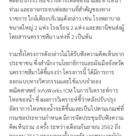
คลอง) เกรงว่าจะขวางทางไหลของน้ำและทำให้น้ำ
ท่วม และอาจกระทบต่อสถานที่สำคัญของทาง
ราชการ ใกล้เคียงบริเวณดังกล่าว เช่น โรงพยาบาล
ขนาดใหญ่ 2 แห่ง โรงเรียน 2 แห่ง และสถานีขนส่งผู้
โดยสารนครราชสีมา แห่งที่ 2 เป็นต้น
รวมทั้งโครงการดังกล่าวไม่ได้รับฟังความคิดเห็นจาก
ประชาชน ซึ่งสำนักงานโยธาธิการและผังเมือจังหวัด
นครราชสีมาได้ชี้แจงว่า โครงการนี้ ได้มีการการ
ออกแบบทางวิศวกรรมและใช้แบบจำลอง
คณิตศาสตร์ InfoWorks ICM ในการวิเคราะห์การ
ไหลของน้ำ ซึ่งผลการวิเคราะห์ชี้ว่าหลังปรับปรุง
อัตราการไหลของน้ำจะดีขึ้นและเป็นไปตามเกณฑ์ที่
กรมชลประทานกำหนด มีการจัดประชุมรับฟังความ
คิดเห็นรวม 4 ครั้ง ระหว่างเดือนกันยายน 2562 ถึง
ตุลาคม 2563 ครอบคลุมทั้งภาครัฐ เอกชนและผู้นำ