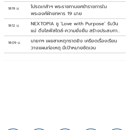
โปรดเกล้าฯ พระราชทานยศข้าราชการใน
18:19 น.
พระองค์ฝ่ายทหาร 19 นาย
NEXTOPIA ชู ‘Love with Purpose’ รับวัน
18:12 น.
แม่ ดึงไลฟ์สไตล์-ความยั่งยืน สร้างประสบกา
รณ์ช้อปปิงมีความหมาย
นายกฯ เผยสาเหตุกราดยิง เครียดเรื่องเรียน
18:09 น.
วางแผนก่อเหตุ มีเป้าหมายชัดเจน