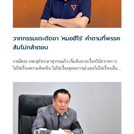
วาทกรรมเตะตัดขา 'หมอฮีโร่' คำถามที่พรรค
ส้มไม่กล้าตอบ
กรณีของ นพ.สุภัทร ฮาสุวรรณกิจ เริ่มต้นจากเรื่องวินัยราชการ
ไม่ใช่เรื่องความคิดเห็น ไม่ใช่เรื่องอุดมการณ์ และไม่ใช่เรื่องเลือก
ข้างทางการเมือง หากแต่เป็นการตรวจส