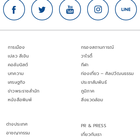
การเมือง
กรองสถานการณ์
เปลว สีเงิน
วาไรตี้
คอลัมนิสต์
กีฬา
บทความ
ท่องเที่ยว – ศิลปวัฒนธรรม
เศรษฐกิจ
ประชาสัมพันธ์
ข่าวพระราชสำนัก
ภูมิภาค
หนังสือพิมพ์
สิ่งแวดล้อม
ต่างประเทศ
PR & PRESS
อาชญากรรม
เกี่ยวกับเรา