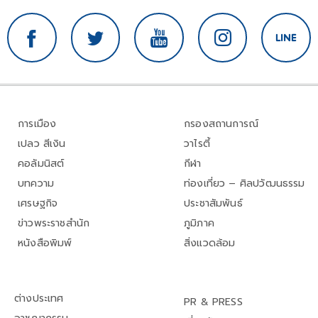
การเมือง
กรองสถานการณ์
เปลว สีเงิน
วาไรตี้
คอลัมนิสต์
กีฬา
บทความ
ท่องเที่ยว – ศิลปวัฒนธรรม
เศรษฐกิจ
ประชาสัมพันธ์
ข่าวพระราชสำนัก
ภูมิภาค
หนังสือพิมพ์
สิ่งแวดล้อม
ต่างประเทศ
PR & PRESS