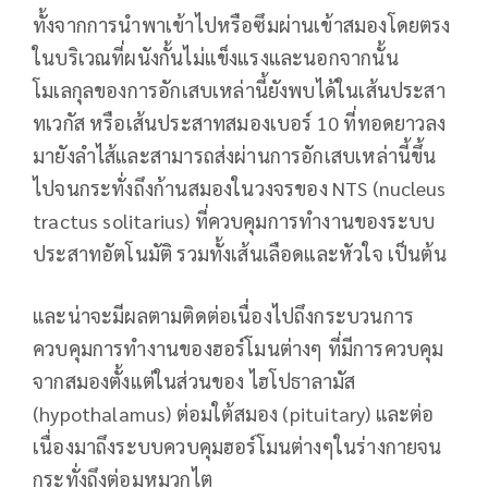
ทั้งจากการนำพาเข้าไปหรือซึมผ่านเข้าสมองโดยตรง
ในบริเวณที่ผนังกั้นไม่แข็งแรงและนอกจากนั้น
โมเลกุลของการอักเสบเหล่านี้ยังพบได้ในเส้นประสา
ทเวกัส หรือเส้นประสาทสมองเบอร์ 10 ที่ทอดยาวลง
มายังลำไส้และสามารถส่งผ่านการอักเสบเหล่านี้ขึ้น
ไปจนกระทั่งถึงก้านสมองในวงจรของ NTS (nucleus
tractus solitarius) ที่ควบคุมการทำงานของระบบ
ประสาทอัตโนมัติ รวมทั้งเส้นเลือดและหัวใจ เป็นต้น
และน่าจะมีผลตามติดต่อเนื่องไปถึงกระบวนการ
ควบคุมการทำงานของฮอร์โมนต่างๆ ที่มีการควบคุม
จากสมองตั้งแต่ในส่วนของ ไฮโปธาลามัส
(hypothalamus) ต่อมใต้สมอง (pituitary) และต่อ
เนื่องมาถึงระบบควบคุมฮอร์โมนต่างๆในร่างกายจน
กระทั่งถึงต่อมหมวกไต