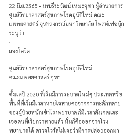
22 มิ.ย.2565 - นพ.ธีระวัฒน์ เหมะจุฑา ผู้อำนวยการ
ศูนย์วิทยาศาสตร์สุขภาพโรคอุบัติใหม่ คณะ​
แพทยศาสตร์ จุฬาลงกรณ์มหาวิทยาลัย โพสต์เฟซบุ๊ก
ระบุว่า
·
ลองโควิด
ศูนย์วิทยาศาสตร์สุขภาพโรคอุบัติใหม่
คณะแพทยศาสตร์ จุฬา
ตั้งแต่ปี 2020 ที่เริ่มมีการระบาดใหม่ๆ ประเทศหรือ
พื้นที่ที่เริ่มมีเวลาหายใจหายคอจากการทะลักทลาย
ของผู้ป่วยหนักเข้าโรงพยาบาล ก็มีเวลาสังเกตและ
เจอคนที่เรียกว่าหายแล้ว นั่นก็คือออกจากโรง
พยาบาลได้ ตรวจไวรัสไม่เจอว่ามีการปล่อยออกมา