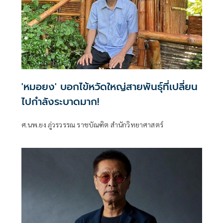
'หมอยง' บอกไข้หวัดใหญ่สายพันธุ์ที่เปลี่ยน
ไปกำลังระบาดมาก!
ศ.นพ.ยง ภู่วรวรรณ ราชบัณฑิต สำนักวิทยาศาสตร์