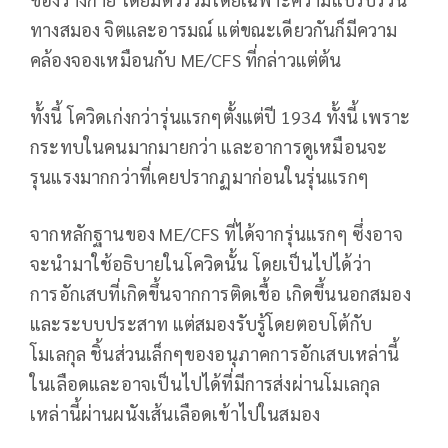
ทางสมอง จิตและอารมณ์ แต่ขณะเดียวกันก็มีความ
คล้องจองเหมือนกับ ME/CFS ที่กล่าวแต่ต้น
ทั้งนี้ โควิดเก่งกว่ารุ่นแรกๆตั้งแต่ปี 1934 ทั้งนี้ เพราะ
กระทบในคนมากมายกว่า และอาการดูเหมือนจะ
รุนแรงมากกว่าที่เคยปรากฏมาก่อนในรุ่นแรกๆ
จากหลักฐานของ ME/CFS ที่ได้จากรุ่นแรกๆ ซึ่งอาจ
จะนำมาใช้อธิบายในโควิดนั้น โดยเป็นไปได้ว่า
การอักเสบที่เกิดขึ้นจากการติดเชื้อ เกิดขึ้นนอกสมอง
และระบบประสาท แต่สมองรับรู้โดยตอบโต้กับ
โมเลกุล ชิ้นส่วนเล็กๆของอนุภาคการอักเสบเหล่านี้
ในเลือดและอาจเป็นไปได้ที่มีการส่งผ่านโมเลกุล
เหล่านี้ผ่านผนังเส้นเลือดเข้าไปในสมอง