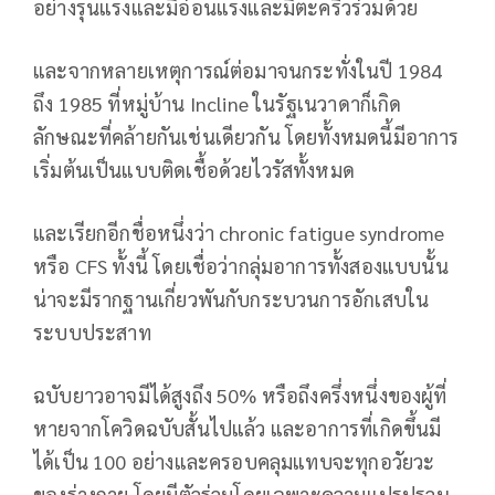
อย่างรุนแรงและมีอ่อนแรงและมีตะคริวร่วมด้วย
และจากหลายเหตุการณ์ต่อมาจนกระทั่งในปี 1984
ถึง 1985 ที่หมู่บ้าน Incline ในรัฐเนวาดาก็เกิด
ลักษณะที่คล้ายกันเช่นเดียวกัน โดยทั้งหมดนี้มีอาการ
เริ่มต้นเป็นแบบติดเชื้อด้วยไวรัสทั้งหมด
และเรียกอีกชื่อหนึ่งว่า chronic fatigue syndrome
หรือ CFS ทั้งนี้ โดยเชื่อว่ากลุ่มอาการทั้งสองแบบนั้น
น่าจะมีรากฐานเกี่ยวพันกับกระบวนการอักเสบใน
ระบบประสาท
ฉบับยาวอาจมีได้สูงถึง 50% หรือถึงครึ่งหนึ่งของผู้ที่
หายจากโควิดฉบับสั้นไปแล้ว และอาการที่เกิดขึ้นมี
ได้เป็น 100 อย่างและครอบคลุมแทบจะทุกอวัยวะ
ของร่างกาย โดยมีตัวร่วมโดยเฉพาะความแปรปรวน