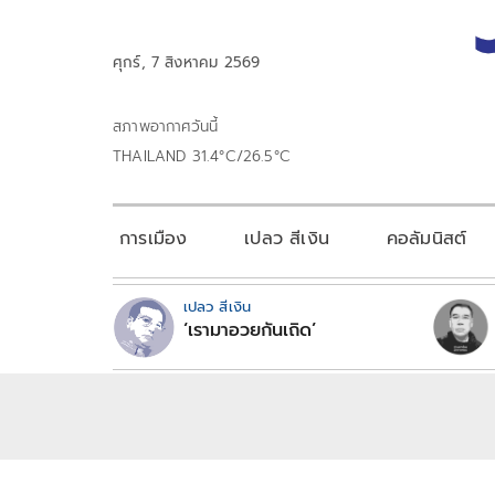
ศุกร์, 7 สิงหาคม 2569
สภาพอากาศวันนี้
THAILAND 31.4°C/26.5°C
การเมือง
เปลว สีเงิน
คอลัมนิสต์
เปลว สีเงิน
‘เรามาอวยกันเถิด’