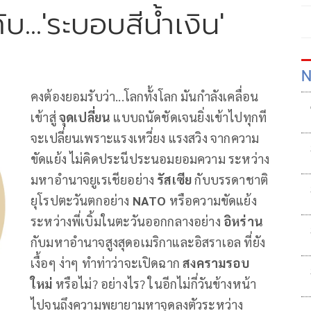
...'ระบอบสีน้ำเงิน'
N
คงต้องยอมรับว่า...โลกทั้งโลก มันกำลังเคลื่อน
เข้าสู่
จุดเปลี่ยน
แบบถนัดชัดเจนยิ่งเข้าไปทุกที
จะเปลี่ยนเพราะแรงเหวี่ยง แรงสวิง จากความ
ขัดแย้ง ไม่คิดประนีประนอมยอมความ ระหว่าง
มหาอำนาจยูเรเชียอย่าง
รัสเซีย
กับบรรดาชาติ
ยุโรปตะวันตกอย่าง
NATO
หรือความขัดแย้ง
ระหว่างพี่เบิ้มในตะวันออกกลางอย่าง
อิหร่าน
กับมหาอำนาจสูงสุดอเมริกาและอิสราเอล ที่ยัง
เงื้อๆ ง่าๆ ทำท่าว่าจะเปิดฉาก
สงครามรอบ
ใหม่
หรือไม่? อย่างไร? ในอีกไม่กี่วันข้างหน้า
ไปจนถึงความพยายามหาจุดลงตัวระหว่าง