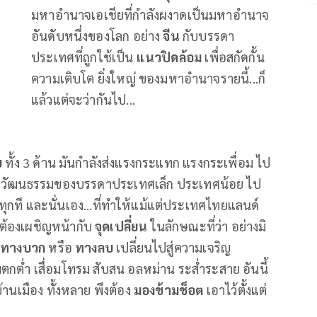
มหาอำนาจเอเชียที่กำลังผงาดเป็นมหาอำนาจ
อันดับหนึ่งของโลก อย่าง
จีน
กับบรรดา
ประเทศที่ถูกใช้เป็น
แนวปิดล้อม
เพื่อสกัดกั้น
ความเติบโต ยิ่งใหญ่ ของมหาอำนาจรายนี้...ก็
แล้วแต่จะว่ากันไป...
บ
ทั้ง 3 ด้าน มันกำลังส่งแรงกระแทก แรงกระเพื่อม ไป
งคม-วัฒนธรรมของบรรดาประเทศเล็ก ประเทศน้อย ไป
ุกที และนั่นเอง...ที่ทำให้แม้แต่ประเทศไทยแลนด์
นต้องเผชิญหน้ากับ
จุดเปลี่ยน
ในลักษณะที่ว่า อย่างมิ
ป
ทางบวก
หรือ
ทางลบ
เปลี่ยนไปสู่ความเจริญ
ามตกต่ำ เสื่อมโทรม สับสน อลหม่าน ระส่ำระสาย อันนี้
บ้านเมือง ทั้งหลาย พึงต้อง
มองข้ามช็อต
เอาไว้ตั้งแต่