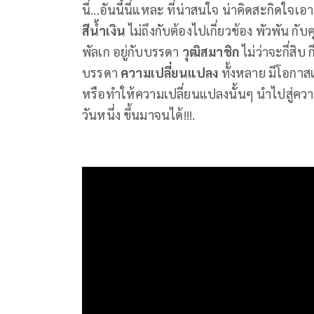
นี่...อันนี้นี่แหละ ที่น่าสนใจ น่าคิดสะกิด
สีน้ำเงิน
ไม่ถึงกับต้องไปเกี่ยวข้อง พัวพัน กับค
พัลเก อยู่กับบรรดา
วุฒิสมาชิก
ไม่ว่าจะกี่สิบ 
บรรดา
ความเปลี่ยนแปลง
ทั้งหลาย มีโอกา
หรือทำให้ความเปลี่ยนแปลงนั้นๆ นำไปสู่ควา
วันหนึ่ง ขึ้นมาจนได้!!!.