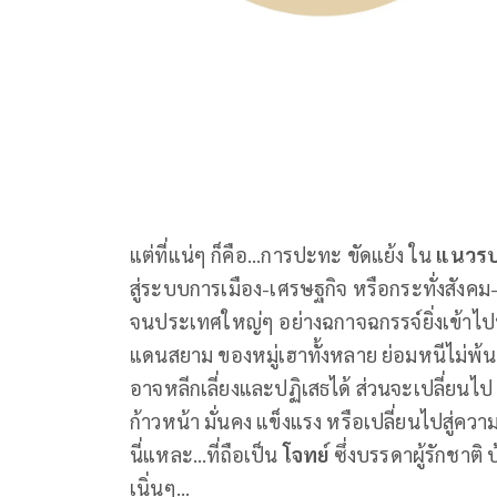
แต่ที่แน่ๆ ก็คือ...การปะทะ ขัดแย้ง ใน
แนวร
สู่ระบบการเมือง-เศรษฐกิจ หรือกระทั่งสั
จนประเทศใหญ่ๆ อย่างฉกาจฉกรรจ์ยิ่งเข้าไปท
แดนสยาม ของหมู่เฮาทั้งหลาย ย่อมหนีไม่พ้
อาจหลีกเลี่ยงและปฏิเสธได้ ส่วนจะเปลี่ยนไ
ก้าวหน้า มั่นคง แข็งแรง หรือเปลี่ยนไปสู่คว
นี่แหละ...ที่ถือเป็น
โจทย์
ซึ่งบรรดาผู้รักชาติ 
เนิ่นๆ...