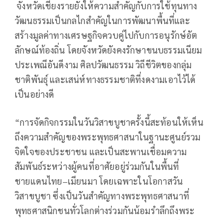
จังหวัดเชียงรายยังให้ความสำคัญกับการใช้ทุนทาง
วัฒนธรรมเป็นกลไกสำคัญในการพัฒนาพื้นที่และ
สร้างมูลค่าทางเศรษฐกิจควบคู่ไปกับการอนุรักษ์อัต
ลักษณ์ท้องถิ่น โดยจังหวัดยังคงรักษาขนบธรรมเนียม
ประเพณีอันดีงาม ศิลปวัฒนธรรม วิถีชีวิตของกลุ่ม
ชาติพันธุ์ และเสน่ห์ทางธรรมชาติที่งดงามเอาไว้ได้
เป็นอย่างดี
“การจัดกิจกรรมในวันวิสาขบูชาครั้งนี้สะท้อนให้เห็น
ถึงความสำคัญของพระพุทธศาสนาในฐานะศูนย์รวม
จิตใจของประชาชน และเป็นสะพานเชื่อมความ
สัมพันธ์ระหว่างผู้คนที่อาศัยอยู่ร่วมกันในพื้นที่
ชายแดนไทย–เมียนมา โดยเฉพาะในโอกาสวัน
วิสาขบูชา ซึ่งเป็นวันสำคัญทางพระพุทธศาสนาที่
พุทธศาสนิกชนทั่วโลกต่างร่วมกันน้อมรำลึกถึงพระ