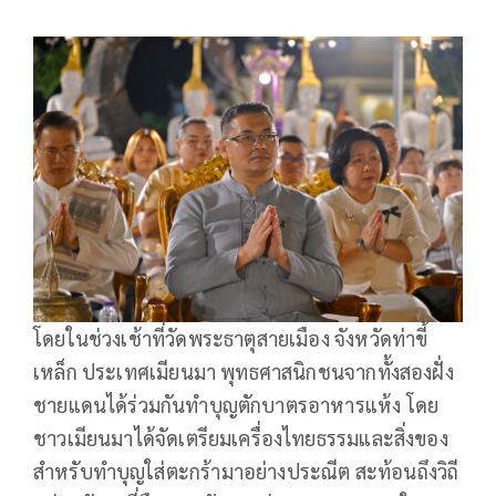
โดยในช่วงเช้าที่วัดพระธาตุสายเมือง จังหวัดท่าขี้
เหล็ก ประเทศเมียนมา พุทธศาสนิกชนจากทั้งสองฝั่ง
ชายแดนได้ร่วมกันทำบุญตักบาตรอาหารแห้ง โดย
ชาวเมียนมาได้จัดเตรียมเครื่องไทยธรรมและสิ่งของ
สำหรับทำบุญใส่ตะกร้ามาอย่างประณีต สะท้อนถึงวิถี