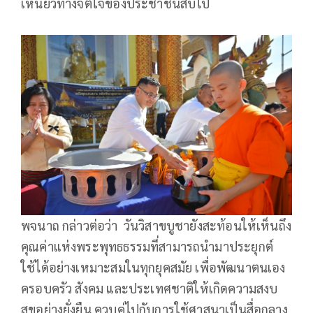
เหนี่ยวทางจิตใจของประชาชนสืบไป
พจนาถ กล่าวต่อว่า วันวิสาขบูชายังสะท้อนให้เห็นถึง
คุณค่าแห่งพระพุทธธรรมที่สามารถนำมาประยุกต์
ใช้ได้อย่างเหมาะสมในทุกยุคสมัย เพื่อพัฒนาตนเอง
ครอบครัว สังคม และประเทศชาติให้เกิดความสงบ
สุขอย่างยั่งยืน ควบคู่ไปกับการใช้ศาสนาเป็นสื่อกลาง