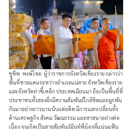
ชูชีพ พงษ์ไชย ผู้ว่าราชการจังหวัดเชียงราย กล่าวว่า
พื้นที่ชายแดนระหว่างอำเภอแม่สาย จังหวัดเชียงราย
และจังหวัดท่าขี้เหล็ก ประเทศเมียนมา ถือเป็นพื้นที่ที่
ประชาชนทั้งสองฝั่งมีความสัมพันธ์ใกล้ชิดและผูกพัน
กันมาอย่างยาวนานนับแต่อดีต มีการแลกเปลี่ยนทั้ง
ด้านเศรษฐกิจ สังคม วัฒนธรรม และศาสนาอย่างต่อ
เนื่อง จนเกิดเป็นสายสัมพันธ์ฉันท์พี่น้องที่แน่นแฟ้น