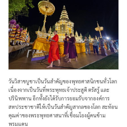
วันวิสาขบูชาเป็นวันสำคัญของพุทธศาสนิกชนทั่วโลก
เนื่องจากเป็นวันที่พระพุทธเจ้าประสูติ ตรัสรู้ และ
ปรินิพพาน อีกทั้งยังได้รับการยอมรับจากองค์การ
สหประชาชาติให้เป็นวันสำคัญสากลของโลก สะท้อน
คุณค่าของพระพุทธศาสนาที่เชื่อมโยงผู้คนข้าม
พรมแดน