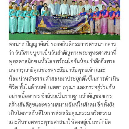
พจนาถ ปัญญาศิลป์ รองอธิบดีกรมการศาสนา กล่าว
ว่า วันวิสาขบูชาเป็นวันสำคัญทางพระพุทธศาสนาที่
พุทธศาสนิกชนทั่วโลกพร้อมใจกันน้อมรำลึกถึงพระ
มหากรุณาธิคุณของพระสัมมาสัมพุทธเจ้า และ
น้อมนำหลักธรรมคำสอนมาประยุกต์ใช้ในการดำเนิน
ชีวิต ทั้งในด้านสติ เมตตา กรุณา และการอยู่ร่วมกัน
อย่างเอื้ออาทร ซึ่งล้วนเป็นรากฐานสำคัญของการ
สร้างสันติสุขและความสมานฉันท์ในสังคม อีกทั้งยัง
เป็นโอกาสอันดีในการส่งเสริมคุณธรรม จริยธรรม
และสืบทอดพระพุทธศาสนาให้คงอยู่เป็นหลักยึด