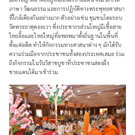
ภาษา วัฒนธรรม และการปฏิบัติทางพระพุทธศาสนา
ที่ใกล้เคียงกันอย่างมาก ตัวอย่างเช่น ชุมชนโดยรอบ
วัดพระธาตุดอยเวา ซึ่งประชากรส่วนใหญ่มีเชื้อสาย
ไทยลื้อและไทยใหญ่ที่อพยพมาตั้งถิ่นฐานในพื้นที่
ตั้งแต่อดีต ทำให้กิจกรรมทางศาสนาต่าง ๆ มักได้รับ
ความร่วมมือจากประชาชนทั้งสองประเทศเสมอ ร่วม
ถึงกิจกรรมในวันวิสาขบูชาที่ประฃาชนสองฝั่ง
ชายแดนได้มาเข้าร่วม