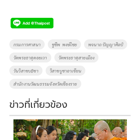
Tags
กรมการศาสนา
ชูชีพ พงษ์ไชย
พจนาถ ปัญญาศิลป์
วัดพระธาตุดอยเวา
วัดพระธาตุสายเมือง
วันวิสาขบ฿ชา
วิสาขบูชาอาเซียน
สำนักงานวัฒนธรรมจังหวัดเชียงราย
ข่าวที่เกี่ยวข้อง