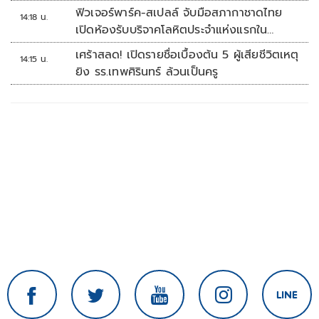
ทันที
ฟิวเจอร์พาร์ค-สเปลล์ จับมือสภากาชาดไทย
14:18 น.
เปิดห้องรับบริจาคโลหิตประจำแห่งแรกใน
ศูนย์การค้าปทุมธานี
เศร้าสลด! เปิดรายชื่อเบื้องต้น 5 ผู้เสียชีวิตเหตุ
14:15 น.
ยิง รร.เทพศิรินทร์ ล้วนเป็นครู