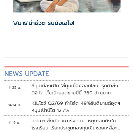
'สมาธิ'นำชีวิต รับมือเอไอ!
NEWS UPDATE
สี่มุมเมืองเปิด ‘สี่มุมเมืองออนไลน์’ รุกค้าส่ง
14:25 น.
ดิจิทัล ตั้งเป้ายอดขายปีนี้ 760 ล้านบาท
KJLโชว์ Q2/69 กำไรโต 49%รับดีมานด์อุตฯ
14:24 น.
หนุนเป้าปีโต 12.7%
นายกฯ สั่งเยียวยาเร่งด่วน เหตุกราดยิงใน
14:19 น.
โรงเรียน เรียกประชุมกองทุนเงินช่วยเหลือฯ