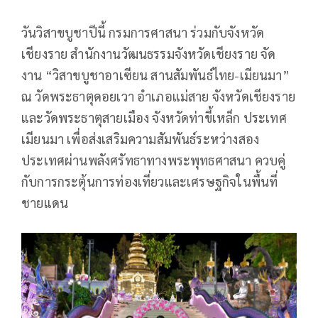
วันวิสาขบูชาปีนี้ กรมการศาสนา ร่วมกับจังหวัด
เชียงราย สำนักงานวัฒนธรรมจังหวัดเชียงราย จัด
งาน “วิสาขบูชาอาเซียน สานสัมพันธ์ไทย-เมียนมา”
ณ วัดพระธาตุดอยเวา อำเภอแม่สาย จังหวัดเชียงราย
และวัดพระธาตุสายเมือง จังหวัดท่าขี้เหล็ก ประเทศ
เมียนมา เพื่อส่งเสริมความสัมพันธ์ระหว่างสอง
ประเทศผ่านพลังศรัทธาทางพระพุทธศาสนา ควบคู่
กับการกระตุ้นการท่องเที่ยวและเศรษฐกิจในพื้นที่
ชายแดน