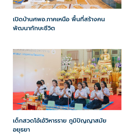
เปิดบ้านศพอ.ภาคเหนือ พื้นที่สร้างคน
พัฒนาทักษะชีวิต
เด็กสวดโอ้เอ้วิหารราย ภูมิปัญญาสมัย
อยุธยา