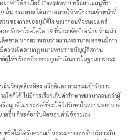
าฟาวิพิราเวียร์ (Favipiravir) หรือยาโมลนูพิรา
ด 19 นั้น กรม สบส.ได้มอบหมายให้พนักงานเจ้าหน้าที่
ในส่วนของการขออนุมัติโฆษณาก่อนที่จะเผยแพร่
ยารักษาโรคโควิด 19 ที่นำมาจัดจำหน่าย ห้ามนำ
ยโดยเด็ดขาด หากตรวจพบว่าสถานพยาบาลเอกชนมีการ
่ามีความผิดตามกฎหมายพระราชบัญญัติสถาน
ย์ผู้ให้บริการก็อาจจะถูกดำเนินการในฐานการกระ
ยฉุกเฉินวิกฤตสีเหลือง หรือสีแดง สามารถเข้ารับการ
ดก็ได้ ไม่มีการเรียกเก็บค่ารักษาพยาบาลจนกว่าผู้
วยหรือญาติไม่ประสงค์ที่จะให้ไปรักษาในสถานพยาบาล
อื่น ก็จะต้องรับผิดชอบค่าใช้จ่ายเอง
หรือไม่ได้รับความเป็นธรรมจากการรับบริการกับ