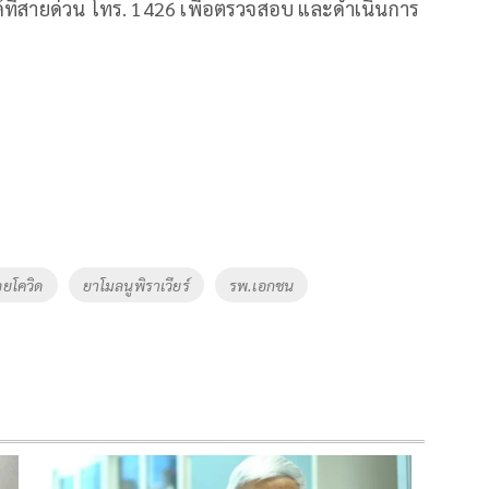
ที่สายด่วน โทร. 1426 เพื่อตรวจสอบ และดำเนินการ
่วยโควิด
ยาโมลนูพิราเวียร์
รพ.เอกชน