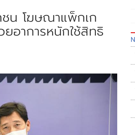
อกชน โฆษณาแพ็กเก
่วยอาการหนักใช้สิทธิ
N