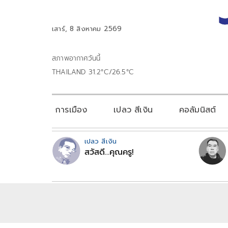
เสาร์, 8 สิงหาคม 2569
สภาพอากาศวันนี้
THAILAND 31.2°C/26.5°C
การเมือง
เปลว สีเงิน
คอลัมนิสต์
เปลว สีเงิน
สวัสดี...คุณครู!