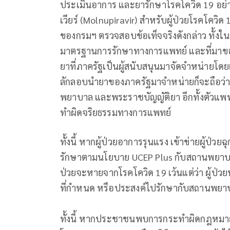
ประเมินอาการ และยารักษาโรคโควิด 19 อย่างย
เวียร์ (Molnupiravir) สำหรับผู้ป่วยโรคโควิ
ของกรมฯ ตรวจสอบข้อเท็จจริงดังกล่าว ทั้ง
มาตรฐานการรักษาทางการแพทย์ และที่มาของ
ยาที่ภาครัฐเป็นผู้สนับสนุนมาจัดจำหน่า
ลักลอบนำยาของภาครัฐมาจำหน่ายก็จะถือว
พยาบาล และพระราชบัญญัติยา อีกทั้งตัวแพท
ทำผิดจริยธรรมทางการแพทย์
ทั้งนี้ หากผู้ป่วยอาการรุนแรง เข้าข่ายผู้ป่ว
รักษาตามนโยบาย UCEP Plus กับสถานพยาบาลใ
ป่วยจะหายจากโรคโควิด 19 เว้นแต่ว่า ผู้ป่
ที่กำหนด หรือประสงค์ไปรักษากับสถานพยาบาล
ทั้งนี้ หากประชาชนพบการกระทำผิดกฎหมาย 