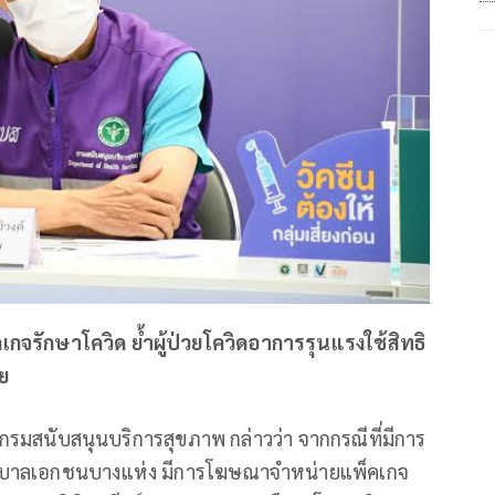
รักษาโควิด ย้ำผู้ป่วยโควิดอาการรุนแรงใช้สิทธิ
าย
ีกรมสนับสนุนบริการสุขภาพ กล่าวว่า จากกรณีที่มีการ
พยาบาลเอกชนบางแห่ง มีการโฆษณาจำหน่ายแพ็คเกจ