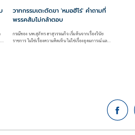
บ
วาทกรรมเตะตัดขา 'หมอฮีโร่' คำถามที่
พรรคส้มไม่กล้าตอบ
กรณีของ นพ.สุภัทร ฮาสุวรรณกิจ เริ่มต้นจากเรื่องวินัย
.
ราชการ ไม่ใช่เรื่องความคิดเห็น ไม่ใช่เรื่องอุดมการณ์ และ
ไม่ใช่เรื่องเลือกข้างทางการเมือง หากแต่เป็นการตรวจส