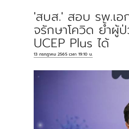
'สบส.' สอบ รพ.เ
จรักษาโควิด ย้ำผู้ป
UCEP Plus ได้
13 กรกฎาคม 2565 เวลา 19:10 น.