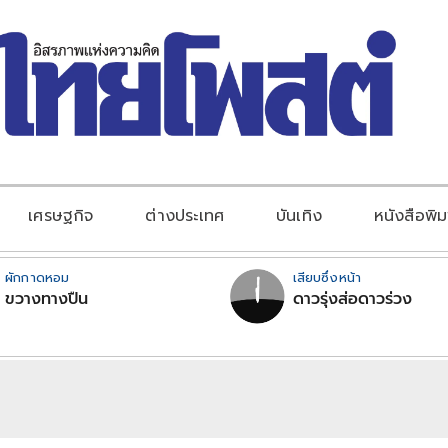
เศรษฐกิจ
ต่างประเทศ
บันเทิง
หนังสือพิม
ผักกาดหอม
เสียบซึ่งหน้า
ขวางทางปืน
ดาวรุ่งส่อดาวร่วง