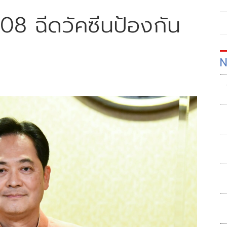
08 ฉีดวัคซีนป้องกัน
N