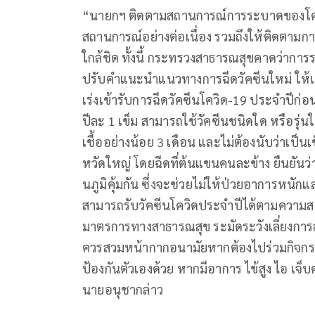
“นายกฯ ติดตามสถานการณ์การระบาดของโควิ
สถานการณ์อย่างต่อเนื่อง รวมถึงให้ติดตามกา
ใกล้ชิด ทั้งนี้ กระทรวงสาธารณสุขคาดว่ากา
ปรับคำแนะนำแนวทางการฉีดวัคซีนใหม่ ให้เ
เร่งเข้ารับการฉีดวัคซีนโควิด-19 ประจำปีก่อน
ปีละ 1 เข็ม สามารถใช้วัคซีนชนิดใด หรือรุ่นใ
เชื้ออย่างน้อย 3 เดือน และไม่ต้องนับว่าเป็นเ
หวัดใหญ่ โดยฉีดที่ต้นแขนคนละข้าง ยืนยันว่
นภูมิคุ้มกัน ซึ่งจะช่วยไม่ให้ป่วยอาการหนักแล
สามารถรับวัคซีนโควิดประจำปีได้ตามความส
มาตรการทางสาธารณสุข ระมัดระวังเลี่ยงการสัมผ
ควรสวมหน้ากากอนามัยหากต้องไปร่วมกิจกรร
ป้องกันตัวเองด้วย หากมีอาการ ไข้สูง ไอ เจ
นายอนุชากล่าว