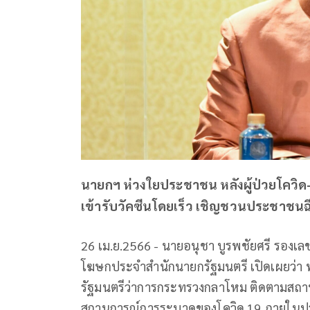
นายกฯ ห่วงใยประชาชน หลังผู้ป่วยโควิด-19
เข้ารับวัคซีนโดยเร็ว เชิญชวนประชาชนฉี
26 เม.ย.2566 - นายอนุชา บูรพชัยศรี รองเลข
โฆษกประจำสำนักนายกรัฐมนตรี เปิดเผยว่า พ
รัฐมนตรีว่าการกระทรวงกลาโหม ติดตามสถา
สถานการณ์การระบาดของโควิด 19 ภายในประ