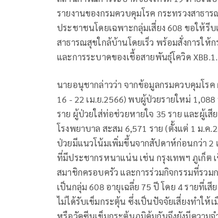
รายงานของกรมควบคุมโรค กระทรวงสาธารณสุข 
ประชาชนโดยเฉพาะกลุ่มเสี่ยง 608 ขอให้รีบ
สาธารณสุขใกล้บ้านโดยเร็ว พร้อมสั่งการใ
และการระบาดของเชื้อสายพันธุ์โควิด XBB.1.
นายอนุชากล่าวว่า จากข้อมูลกรมควบคุมโรค ผู
16 - 22 เม.ย.2566) พบผู้ป่วยรายใหม่ 1,088 
ราย ผู้ป่วยใส่ท่อช่วยหายใจ 35 ราย และผู้เสีย
โรงพยาบาล สะสม 6,571 ราย (ตั้งแต่ 1 ม.ค.2566
ป่วยมีแนวโน้มเพิ่มขึ้นจากสัปดาห์ก่อนกว่า
ที่มีประชากรหนาแน่น เช่น กรุงเทพฯ ภูเก็ต เช
สมาชิกครอบครัว และการร่วมกิจกรรมที่รวมกลุ
เป็นกลุ่ม 608 อายุเฉลี่ย 75 ปี โดย 4 รายที่เสีย
ไม่ได้รับเข็มกระตุ้น ซึ่งเป็นปัจจัยเสี่ยงทำให้
หรือวัคซีนเข็มกระตุ้นภูมิคุ้มกันจึงยังมีความ