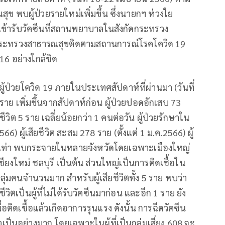
พบผู้ป่วยรายใหม่เพิ่มขึ้น ซึ่งนายกฯ ห่วงใย
เข้ารับวัคซีนที่สถานพยาบาลในสังกัดกระทรวง
ห้กระทรวงสาธารณสุขติดตามสถานการณ์โรคโควิด 19
16 อย่างใกล้ชิด
้ป่วยโควิด 19 ภายในประเทศสัปดาห์ที่ผ่านมา (วันที่
ราย เพิ่มขึ้นจากสัปดาห์ก่อน ผู้ป่วยปอดอักเสบ 73
ชีวิต 5 ราย เฉลี่ยน้อยกว่า 1 คนต่อวัน ผู้ป่วยรักษาใน
) ผู้เสียชีวิต สะสม 278 ราย (ตั้งแต่ 1 ม.ค.2566) ผู้
 2 เท่า พบกระจายในหลายจังหวัดโดยเฉพาะเมืองใหญ่
ียงใหม่ ชลบุรี เป็นต้น ส่วนใหญ่เป็นการติดเชื้อใน
่มคนจำนวนมาก สำหรับผู้เสียชีวิตทั้ง 5 ราย พบว่า
ชีวิตเป็นผู้ที่ไม่ได้รับวัคซีนมาก่อน และอีก 1 ราย ยัง
เมื่อติดเชื้อแล้วเกิดอาการรุนแรง ดังนั้น การฉีดวัคซีน
จำเป็นอย่างมาก โดยเฉพาะในผู้ที่เป็นกลุ่มเสี่ยง 608 จะ