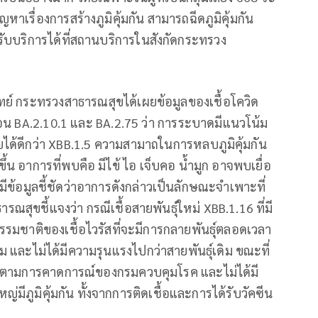
ญหาเรื่องการสร้างภูมิคุ้มกัน สามารถฉีดภูมิคุ้มกัน
อรับบริการได้ที่สถานบริการในสังกัดกระทรวง
ย์ กระทรวงสาธารณสุขได้เผยข้อมูลของเชื้อโควิด
รอน BA.2.10.1 และ BA.2.75 ว่า การระบาดมีแนวโน้ม
ได้ดีกว่า XBB.1.5 ความสามาถในการหลบภูมิคุ้มกัน
ึ้น อาการที่พบคือ มีไข้ ไอ เจ็บคอ น้ำมูก อาจพบเยื่อ
มีข้อมูลชี้ชัดว่าอาการดังกล่าวเป็นลักษณะจำเพาะที่
ารณสุขชี้แจงว่า กรณีเชื้อสายพันธุ์ใหม่ XBB.1.16 ที่มี
รมชาติของเชื้อไวรัสที่จะมีการกลายพันธุ์ตลอดเวลา
ม และไม่ได้มีความรุนแรงไปกว่าสายพันธุ์เดิม ขณะที่
นไปตามการคาดการณ์ของกรมควบคุมโรค และไม่ได้มี
มีภูมิคุ้มกัน ทั้งจากการติดเชื้อและการได้รับวัคซีน