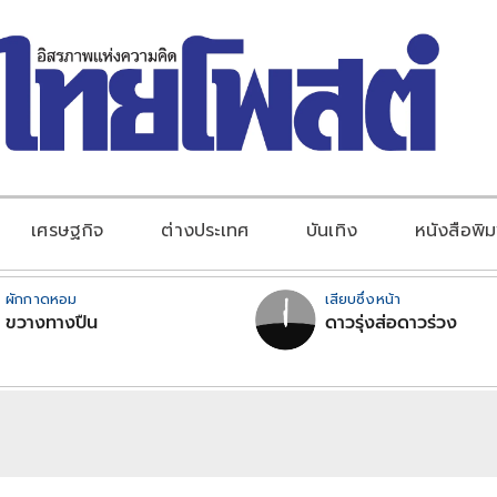
เศรษฐกิจ
ต่างประเทศ
บันเทิง
หนังสือพิม
ผักกาดหอม
เสียบซึ่งหน้า
ขวางทางปืน
ดาวรุ่งส่อดาวร่วง