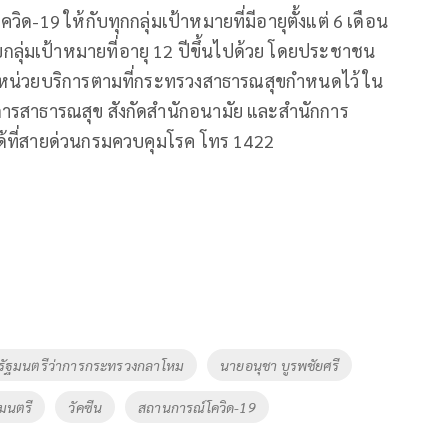
วิด-19 ให้กับทุกกลุ่มเป้าหมายที่มีอายุตั้งแต่ 6 เดือน
บกลุ่มเป้าหมายที่อายุ 12 ปีขึ้นไปด้วย โดยประชาชน
ที่หน่วยบริการตามที่กระทรวงสาธารณสุขกำหนดไว้ ใน
การสาธารณสุข สังกัดสำนักอนามัย และสำนักการ
ด้ที่สายด่วนกรมควบคุมโรค โทร 1422
รัฐมนตรีว่าการกระทรวงกลาโหม
นายอนุชา บูรพชัยศรี
มนตรี
วัคซีน
สถานการณ์โควิด-19