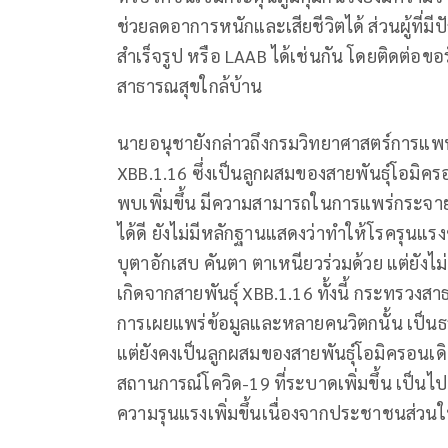
ช่วยลดอาการหนักและเสียชีวิตได้ ส่วนผู้ที่มีปั
สำเร็จรูป หรือ LAAB ได้เช่นกัน โดยติดต่อข
สาธารณสุขใกล้บ้าน
นายอนุชายังกล่าวถึงกรมวิทยาศาสตร์การแพท
XBB.1.16 ซึ่งเป็นลูกผสมของสายพันธุ์โอมิค
พบเพิ่มขึ้น มีความสามารถในการแพร่กระจาย
ได้ดี ยังไม่มีหลักฐานแสดงว่าทำให้โรครุนแรงข
บุตาอักเสบ คันตา ตาเหนียวร่วมด้วย แต่ยังไม่
เกิดจากสายพันธุ์ XBB.1.16 ทั้งนี้ กระทรวงสาธ
การเผยแพร่ข้อมูลและหลายคนวิตกนั้น เป็นธร
แต่ยังคงเป็นลูกผสมของสายพันธุ์โอมิครอนเดิ
สถานการณ์โควิด-19 ที่ระบาดเพิ่มขึ้น เป็
ความรุนแรงเพิ่มขึ้นเนื่องจากประชาชนส่วนใหญ่