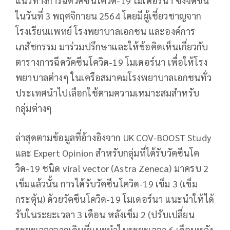
แนวทางการฉีดวัคซีนโควิด-19 โมเดอร์นา ซึ่งจัดขึ้น
ในวันที่ 3 พฤศจิกายน 2564 โดยมีผู้เชี่ยวชาญจาก
โรงเรียนแพทย์ โรงพยาบาลเอกชน และองค์การ
เภสัชกรรม มาร่วมปรึกษาและให้ข้อคิดเห็นเกี่ยวกับ
ตารางการฉีดวัคซีนโควิด-19 โมเดอร์นา เพื่อให้โรง
พยาบาลต่างๆ ในเครือสมาคมโรงพยาบาลเอกชนทั่ว
ประเทศนำไปเลือกใช้ตามความเหมาะสมสำหรับ
กลุ่มต่างๆ
ล่าสุดตามข้อมูลที่อ้างอิงจาก UK COV-BOOST Study
และ Expert Opinion สำหรับกลุ่มที่ได้รับวัคซีนโค
วิด-19 ชนิด viral vector (Astra Zeneca) มาครบ 2
เข็มแล้วนั้น การได้รับวัคซีนโควิด-19 เข็ม 3 (เข็ม
กระตุ้น) ด้วยวัคซีนโควิด-19 โมเดอร์นา แนะนำให้ได้
รับในระยะเวลา 3 เดือน หลังเข็ม 2 (ปรับเปลี่ยน
ระยะเวลาจากเดิมที่แนะนำในระยะเวลา 6 เดือนหลัง