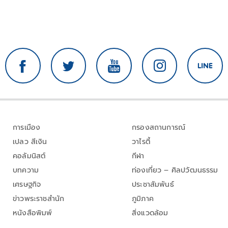
การเมือง
กรองสถานการณ์
เปลว สีเงิน
วาไรตี้
คอลัมนิสต์
กีฬา
บทความ
ท่องเที่ยว – ศิลปวัฒนธรรม
เศรษฐกิจ
ประชาสัมพันธ์
ข่าวพระราชสำนัก
ภูมิภาค
หนังสือพิมพ์
สิ่งแวดล้อม