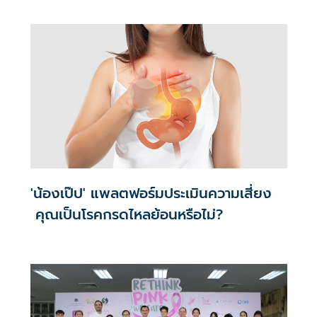
ใต้โครงการ
'น้องเป๊ป' แพลตฟอร์มประเมินความเสี่ยง
คุณเป็นโรคกรดไหลย้อนหรือไม่?