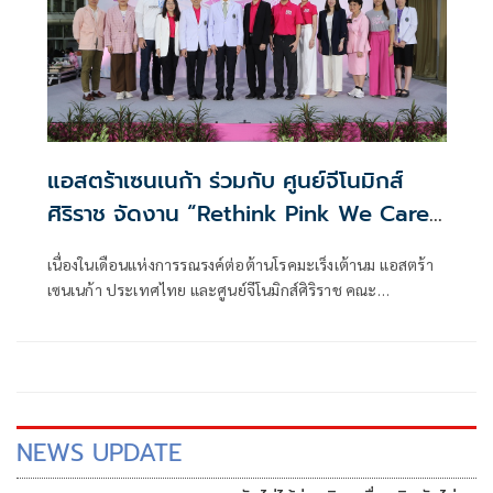
แอสตร้าเซนเนก้า ร่วมกับ ศูนย์จีโนมิกส์
ศิริราช จัดงาน “Rethink Pink We Care”
ปีที่ 2
เนื่องในเดือนแห่งการรณรงค์ต่อต้านโรคมะเร็งเต้านม แอสตร้า
เซนเนก้า ประเทศไทย และศูนย์จีโนมิกส์ศิริราช คณะ
แพทยศาสตร์ศิริราชพยาบาล
NEWS UPDATE