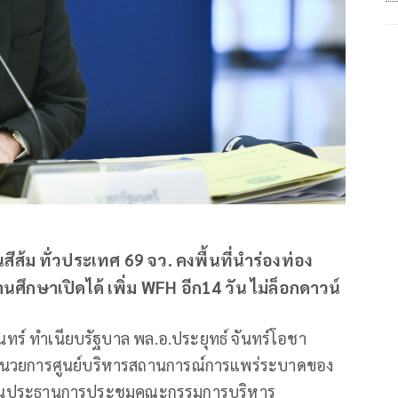
ีส้ม ทั่วประเทศ 69 จว. คงพื้นที่นำร่องท่อง
ถานศึกษาเปิดได้ เพิ่ม WFH อีก14 วัน ไม่ล็อกดาวน์
ดินทร์ ทำเนียบรัฐบาล พล.อ.ประยุทธ์ จันทร์โอชา
ำนวยการศูนย์บริหารสถานการณ์การแพร่ระบาดของ
 เป็นประธานการประชุมคณะกรรมการบริหาร