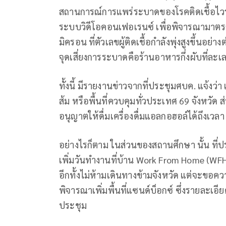
สถานการณ์การแพร่ระบาดของโรคติดเชื้อไวรัส
ระบบวิดีโอคอนเฟอเรนซ์ เพื่อพิจารณามาตรก
มิครอน ที่ตัวเลขผู้ติดเชื้อกำลังพุ่งสูงขึ้นอ
จุดเสี่ยงการระบาดคือร้านอาหารกึ่งผับที่ล
ทั้งนี้ มีรายงานข่าวจากที่ประชุมศบค. แจ้งว่า เ
ส้ม หรือพื้นที่ควบคุมทั่วประเทศ 69 จังหวัด ส่ว
อนุญาตให้ดื่มเครื่องดื่มแอลกอฮอล์ได้ถึงเวลา 
อย่างไรก็ตาม ในส่วนของสถานศึกษา นั้น ที่ป
เพิ่มวันทำงานที่บ้าน Work From Home (WFH) 
อีกทั้งไม่ห้ามเดินทางข้ามจังหวัด แต่จะขอคว
พิจารณาเพิ่มพื้นที่แซนด์บ็อกซ์ ซึ่งรายละเ
ประชุม