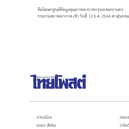
พื้นที่
ทีมโฆษกศูนย์ข้อมูลคุณภาพอากาศกรุงเทพมหานคร
รายงานสภาพอากาศ เช้า วันที่ 13 ธ.ค. 2566 ค่าฝุ่นกทม.
แนวโน้มลดลงจากเมื่อวาน แต่ยังเกินมาตรฐาน 58 พื้นที่
การเมือง
กรอง
เปลว สีเงิน
วาไรตี