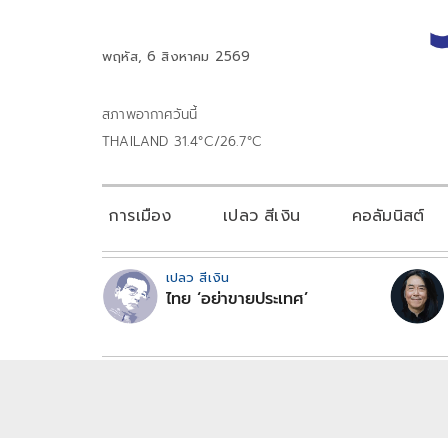
พฤหัส, 6 สิงหาคม 2569
สภาพอากาศวันนี้
THAILAND 31.4°C/26.7°C
การเมือง
เปลว สีเงิน
คอลัมนิสต์
เปลว สีเงิน
ไทย ‘อย่าขายประเทศ’