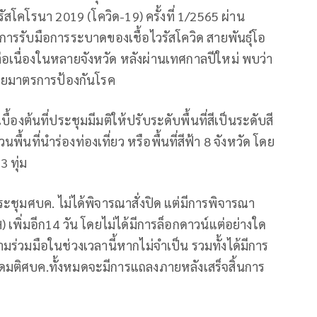
โคโรนา 2019 (โควิด-19) ครั้งที่ 1/2565 ผ่าน
ารรับมือการระบาดของเชื้อไวรัสโควิด สายพันธุ์โอ
ย่างต่อเนื่องในหลายจังหวัด หลังผ่านเทศกาลปีใหม่ พบว่า
ะเลยมาตรการป้องกันโรค
บื้องต้นที่ประชุมมีมติให้ปรับระดับพื้นที่สีเป็นระดับสี
นพื้นที่นำร่องท่องเที่ยว หรือพื้นที่สีฟ้า 8 จังหวัด โดย
3 ทุ่ม
ระชุมศบค. ไม่ได้พิจารณาสั่งปิด แต่มีการพิจารณา
เพิ่มอีก14 วัน โดยไม่ได้มีการล็อกดาวน์แต่อย่างใด
ามร่วมมือในช่วงเวลานี้หากไม่จำเป็น รวมทั้งได้มีการ
อียดมติศบค.ทั้งหมดจะมีการแถลงภายหลังเสร็จสิ้นการ