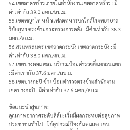
54.เขตลาดพร้าว ภายในสำนักงานเขตลาดพร้าว : มี
ค่าเท่ากับ 39.0 มคก./ลบ.ม.
55.เขตพญาไท หน้าแฟลตทหารบกใกล้โรงพยาบาล
วิชัยยุทธ ตรงข้ามกระทรวงการคลัง : มีค่าเท่ากับ 38.3
มคก./ลบ.ม.
56.สวนพระนคร เขตลาดกระบัง เขตลาดกระบัง : มี
ค่าเท่ากับ 38.0 มคก./ลบ.ม.
57.เขตบางคอแหลม บริเวณป้อมตำรวจสี่แยกถนนตก
: มีค่าเท่ากับ 37.6 มคก./ลบ.ม.
58.เขตบางกะปิ ข้าง ป้อมตำรวจตรงข้ามสำนักงาน
เขตบางกะปิ : มีค่าเท่ากับ 37.6 มคก./ลบ.ม.
ข้อแนะนำสุขภาพ:
คุณภาพอากาศระดับสีส้ม: เริ่มมีผลกระทบต่อสุขภาพ
ประชาชนทั่วไป : ใช้อุปกรณ์ป้องกันตนเอง เช่น