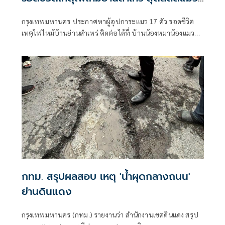
ตายมากถึง 73 ตัว
กรุงเทพมหานคร ประกาศหาผู้อุปการะแมว 17 ตัว รอดชีวิต
เหตุไฟไหม้บ้านย่านสำเหร่ ติดต่อได้ที่ บ้านน้องหมาน้องแมว
ประเวศ โทร 02-328-7460 หรือเฟซบุ๊ก BKK Adopter
กทม. สรุปผลสอบ เหตุ 'น้ำผุดกลางถนน'
ย่านดินแดง
กรุงเทพมหานคร (กทม.) รายงานว่า สำนักงานเขตดินแดง สรุป