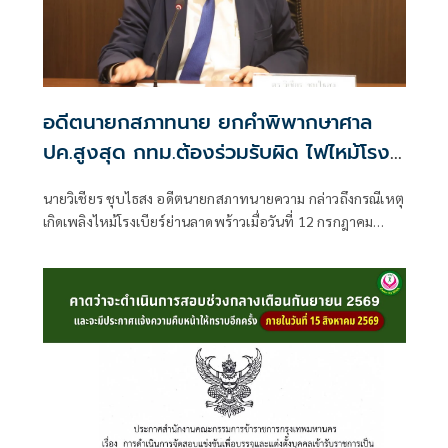
อดีตนายกสภาทนาย ยกคำพิพากษาศาล
ปค.สูงสุด กทม.ต้องร่วมรับผิด ไฟไหม้โรง
เบียร์ลาดพร้าว
นายวิเชียร ชุบไธสง อดีตนายกสภาทนายความ กล่าวถึงกรณีเหตุ
เกิดเพลิงไหม้โรงเบียร์ย่านลาดพร้าวเมื่อวันที่ 12 กรกฎาคม
2569 จนถึงขณะนี้ทำให้มียอดผู้เสียชีวิตแล้วเกือบ 30 คน การที่
เกิดเพลิงไหม้ครั้งนี้ไม่ใช่โศกนาฏกรรมที่สลดสยองครั้งแรกของ
ประเทศไทย แต่เคยเกิดมีขึ้นมาแล้วจากกรณีเพลิงไหม้พับดัง
ย่านสุขุมวิท และหากหน่วยงานที่เกี่ยวข้องยังขาดมาตรการ
ป้องกันและการ