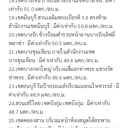
18.เขตบางเขน ภายในสำนักงานเขตบางเขน : มีค่า
เท่ากับ 51.0 มคก./ลบ.ม.
19.เขตมีนบุรี สวนเฉลิมพระเกียรติ ร.9 ตรงข้าม
สำนักงานเขตมีนบุรี : มีค่าเท่ากับ 50.8 มคก./ลบ.ม.
20.เขตบางรัก ข้างป้อมตำรวจหน้าลานบางรักเลิฟลี่
พลาซ่า : มีค่าเท่ากับ 50.5 มคก./ลบ.ม.
21.เขตบางขุนเทียน ภายในสำนักงานเขต
บางขุนเทียน : มีค่าเท่ากับ 49.6 มคก./ลบ.ม.
22.เขตบางกอกใหญ่ บริเวณสี่แยกท่าพระ แขวงวัด
ท่าพระ : มีค่าเท่ากับ 49.6 มคก./ลบ.ม.
23.เขตธนบุรี ริมป้ายรถเมล์บริเวณแยกมไหศวรรย์ : มี
ค่าเท่ากับ 48.9 มคก./ลบ.ม.
24.สวนเสรีไทย เขตบึงกุ่ม เขตบึงกุ่ม : มีค่าเท่ากับ
48.7 มคก./ลบ.ม.
25.เขตคลองสาน บริเวณหน้าห้องสมุดใต้สะพาน