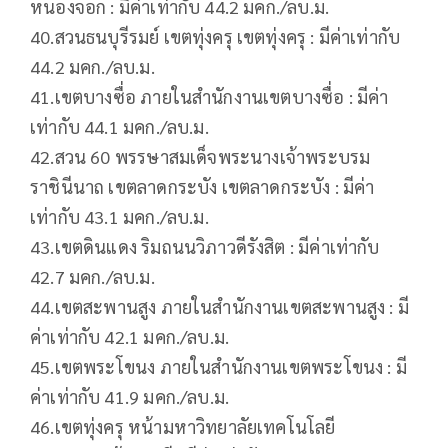
หนองจอก : มีค่าเท่ากับ 44.2 มคก./ลบ.ม.
40.สวนธนบุรีรมย์ เขตทุ่งครุ เขตทุ่งครุ : มีค่าเท่ากับ
44.2 มคก./ลบ.ม.
41.เขตบางซื่อ ภายในสำนักงานเขตบางซื่อ : มีค่า
เท่ากับ 44.1 มคก./ลบ.ม.
42.สวน 60 พรรษาสมเด็จพระนางเจ้าพระบรม
ราชินีนาถ เขตลาดกระบัง เขตลาดกระบัง : มีค่า
เท่ากับ 43.1 มคก./ลบ.ม.
43.เขตดินแดง ริมถนนวิภาวดีรังสิต : มีค่าเท่ากับ
42.7 มคก./ลบ.ม.
44.เขตสะพานสูง ภายในสำนักงานเขตสะพานสูง : มี
ค่าเท่ากับ 42.1 มคก./ลบ.ม.
45.เขตพระโขนง ภายในสำนักงานเขตพระโขนง : มี
ค่าเท่ากับ 41.9 มคก./ลบ.ม.
46.เขตทุ่งครุ หน้ามหาวิทยาลัยเทคโนโลยี