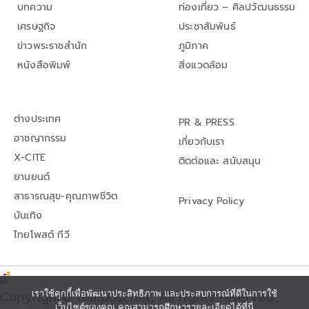
บทความ
ท่องเที่ยว – ศิลปวัฒนธรรม
เศรษฐกิจ
ประชาสัมพันธ์
ข่าวพระราชสำนัก
ภูมิภาค
หนังสือพิมพ์
สิ่งแวดล้อม
ต่างประเทศ
PR & PRESS
อาชญากรรม
เกี่ยวกับเรา
X-CITE
ติดต่อและ สนับสนุน
ยานยนต์
สาธารณสุข-คุณภาพชีวิต
Privacy Policy
บันเทิง
ไทยโพสต์ ทีวี
Copyright© thaipost.net, All rights reserved.,
เราใช้คุกกี้เพื่อพัฒนาประสิทธิภาพ และประสบการณ์ที่ดีในการใช้
เว็บไซต์ของคุณ คุณสามารถศึกษารายละเอียดได้ที่นี่