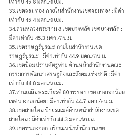
เท่ากับ 45.8 มคก./ลบ.ม.
33.เขตจอมทอง ภายในสำนักงานเขตจอมทอง : มีค่า
เท่ากับ 45.4 มคก./ลบ.ม.
34.สวนหลวงพระราม 8 เขตบางพลัด เขตบางพลัด :
มีค่าเท่ากับ 45.3 มคก./ลบ.ม.
35.เขตราษฎร์บูรณะ ภายในสำนักงานเขต
ราษฎร์บูรณะ : มีค่าเท่ากับ 44.9 มคก./ลบ.ม.
36.เขตป้อมปราบศัตรูพ่าย ด้านหน้าสำนักงานคณะ
กรรมการพัฒนาเศรษฐกิจและสังคมแห่งชาติ : มีค่า
เท่ากับ 44.8 มคก./ลบ.ม.
37.สวนเฉลิมพระเกียรติ 80 พรรษา เขตบางกอกน้อย
เขตบางกอกน้อย : มีค่าเท่ากับ 44.7 มคก./ลบ.ม.
38.เขตสายไหม ป้ายรถเมล์ด้านหน้าสำนักงานเขต
สายไหม : มีค่าเท่ากับ 44.3 มคก./ลบ.ม.
39.เขตหนองจอก บริเวณหน้าสำนักงานเขต