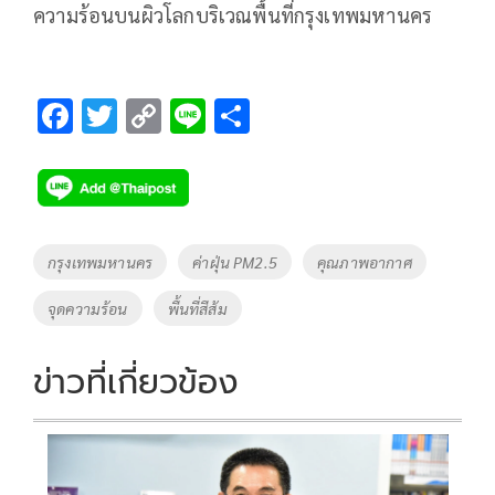
ความร้อนบนผิวโลกบริเวณพื้นที่กรุงเทพมหานคร
F
T
C
Li
S
ac
wi
o
n
h
e
tt
p
e
ar
b
er
y
e
o
Li
Tags
กรุงเทพมหานคร
ค่าฝุ่น PM2.5
คุณภาพอากาศ
o
n
จุดความร้อน
พื้นที่สีส้ม
k
k
ข่าวที่เกี่ยวข้อง