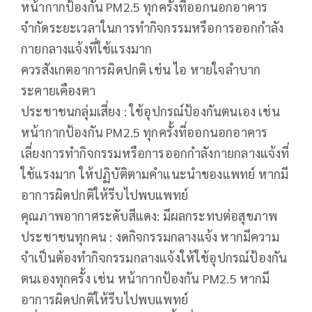
หน้ากากป้องกัน PM2.5 ทุกครั้งที่ออกนอกอาคาร
จำกัดระยะเวลาในการทำกิจกรรมหรือการออกกำลัง
กายกลางแจ้งที่ใช้แรงมาก
ควรสังเกตอาการผิดปกติ เช่น ไอ หายใจลำบาก
ระคายเคืองตา
ประชาชนกลุ่มเสี่ยง : ใช้อุปกรณ์ป้องกันตนเอง เช่น
หน้ากากป้องกัน PM2.5 ทุกครั้งที่ออกนอกอาคาร
เลี่ยงการทำกิจกรรมหรือการออกกำลังกายกลางแจ้งที่
ใช้แรงมาก ให้ปฏิบัติตามคำแนะนำของแพทย์ หากมี
อาการผิดปกติให้รีบไปพบแพทย์
คุณภาพอากาศระดับสีแดง: มีผลกระทบต่อสุขภาพ
ประชาชนทุกคน : งดกิจกรรมกลางแจ้ง หากมีความ
จำเป็นต้องทำกิจกรรมกลางแจ้งให้ใช้อุปกรณ์ป้องกัน
ตนเองทุกครั้ง เช่น หน้ากากป้องกัน PM2.5 หากมี
อาการผิดปกติให้รีบไปพบแพทย์