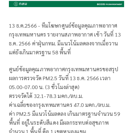
13 ธ.ค.2566 - ทีมโฆษกศูนย์ข้อมูลคุณภาพอากาศ
กรุงเทพมหานคร รายงานสภาพอากาศ เช้า วันที่ 13
ธ.ค. 2566 ค่าฝุ่นกทม. มีแนวโน้มลดลงจากเมื่อวาน
แต่ยังเกินมาตรฐาน 58 พื้นที่
ศูนย์ข้อมูลคุณภาพอากาศกรุงเทพมหานครขอสรุป
ผลการตรวจวัด PM2.5 วันที่ 13 ธ.ค. 2566 เวลา
05.00-07.00 น. (3 ชั่วโมงล่าสุด)
ตรวจวัดได้ 32.1-78.3 มคก./ลบ.ม.
ค่าเฉลี่ยของกรุงเทพมหานคร 47.0 มคก./ลบ.ม.
ค่า PM2.5 มีแนวโน้มลดลง เกินมาตรฐานจำนวน 59
พื้นที่ อยู่ในระดับสีแดง มีผลกระทบต่อสุขภาพ
จำนวน 1 พื้นที่ คือ 1.เขตหนองแขม