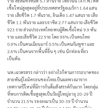
ราย สะสมทั้งหมด 5.7 ล้านราย​ โดยวันนี้ (4 ก.พ.) ติด
เชื้อใหม่สูงสุดอยู่ที่ประเทศสหรัฐอเมริกา 1.64 แสน
ราย เสียชีวิต 1.7 พันราย, อินเดีย 1.47 แสนราย เสีย
ชีวิต 1.1 พันราย และบราซิล 2.77 แสนราย เสียชีวิต
923 ราย​ ส่วนประเทศไทยพบผู้ติดเชื้อใหม่ 9.9 พัน
ราย และเสียชีวิต 22 ราย โดย 96% เป็นคนไทย
0.9% เป็นคนเมียนมาร์​ 0.5% เป็นคนกัมพูชา และ
2.6% เป็นคนจากพื้นที่อื่น ๆ เช่น นักท่องเที่ยว
เป็นต้น
นพ.เฉวตร​สรร​ กล่าวว่า​ อย่างไรก็ตามการระบาดของ
สายพันธุ์​โอมิครอนของไทยเป็นผลพวงมาจาก
เทศกาลปีใหม่ที่มีการกินดื่มสังสรรค์กันมาก โดยกลุ่ม
ที่พบการติดเชื้อสูงสุดเป็นวัยผู้ใหญ่อายุ 20-29 ปี
จำนวน 21.5% รองลงมาเป็น 30-39 ปี จำนวน