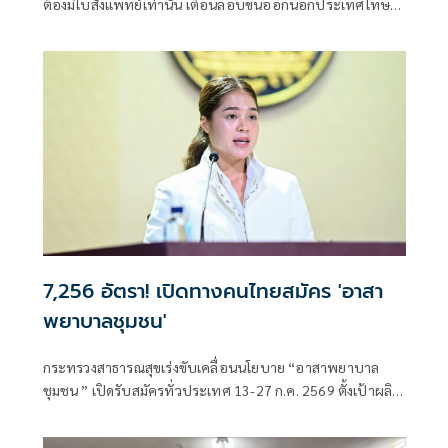
ต้องมีใบสั่งแพทย์เท่านั้น เตือนลอบขนออกนอกประเทศโทษ
หนัก จำคุก 10 ปี ปรับ 4 เท่า
7,256 อัตรา! เปิดทางคนไทยสมัคร 'อาสา
พยาบาลชุมชน'
กระทรวงสาธารณสุขเร่งขับเคลื่อนนโยบาย “อาสาพยาบาล
ชุมชน ” เปิดรับสมัครทั่วประเทศ 13-27 ก.ค. 2569 ตั้งเป้าผลิต
บุคลากร 7,256 คน ลงพื้นที่