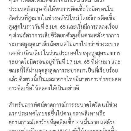
ๆ มีการลดลงตั้งแต่ช่วงก่อนปีใหม่​ ถัดมาได้แก่
ประเทศอังกฤษ ซึ่งได้พบการติดเชื้อโอมิครอนใน
สัดส่วนที่สูงมากในช่วงหลังปีใหม่ โดยมีการติดเชื้อ
สูงสุดในราววันที่ 8 ม.ค. 65 และเริ่มมีการลดลงเรื่อย
ๆ ส่วนอัตราการเสียชีวิตยกตัวสูงขึ้นตามหลังจากการ
ระบาดสูงสุดมาเล็กน้อย แต่ไม่มากไปกว่าช่วงระบาด
เดลต้า​ (อินเดีย) ในส่วนประเทศไทยจุดสูงสุดของการ
ระบาดโอมิครอนอยู่ที่วันที่ 17 ม.ค. 65 ที่ผ่านมา และ
ขณะนี้ได้ผ่านจุดสูงสุดการระบาดมาเป็นที่เรียบร้อย
แล้ว ซึ่งตรงนี้เป็นผลมาจากไทยมีมาตรการช่วยชะลอ
การติดเชื้อให้ลดลงได้เป็นอย่างดี
สำหรับฉากทัศน์คาดการณ์การระบาดโควิด แม้ช่วง
แรกประเทศไทยจะขึ้นไปตามกราฟสีเทาหรือ
สถานการณ์เลวร้ายที่สุดติดเชื้อ 3 หมื่นราย แต่ด้วย
การเคร่งครัดมาตรการ VUCA ทำให้ยอดการติดเชื้อ