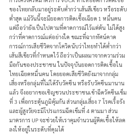
ของไทยกลับมาอยู่ระดับต่ำกว่าเส้นสีเขียว หรือระดับ
ต่ำสุด แม้วันนี้จะมียอดการติดเชื้อเฉียด 1 หมื่นคน
แต่ถือว่ายังเป็นไปตามที่คาดการณ์ไว้แต่ต้น ไม่ได้สูง
กว่าที่คาดการณ์แต่อย่างใด​ ขณะที่ฉากทัศน์คาด
การณ์การเสียชีวิตจากโควิดนับว่าไทยทำได้ต่ำกว่า
เส้นสีเขียวที่กำหนดไว้ ถือว่าเป็นผลมาจากความร่วม
มือกันของประชาชน​ ในปัจจุบันยอดการติดเชื้อใน
ไทยเฉียดหมื่นคน โดยยอดเสียชีวิตยังมาจากกลุ่ม
เสี่ยงหรือกลุ่มที่ไม่ได้รับวัคซีน หรือรับวัคซีนมานาน
แล้ว จึงอยากขอเชิญชวนประชาชนเข้าฉีดวัคซีนเข็ม
ที่ 3 เพื่อกระตุ้นภูมิคุ้มกัน ส่วนกลุ่มเสี่ยง 7 โรคเรื้อรัง
และผู้สูงวัยจะมีโปรแกรมฉีดเข็มที่ 4 ตามมา ส่วน
มาตรการ UP จะช่วยให้เราคุมจำนวนผู้ติดเชื้อให้ลด
ลงให้อยู่ในระดับที่คุมได้