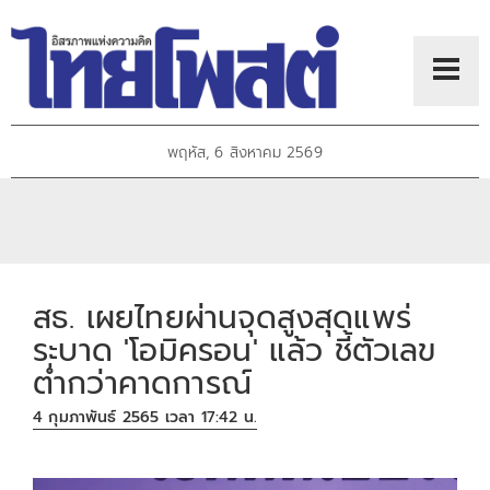
พฤหัส, 6 สิงหาคม 2569
สธ. เผยไทยผ่านจุดสูงสุดแพร่
ระบาด '​โอมิครอน' แล้ว ชี้ตัวเลข
ต่ำกว่าคาดการณ์
4 กุมภาพันธ์ 2565 เวลา 17:42 น.