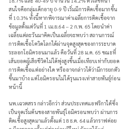
18.7% และ 40-49 ปี จำนวน 14.2% ตัวเลขที่น่า
สนใจคือกลุ่มเด็กอายุ 0-9 ปี เริ่มมีการติดเชื้อมากขึ้น
ที่ 10.3% ทั้งนี้หากพิจารณาค่าเฉลี่ยการติดเชื้อจาก
ข้อมูลตั้งแต่วันที่ 1 เม.ย.64 – 2 ก.พ. 65 โดยนำค่า
เฉลี่ยแต่ละวันมาคิดเป็นเฉลี่ยจะพบว่า สถานการณ์
การติดเชื้อโควิดโลกได้ผ่านจุดสูงสุดของการระบาด
ระลอกโอมิครอนมาแล้ว คือวันที่ 28 ม.ค. 65​ ขณะที่
เส้นยอดผู้เสียชีวิตไม่ได้พุ่งสูงขึ้นเมื่อเทียบเท่ากับยอด
การติดเชื้อแต่อย่างใด หรืออาจกล่าวได้ว่ามีการยกตัว
ขึ้นมาบ้าง แต่โอมิครอนไม่ได้รุนแรงเท่าสายพันธุ์ก่อน
หน้านี้
นพ.เฉวตสรร​ กล่าวอีกว่า​ ส่วนประเทศแอฟริกาใต้ซึ่ง
เป็นจุดเริ่มต้นของสายพันธุ์โอมิครอนพบว่า ผ่านการ
ติดเชื้อสูงสุดมาแล้วตั้งแต่ 18 ธ.ค. 64 แล้วกราฟค่อย