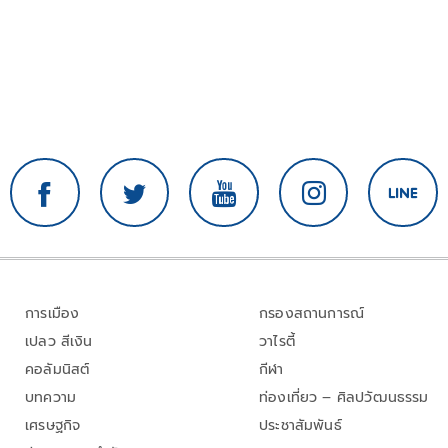
การเมือง
กรองสถานการณ์
เปลว สีเงิน
วาไรตี้
คอลัมนิสต์
กีฬา
บทความ
ท่องเที่ยว – ศิลปวัฒนธรรม
เศรษฐกิจ
ประชาสัมพันธ์