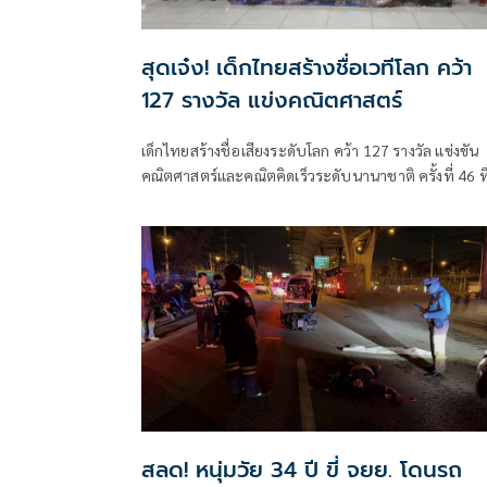
สุดเจ๋ง! เด็กไทยสร้างชื่อเวทีโลก คว้า
127 รางวัล แข่งคณิตศาสตร์
เด็กไทยสร้างชื่อเสียงระดับโลก คว้า 127 รางวัล แข่งขัน
คณิตศาสตร์และคณิตคิดเร็วระดับนานาชาติ ครั้งที่ 46 ที
สิงคโปร์ บินกลับถึงไทย
สลด! หนุ่มวัย 34 ปี ขี่ จยย. โดนรถ