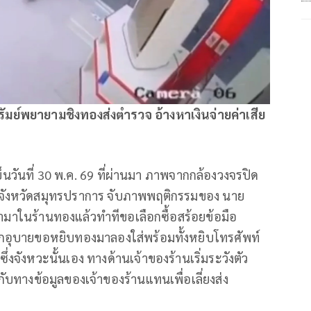
รัมย์พยายามชิงทองส่งตำรวจ อ้างหาเงินจ่ายค่าเสีย
เย็นวันที่ 30 พ.ค. 69 ที่ผ่านมา ภาพจากกล้องวงจรปิด
 จังหวัดสมุทรปราการ จับภาพพฤติกรรมของ นาย
ี่เข้ามาในร้านทองแล้วทำทีขอเลือกซื้อสร้อยข้อมือ
กอุบายขอหยิบทองมาลองใส่พร้อมทั้งหยิบโทรศัพท์
จังหวะนั้นเอง ทางด้านเจ้าของร้านเริ่มระวังตัว
ทางข้อมูลของเจ้าของร้านแทนเพื่อเลี่ยงส่ง