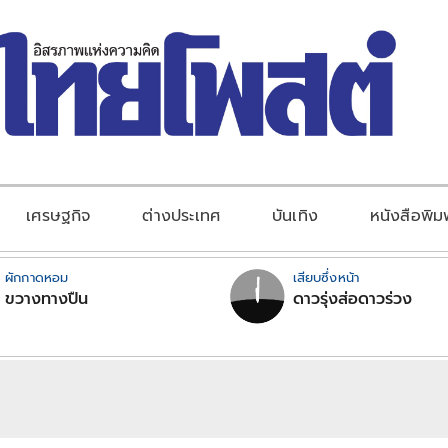
เศรษฐกิจ
ต่างประเทศ
บันเทิง
หนังสือพิม
ผักกาดหอม
เสียบซึ่งหน้า
ขวางทางปืน
ดาวรุ่งส่อดาวร่วง