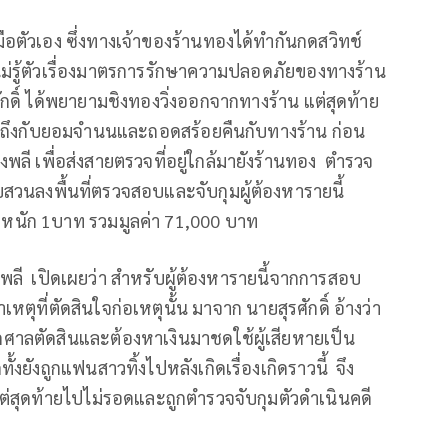
ตัวเอง ซึ่งทางเจ้าของร้านทองได้ทำกันกดสวิทช์
ม่รู้ตัวเรื่องมาตรการรักษาความปลอดภัยของทางร้าน
กดิ์ ได้พยายามชิงทองวิ่งออกจากทางร้าน แต่สุดท้าย
าตัวถึงกับยอมจำนนและถอดสร้อยคืนกับทางร้าน ก่อน
ลี เพื่อส่งสายตรวจที่อยู่ใกล้มายังร้านทอง ตำรวจ
สวนลงพื้นที่ตรวจสอบและจับกุมผู้ต้องหารายนี้
ำหนัก 1บาท รวมมูลค่า 71,000 บาท
ลี เปิดเผยว่า สำหรับผู้ต้องหารายนี้จากการสอบ
ุที่ตัดสินใจก่อเหตุนั้น มาจาก นายสุรศักดิ์ อ้างว่า
กศาลตัดสินและต้องหาเงินมาชดใช้ผู้เสียหายเป็น
ั้งยังถูกแฟนสาวทิ้งไปหลังเกิดเรื่องเกิดราวนี้ จึง
 แต่สุดท้ายไปไม่รอดและถูกตำรวจจับกุมตัวดำเนินคดี