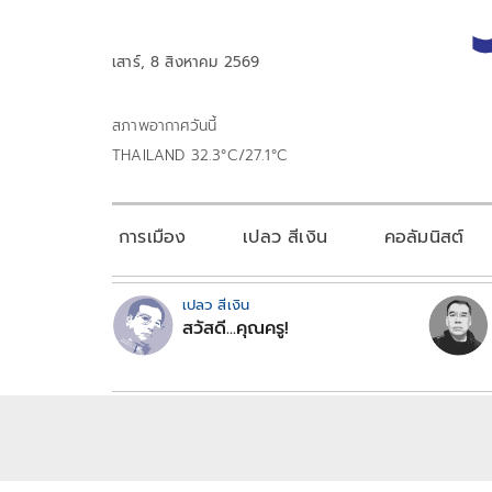
เสาร์, 8 สิงหาคม 2569
สภาพอากาศวันนี้
THAILAND 32.3°C/27.1°C
การเมือง
เปลว สีเงิน
คอลัมนิสต์
เปลว สีเงิน
สวัสดี...คุณครู!