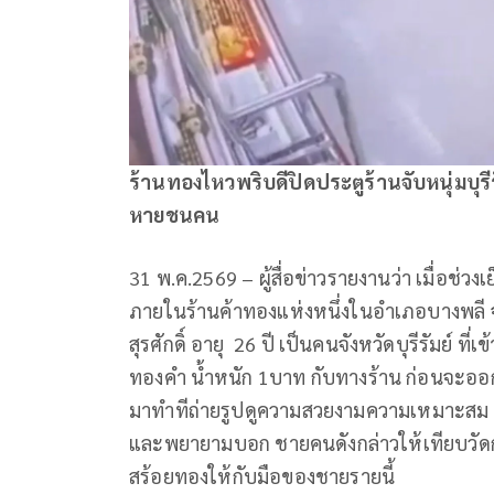
ร้านทองไหวพริบดีปิดประตูร้านจับหนุ่มบุรี
หายชนคน
31 พ.ค.2569 – ผู้สื่อข่าวรายงานว่า เมื่อช่วง
ภายในร้านค้าทองแห่งหนึ่งในอำเภอบางพลี
สุรศักดิ์ อายุ 26 ปี เป็นคนจังหวัดบุรีรัมย์ ท
ทองคำ น้ำหนัก 1บาท กับทางร้าน ก่อนจะออ
มาทำทีถ่ายรูปดูความสวยงามความเหมาะสม ซึ่ง
และพยายามบอก ชายคนดังกล่าวให้เทียบวัดกับ
สร้อยทองให้กับมือของชายรายนี้