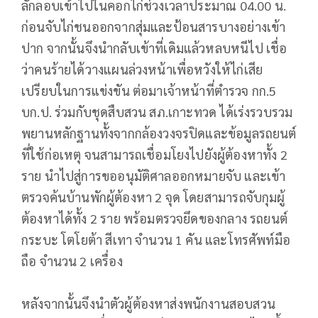
ลักลอบเข้าไปในคอกไก่ช่วงเวลาประมาณ 04.00 น.
ก่อนจับไก่ชนออกจากสุ่มและป้อนสารบางอย่างเข้า
ปาก จากนั้นจึงนำกลับเข้าที่เดิมแล้วหลบหนีไป เชื่อ
ว่าคนร้ายได้วางแผนล่วงหน้าเพื่อหวังให้ไก่เสีย
เปรียบในการแข่งขัน ต่อมาเจ้าหน้าที่ตำรวจ กก.5
บก.ป. ร่วมกับชุดสืบสวน สภ.เกาะทวด ได้เร่งรวบรวม
พยานหลักฐานทั้งจากกล้องวงจรปิดและข้อมูลรถยนต์
ที่ใช้ก่อเหตุ จนสามารถเชื่อมโยงไปยังผู้ต้องหาทั้ง 2
ราย นำไปสู่การขออนุมัติศาลออกหมายจับ และเข้า
ตรวจค้นบ้านพักผู้ต้องหา 2 จุด โดยสามารถจับกุมผู้
ต้องหาได้ทั้ง 2 ราย พร้อมตรวจยึดของกลาง รถยนต์
กระบะ โตโยต้า สีเทา จำนวน 1 คัน และโทรศัพท์มือ
ถือ จำนวน 2 เครื่อง
หลังจากนั้นจึงนำตัวผู้ต้องหาส่งพนักงานสอบสวน