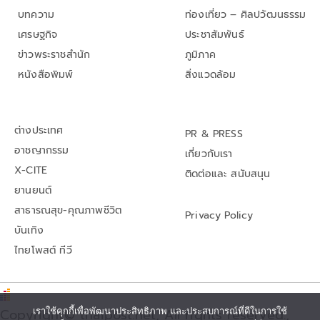
บทความ
ท่องเที่ยว – ศิลปวัฒนธรรม
เศรษฐกิจ
ประชาสัมพันธ์
ข่าวพระราชสำนัก
ภูมิภาค
หนังสือพิมพ์
สิ่งแวดล้อม
ต่างประเทศ
PR & PRESS
อาชญากรรม
เกี่ยวกับเรา
X-CITE
ติดต่อและ สนับสนุน
ยานยนต์
สาธารณสุข-คุณภาพชีวิต
Privacy Policy
บันเทิง
ไทยโพสต์ ทีวี
เราใช้คุกกี้เพื่อพัฒนาประสิทธิภาพ และประสบการณ์ที่ดีในการใช้
Copyright© thaipost.net, All rights reserved.,