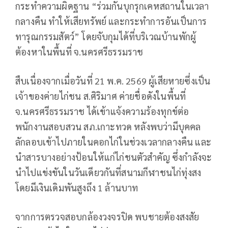
กระทำความผิดฐาน “ร่วมกันบุกรุกเคหสถานในเวลา
กลางคืน ทำให้เสียทรัพย์ และกระทำการอันเป็นการ
ทารุณกรรมสัตว์” โดยจับกุมได้ที่บริเวณบ้านพักผู้
ต้องหาในพื้นที่ จ.นครศรีธรรมราช
สืบเนื่องจากเมื่อวันที่ 21 พ.ค. 2569 ผู้เสียหายซึ่งเป็น
เจ้าของค่ายไก่ชน ส.ศิริมาศ ค่ายชื่อดังในพื้นที่
จ.นครศรีธรรมราช ได้เข้าแจ้งความร้องทุกข์ต่อ
พนักงานสอบสวน สภ.เกาะทวด หลังพบว่ามีบุคคล
ลักลอบเข้าไปภายในคอกไก่ในช่วงเวลากลางคืน และ
นำสารบางอย่างป้อนให้แก่ไก่ชนตัวสำคัญ ซึ่งกำลังจะ
นำไปแข่งขันในวันเดียวกันที่สนามกีฬาชนไก่ทุ่งสง
โดยมีเงินเดิมพันสูงถึง 1 ล้านบาท
จากการตรวจสอบกล้องวงจรปิด พบชายต้องสงสัย