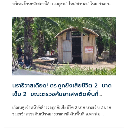
บริเวณด้านหลังสถานีตำรวจภูธรลำใหม่ ตำบลลำใหม่ อำเภอ
เมืองยะลา จังหวัดยะลา
นราธิวาสเดือด! ตร.ถูกยิงเสียชีวิต 2 บาด
เจ็บ 2 ขณะตรวจค้นยาเสพติดพื้นที่
อ.ตากใบ
เกิดเหตุเจ้าหน้าที่ตำรวจถูกยิงเสียชีวิต 2 นาย บาดเจ็บ 2 นาย
ขณะเข้าตรวจค้นเป้าหมายยาเสพติดในพื้นที่ อ.ตากใบ
จ.นราธิวาส