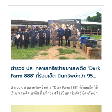
ตำรวจ ปส. ทลายเครือข่ายยาเสพติด 'Dark
Farm 888' ที่ร้อยเอ็ด ยึดทรัพย์กว่า 95
ล้าน
ตำรวจ ปส.ทลายรังเครือข่าย “Dark Farm 888” ที่ร้อยเอ็ด ใช้
เงินยาเสพติดเนรมิต พื้นที่กว่า 4 ไร่ เป็นฟาร์มสัตว์ ยึดทรัพย์กว่า
95 ล้านบาท