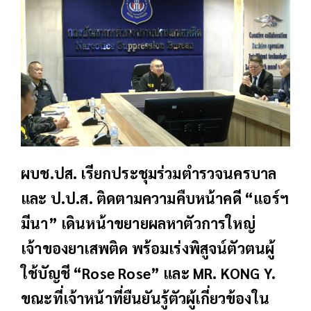
ผบช.ปส. เรียกประชุมร่วมตำรวจนครบาล
และ ป.ป.ส. ติดตามความคืบหน้าคดี “แอร์ฯ
มีนา” เดินหน้าขยายผลหาตัวการใหญ่
เจ้าของยาเสพติด พร้อมเร่งพิสูจน์ตัวตนผู้
ใช้บัญชี “Rose Rose” และ MR. KONG Y.
ขณะที่เจ้าหน้าที่ยืนยันรู้ตัวผู้เกี่ยวข้องใน