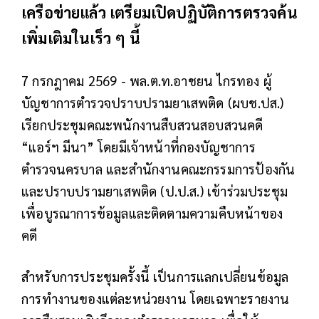
เครือข่ายแล้ว เตรียมเปิดปฏิบัติการตรวจค้น
เพิ่มเติมในเร็ว ๆ นี้
7 กรกฎาคม 2569 - พล.ต.ท.อาชยน ไกรทอง ผู้
บัญชาการตำรวจปราบปรามยาเสพติด (ผบช.ปส.)
เรียกประชุมคณะพนักงานสืบสวนสอบสวนคดี
“แอร์ฯ มีนา” โดยมีเจ้าหน้าที่กองบัญชาการ
ตำรวจนครบาล และสำนักงานคณะกรรมการป้องกัน
และปราบปรามยาเสพติด (ป.ป.ส.) เข้าร่วมประชุม
เพื่อบูรณาการข้อมูลและติดตามความคืบหน้าของ
คดี
สำหรับการประชุมครั้งนี้ เป็นการแลกเปลี่ยนข้อมูล
การทำงานของแต่ละหน่วยงาน โดยเฉพาะรายงาน