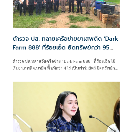
ตำรวจ ปส. ทลายเครือข่ายยาเสพติด 'Dark
Farm 888' ที่ร้อยเอ็ด ยึดทรัพย์กว่า 95
ล้าน
ตำรวจ ปส.ทลายรังเครือข่าย “Dark Farm 888” ที่ร้อยเอ็ด ใช้
เงินยาเสพติดเนรมิต พื้นที่กว่า 4 ไร่ เป็นฟาร์มสัตว์ ยึดทรัพย์กว่า
95 ล้านบาท