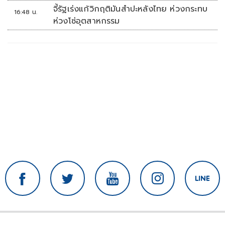
จี้รัฐเร่งแก้วิกฤติมันสำปะหลังไทย ห่วงกระทบ
16:48 น.
ห่วงโซ่อุตสาหกรรม