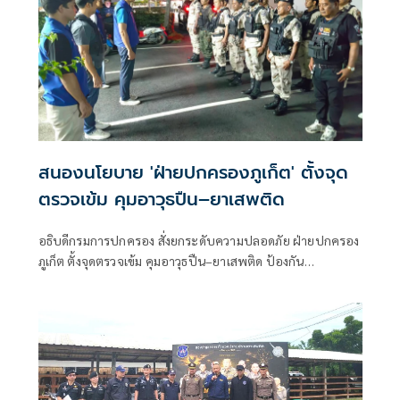
สนองนโยบาย 'ฝ่ายปกครองภูเก็ต' ตั้งจุด
ตรวจเข้ม คุมอาวุธปืน–ยาเสพติด
อธิบดีกรมการปกครอง สั่งยกระดับความปลอดภัย ฝ่ายปกครอง
ภูเก็ต ตั้งจุดตรวจเข้ม คุมอาวุธปืน–ยาเสพติด ป้องกัน
อาชญากรรมในพื้นที่