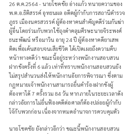
26 ต.ค.2564 - นายโชคชัย อ่างแก้ว ทนายความของ
พ.ต.อ.ธิติสรรค์ อุทธนผล อดีตผู้กำกับการสถานีตำรวจ
ภูธร เมืองนครสวรรค์ ผู้ต้องหาคนสำคัญคดีร่วมกันฆ่า
ผู้อื่นโดยร่วมกับพวกใช้ถุงดำคลุมศีรษะนายจิระพงศ์
ธนะพัฒน์ หรือมาวิน อายุ 24 ปี ผู้ต้องหาคดียาเสพ
ติดเพื่อเค้นสอบจนเสียชีวิต ได้เปิดเผยถึงความคืบ
หน้าทางคดีว่า ขณะนี้อยู่ระหว่างพนักงานสอบสวน
ฝากขังครั้งที่ 6 แล้ว เท่าที่ทราบพนักงานสอบสวนยัง
ไม่สรุปสำนวนส่งให้พนักงานอัยการพิจารณา ซึ่งตาม
กฎหมายเจ้าพนักงานสามารถยื่นคำร้องฝากขังผู้
ต้องหาได้ 7 ครั้งรวม 84 วัน หากภายในระยะเวลาดัง
กล่าวอัยการไม่ยื่นฟ้องคดีต่อศาลก็ต้องปล่อยผู้กำกับ
โจ้กับพวกก่อน เนื่องจากหมดอำนาจการควบคุมตัว
นายโชคชัย ยังกล่าวอีกว่า ขณะนี้พนักงานสอบสวน