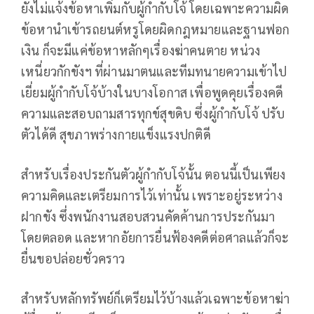
ยังไม่แจ้งข้อหาเพิ่มกับผู้กำกับโจ้ โดยเฉพาะความผิด
ข้อหานำเข้ารถยนต์หรูโดยผิดกฎหมายและฐานฟอก
เงิน ก็จะมีแค่ข้อหาหลักๆเรื่องฆ่าคนตาย หน่วง
เหนี่ยวกักขังฯ ที่ผ่านมาตนและทีมทนายความเข้าไป
เยี่ยมผู้กำกับโจ้บ้างในบางโอกาส เพื่อพูดคุยเรื่องคดี
ความและสอบถามสารทุกข์สุขดิบ ซึ่งผู้กำกับโจ้ ปรับ
ตัวได้ดี สุขภาพร่างกายแข็งแรงปกติดี
สำหรับเรื่องประกันตัวผู้กำกับโจ้นั้น ตอนนี้เป็นเพียง
ความคิดและเตรียมการไว้เท่านั้น เพราะอยู่ระหว่าง
ฝากขัง ซึ่งพนักงานสอบสวนคัดค้านการประกันมา
โดยตลอด และหากอัยการยื่นฟ้องคดีต่อศาลแล้วก็จะ
ยื่นขอปล่อยชั่วคราว
สำหรับหลักทรัพย์ก็เตรียมไว้บ้างแล้วเฉพาะข้อหาฆ่า