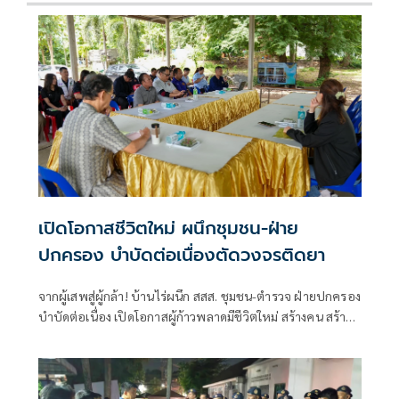
เปิดโอกาสชีวิตใหม่ ผนึกชุมชน-ฝ่าย
ปกครอง บำบัดต่อเนื่องตัดวงจรติดยา
จากผู้เสพสู่ผู้กล้า! บ้านไร่ผนึก สสส. ชุมชน-ตำรวจ ฝ่ายปกครอง
บำบัดต่อเนื่อง เปิดโอกาสผู้ก้าวพลาดมีชีวิตใหม่ สร้างคน สร้าง
งาน สร้างรายได้ คืนคนสู่ชุมชนอย่างยั่งยืน