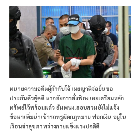
ทนายความอดีตผู้กำกับโจ้ เผยญาติจ่อยื่นขอ
ประกันตัวสู้คดี หากอัยการสั่งฟ้อง เผยเตรียมหลัก
ทรัพย์ไว้พร้อมแล้ว ยันพนง.สอบสวนยังไม่แจ้ง
ข้อหาเพิ่มนำเข้ารถหรูผิดกฎหมาย ฟอกเงิน อยู่ใน
เรือนจำสุขภาพร่างกายแข็งแรงปกติดี