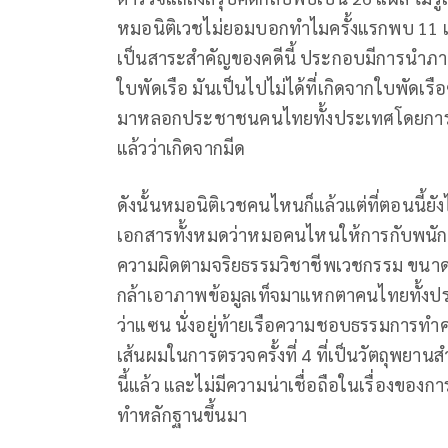
หมอนิติเวชไม่ยอมบอกทำไมครั้งแรกพบ 11 แผ
เป็นสาระสำคัญของคดีนี้ ประกอบมีการนำภา
ใบพัดเรือ มันเป็นไปไม่ได้ที่เกิดจากใบพัด
มาหลอกประชาชนคนไทยทั้งประเทศโดยการแห
แล้วว่าเกิดจากมีด
ดังนั้นหมอนิติเวชคนไหนก็แล้วแต่ที่ตอนนี้
เอกสารทั้งหมดว่าหมอคนไหนให้การกับพนักงา
ความผิดตามจริยธรรมวิชาชีพเวชกรรม ขนาดพล.
กล้าเอาภาพข้อมูลเท็จมาแหกตาคนไทยทั้งปร
ว่าแซน นั่งอยู่ท้ายเรือความชอบธรรมการทำค
เส้นผมในการตรวจครั้งที่ 4 ที่เป็นวัตถุพยา
นี้แล้ว และไม่มีความน่าเชื่อถือในเรื่องของก
ทำหลักฐานขึ้นมา