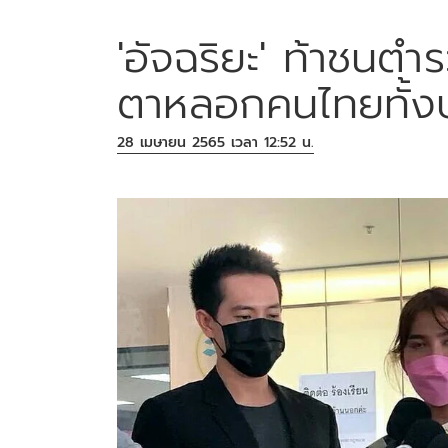
'อัจฉริยะ' ท้าชนต
ตาหลอกคนไทยทั้ง
28 เมษายน 2565 เวลา 12:52 น.