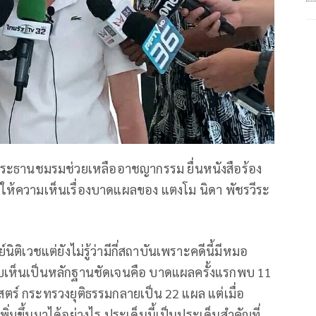
 ประธานชมรมช่วยเหลืออาชญากรรม ยื่นหนังสือร้อง
ให้ความเห็นเรื่องบาดแผลของ แตงโม นิดา พัชรวีระ
ิติเวชแต่ยังไม่รู้ว่ามีกี่สถาบันเพราะคดีนี้มีหมอ
พบเห็นเป็นหลักฐานชัดเจนคือ บาดแผลครั้งแรกพบ 11
ตร์ กระทรวงยุติธรรมกลายเป็น 22 แผล แต่เมื่อ
่มขึ้นมาได้อย่างไร ประเด็นนี้เป็นประเด็นสำคัญที่