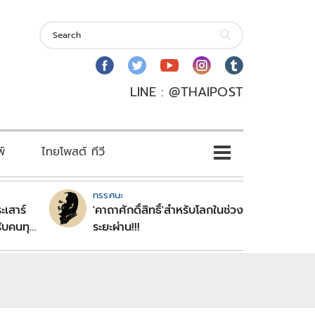
LINE : @THAIPOST
พ์
ไทยโพสต์ ทีวี
ทรรศนะ
ะเสาร์
'คาถาศักดิ์สิทธิ์'สำหรับโลกในช่วง
ับคนทุก
ระยะผ่าน!!!