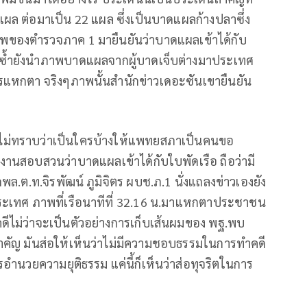
ล ต่อมาเป็น 22 แผล ซึ่งเป็นบาดแผลก้างปลาซึ่ง
พของตำรวจภาค 1 มายืนยันว่าบาดแผลเข้าได้กับ
เรือซ้ำยังนำภาพบาดแผลจากผู้บาดเจ็บต่างมาประเทศ
กตา จริงๆภาพนั้นสำนักข่าวเดอะซันเขายืนยัน
ยังไม่ทราบว่าเป็นใครบ้างให้แพทยสภาเป็นคนขอ
นสอบสวนว่าบาดแผลเข้าได้กับใบพัดเรือ ถือว่ามี
ต.ท.จิรพัฒน์ ภูมิจิตร ผบช.ภ.1 นั่งแถลงข่าวเองยัง
ะเทศ ภาพที่เรือนาทีที่ 32.16 น.มาแหกตาประชาชน
ดีไม่ว่าจะเป็นตัวอย่างการเก็บเส้นผมของ พฐ.พบ
นสำคัญ มันส่อให้เห็นว่าไม่มีความชอบธรรมในการทำคดี
ารอำนวยความยุติธรรม แค่นี้ก็เห็นว่าส่อทุจริตในการ