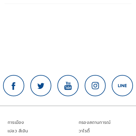
การเมือง
กรองสถานการณ์
เปลว สีเงิน
วาไรตี้