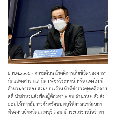
6 พ.ค.2565 - ความคืบหน้าคดีการเสียชีวิตของดารา
นักแสดงสาว น.ส.นิดา พัชรวีระพงษ์ หรือ แตงโม ที่
สำนวนการสอบสวนของเจ้าหน้าที่ตำรวจชุดคลี่คลาย
คดี นำสำนวนส่งฟ้องผู้ต้องหา 6 คน จำนวน 5 ลัง ส่ง
มอบให้ทางอัยการจังหวัดนนทบุรีพิจารณาก่อนส่ง
ฟ้องศาลจังหวัดนนทบุรี ต่อมามีกระแสข่าวลือว่าทา