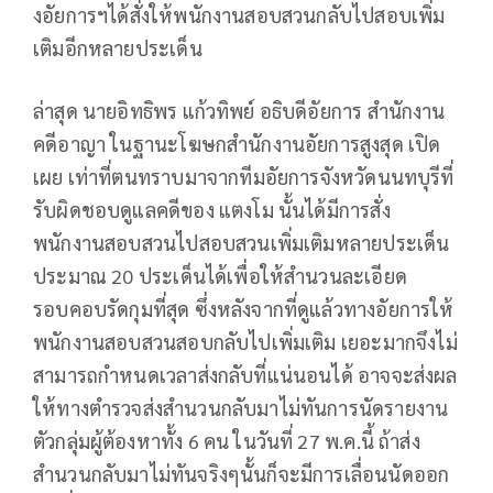
งอัยการฯได้สั่งให้พนักงานสอบสวนกลับไปสอบเพิ่ม
เติมอีกหลายประเด็น
ล่าสุด นายอิทธิพร แก้วทิพย์ อธิบดีอัยการ สำนักงาน
คดีอาญา ในฐานะโฆษกสำนักงานอัยการสูงสุด เปิด
เผย เท่าที่ตนทราบมาจากทีมอัยการจังหวัดนนทบุรีที่
รับผิดชอบดูแลคดีของ แตงโม นั้นได้มีการสั่ง
พนักงานสอบสวนไปสอบสวนเพิ่มเติมหลายประเด็น
ประมาณ 20 ประเด็นได้เพื่อให้สำนวนละเอียด
รอบคอบรัดกุมที่สุด ซึ่งหลังจากที่ดูแล้วทางอัยการให้
พนักงานสอบสวนสอบกลับไปเพิ่มเติม เยอะมากจึงไม่
สามารถกำหนดเวลาส่งกลับที่แน่นอนได้ อาจจะส่งผล
ให้ทางตำรวจส่งสำนวนกลับมาไม่ทันการนัดรายงาน
ตัวกลุ่มผู้ต้องหาทั้ง 6 คน ในวันที่ 27 พ.ค.นี้ ถ้าส่ง
สำนวนกลับมาไม่ทันจริงๆนั้นก็จะมีการเลื่อนนัดออก