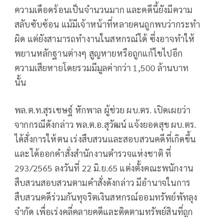
ความเดือดร้อนเป็นจำนวนมาก และคดีนี้ยังมีความ
สลับซับซ้อน แม้มีเจ้าหน้าที่หลายคนถูกพบว่ากระทำ
ผิด แต่ยังสามารถทำงานในสหกรณ์ได้ ซึ่งอาจทำให้
พยานหลักฐานต่างๆ สูญหายหรือถูกแก้ไขไปอีก
ความเสียหายโดยรวมมีมูลค่ากว่า 1,500 ล้านบาท
นั้น
พล.ต.ท.สุรเชษฐ์ หักพาล ผู้ช่วย ผบ.ตร. เปิดเผยว่า
จากกรณีดังกล่าว พล.ต.อ.สุวัฒน์ แจ้งยอดสุข ผบ.ตร.
ได้สั่งการให้ตน เร่งสืบสวนและสอบสวนคดีที่เกิดขึ้น
และได้ออกคำสั่งสำนักงานตำรวจแห่งชาติ ที่
293/2565 ลงวันที่ 22 มิ.ย.65 แต่งตั้งคณะพนักงาน
สืบสวนสอบสวนตามคำสั่งดังกล่าว มีอำนาจในการ
สืบสวนคดีร่วมกันทุจริตเงินสหกรณ์ออมทรัพย์พัทลุง
จำกัด เพื่อเร่งคลี่คลายคดีและติดตามทรัพย์สินที่ถูก