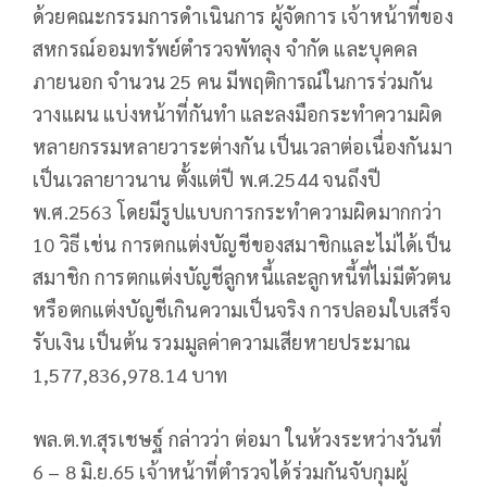
ด้วยคณะกรรมการดำเนินการ ผู้จัดการ เจ้าหน้าที่ของ
สหกรณ์ออมทรัพย์ตำรวจพัทลุง จำกัด และบุคคล
ภายนอก จำนวน 25 คน มีพฤติการณ์ในการร่วมกัน
วางแผน แบ่งหน้าที่กันทำ และลงมือกระทำความผิด
หลายกรรมหลายวาระต่างกัน เป็นเวลาต่อเนื่องกันมา
เป็นเวลายาวนาน ตั้งแต่ปี พ.ศ.2544 จนถึงปี
พ.ศ.2563 โดยมีรูปแบบการกระทำความผิดมากกว่า
10 วิธี เช่น การตกแต่งบัญชีของสมาชิกและไม่ได้เป็น
สมาชิก การตกแต่งบัญชีลูกหนี้และลูกหนี้ที่ไม่มีตัวตน
หรือตกแต่งบัญชีเกินความเป็นจริง การปลอมใบเสร็จ
รับเงิน เป็นต้น รวมมูลค่าความเสียหายประมาณ
1,577,836,978.14 บาท
พล.ต.ท.สุรเชษฐ์ กล่าวว่า ต่อมา ในห้วงระหว่างวันที่
6 – 8 มิ.ย.65 เจ้าหน้าที่ตำรวจได้ร่วมกันจับกุมผู้