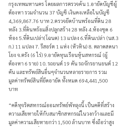
กรุงเทพมหานคร โดยผลการตรวจค้น 1.อายัดบัญชีผู้
ต้องหา รวมจำนวน 37 บัญชี เงินคงเหลือในบัญชี
4,369,867.76 บาท 2.ตรวจยึดบ้านพร้อมที่ดิน 28
หลัง 3.ที่ดินพร้อมสิ่งปลูกสร้าง 28 หลัง 4.ห้องชุด 6
ห้อง 5.ที่ดินเปล่า(โฉนด) 13 แปลง 6.ที่ดินเปล่า (นส.3
ก.) 11 แปลง 7. รีสอร์ต 1 แห่ง (หัวหิน) 8. ตลาดสดนา
โยง จ.ตรัง (6 ไร่) 9.อายัดทุนเรือนหุ้นสหกรณ์ (ผู้
ต้องหา 6 ราย) 10. รถยนต์ 19 คัน รถจักรยานยนต์ 12
คัน และทรัพย์สินอื่นๆจำนวนหลายรายการ รวม
มูลค่าทรัพย์สินที่ยึดอายัด ทั้งหมด 694,441,500
บาท
“คดีทุจริตสหกรณ์ออมทรัพย์พัทลุงนี้ เป็นคดีที่สร้าง
ความเสียหายให้กับสมาชิกสหกรณ์ในวงกว้างและมี
มูลค่าความเสียหายกว่า 1,500 ล้านบาท ซึ่งถือว่าสูง