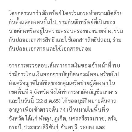
โดยกล่าวหาว่า ลักทรัพย์ โดยร่วมกระทำความผิดด้วย
กันตั้งแต่สองคนขึ้นไป, ร่วมกันลักทรัพย์ที่เป็นของ
นายจ้างหรืออยู่ในความครอบครองของนายจ้าง, ร่วม
กันปลอมเอกสารสิทธิ และใช้เอกสารสิทธิปลอม, ร่วม
กันปลอมเอกสาร และใช้เอกสารปลอม
จากการตรวจสอบเส้นทางการเงินของเจ้าหน้าที่ พบ
ว่ามีการโอนเงินออกจากบัญชีสหกรณ์ออมทรัพย์ไป
ยังเครือญาติใกล้ชิดของกลุ่มเครือข่ายผู้ต้องหา ใน
เขตพื้นที่ 9 จังหวัด จึงได้ทำการอายัดบัญชีธนาคาร
และในวันนี้ (22 ส.ค.65) ได้ขออนุมัติหมายค้นศาล
อาญา เพื่อเข้าตรวจค้น 74 เป้าหมายในพื้นที่ 9
จังหวัด ได้แก่ พัทลุง, ภูเก็ต, นครศรีธรรมราช, ตรัง,
กระบี่, ประจวบคีรีขันธ์, จันทบุรี, ระยอง และ