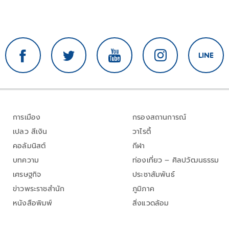
การเมือง
กรองสถานการณ์
เปลว สีเงิน
วาไรตี้
คอลัมนิสต์
กีฬา
บทความ
ท่องเที่ยว – ศิลปวัฒนธรรม
เศรษฐกิจ
ประชาสัมพันธ์
ข่าวพระราชสำนัก
ภูมิภาค
หนังสือพิมพ์
สิ่งแวดล้อม