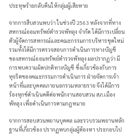
ประทุษร้ายกลับคืนให้กลุ่มผู้เสียหาย
จากการสืบสวนพบว่า ในช่วงปี 2563 หลังจากที่ทาง
สหกรณ์ออมทรัพย์ตำรวจพัทลุง จำกัด ได้มีการเปลี่ยน
ตัวผู้จัดการสหกรณ์และคณะกรรมการบริหารชุดใหม่
รวมทั้งได้มีการตรวจสอบการดำเนินการทางบัญชี
ของสหกรณ์ออมทรัพย์ตำรวจพัทลุง ผลปรากฏว่า มี
การพบความผิดปกติทางบัญชี ซึ่งเกี่ยวข้องกับการ
ทุจริตของคณะกรรมการดำเนินการ ฝ่ายจัดการเจ้า
หน้าที่และบุคคลภายนอกรวมหลายราย จึงได้มีการ
ร้องทุกข์ดำเนินคดีต่อพนักงานสอบสวน สภ.เมือง
พัทลุง เพื่อดำเนินการตามกฎหมาย
จากการสอบสวนพยานบุคคล และรวบรวมพยานหลัก
ฐานที่เกี่ยวข้อง ปรากฏพบกลุ่มผู้ต้องหา ประกอบไป