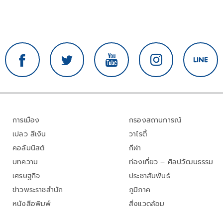
การเมือง
กรองสถานการณ์
เปลว สีเงิน
วาไรตี้
คอลัมนิสต์
กีฬา
บทความ
ท่องเที่ยว – ศิลปวัฒนธรรม
เศรษฐกิจ
ประชาสัมพันธ์
ข่าวพระราชสำนัก
ภูมิภาค
หนังสือพิมพ์
สิ่งแวดล้อม