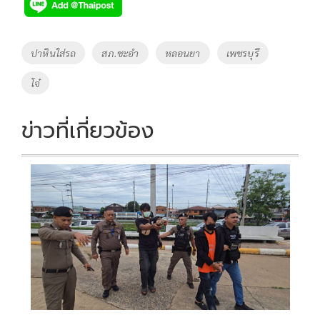
Tags
ปาหินใส่รถ
สภ.ชะอำ
หลอนยา
เพชรบุรี
โจ๋
ข่าวที่เกี่ยวข้อง