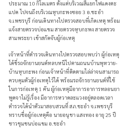
ประมาณ 10 กิโลเมตร ตั้งแต่บริเวณสี่แยกไฟแดงตะ
แปด ไปจนถึงบริเวณหุบกะพงซอย 3 อ.ชะอำ
จ.เพชรบุรี ก่อนเดินทางไปตรวจสอบที่เกิดเหตุ พร้อม
แจ้งสายตรวจบ่อแขม สายตรวจหุบกะพง สายตรวจ
สามพระยา เข้าสกัดจับผู้ก่อเหตุ
เจ้าหน้าที่ตำรวจเดินทางไปตรวจสอบพบว่า ผู้ก่อเหตุ
ได้ขี่รถจักยานยนต์หลบหนีไปตามถนนบ้านพุหวาย-
บ้านหุบกะพง ก่อนเจ้าหน้าที่ติดตามไล่ล่าจนสามารถ
ควบคุมตัวผู้ก่อเหตุไว้ได้ พร้อมรถจักรยานยนต์ที่ใช้
ในการก่อเหตุ 1 คัน ผู้ก่อเหตุมีอาการอาการหลอนยา
พูดจาไม่รู้เรื่อง มีอาการหวาดละแวงอยู่ตลอดเวลา
ตำรวจได้นำตัวมาสอบสวนที่ สภ.ชะอำ จ.เพชรบุรี
ทราบชื่อผู้ก่อเหตุคือ นายอนุชา แสงทอง อายุ 25 ปี
ชาวชุมชนบ่อแขม อ.ชะอำ