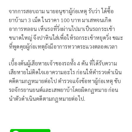
จากการสอบถาม นายอนุชาผู้ก่อเหตุ รับว่า ได้ซื้อ
ยาบ้ามา 3 เม็ด ในราคา 100 บาท มาเสพจนเกิด
อาการหลอน เห็นรถที่วิ่งผ่านไปมาเป็นรถกระเช้า
ขนาดใหญ่ จึงปาหินใส่เพื่อให้รถกระเช้าหยุดวิ่ง ขณะ
ที่พูดคุยผู้ก่อเหตุยังมีอาการหวาดระแวงตลอดเวลา
เบื้องต้นผู้เสียหายเจ้าของรถทั้ง 4 คัน ที่ได้รับความ
เสียหายไม่ติดใจเอาความอะไร ก่อนให้ตำรวจดำเนิน
คดีตามกฎหมายต่อไป ตำรวจแจ้งข้อหาผู้ก่อเหตุ ขับ
รถจักรยานยนต์และเสพยาบ้าโดยผิดกฏหมาย ก่อน
นำตัวดำเนินคดีตามกฎหมายต่อไป.