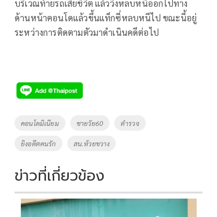
บริเวณท้ายรถเสียชีวิต แล้ววิ่งหลบหนีออกไปทาง
ด้านหน้าคอนโดแล้วขึ้นแท็กซี่หลบหนีไป ขณะนี้อยู่
ระหว่างการติดตามตัวมาดำเนินคดีต่อไป
Tags
คอนโดมิเนียม
ชายวัย60
ตำรวจ
ยิงอดีตคนรัก
สน.ห้วยขวาง
ข่าวที่เกี่ยวข้อง