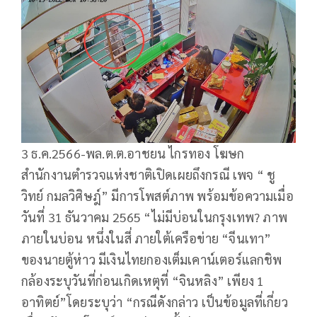
3 ธ.ค.2566-พล.ต.ต.อาชยน ไกรทอง โฆษก
สำนักงานตำรวจแห่งชาติเปิดเผยถึงกรณี เพจ “ ชู
วิทย์ กมลวิศิษฎ์” มีการโพสต์ภาพ พร้อมข้อความเมื่อ
วันที่ 31 ธันวาคม 2565 “ไม่มีบ่อนในกรุงเทพ? ภาพ
ภายในบ่อน หนึ่งในสี่ ภายใต้เครือข่าย “จีนเทา”
ของนายตู้ห่าว มีเงินไทยกองเต็มเคาน์เตอร์แลกชิพ
กล้องระบุวันที่ก่อนเกิดเหตุที่ “จินหลิง” เพียง 1
อาทิตย์”โดยระบุว่า “กรณีดังกล่าว เป็นข้อมูลที่เกี่ยว