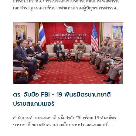
มีพระบรมราชโองการโปรดเกล้าโปรดกระหม่อมให้ พลตำรวจ
เอก สำราญ นวลมา พ้นจากตำแหน่ง รองผู้บัญชาการตำรวจ
แห่งชาติ แ
ตร. จับมือ FBI - 19 พันธมิตรนานาชาติ
ปราบสแกมเมอร์
สำนักงานตำรวจแห่งชาติ ผนึกกำลัง FBI พร้อม 19 พันธมิตร
นานาชาติ ยกระดับความร่วมมือปราบปรามสแกมเมอร์-
อาชญากรรมข้ามชาติ