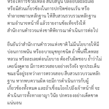
หรือให้การช่วยเหลือ สนับสนุน ปล่อยปละละเลย
หรือมีส่วนเกี่ยวข้องในการปกปิดซ่อนเร้น หรือ
ทำลายพยานหลักฐาน ให้สืบสวนรวบรวมหลักฐาน
ตามอำนาจหน้าที่ แล้วรายงานข้อเท็จจริงให้
สำนักงานตำรวจแห่งชาติพิจารณาดำเนินการต่อไป
ยืนยันว่าสำนักงานตำรวจแห่งชาติ ไม่มีนโยบายให้มี
บ่อนการพนัน หรืออบายมุขทุกชนิด ถ้าพื้นที่ใดหละ
หลวม หรือละเลยต่อนโยบาย ต้องรับผิดชอบ ย้ำว่าไม่
เคยนิ่งดูดาย มีการตรวจสอบอย่างจริงจัง ทุกประเด็น
ขณะนี้อยู่ระหว่างการตรวจสอบ สืบสวนรวบรวมหลัก
ฐาน หากพบความผิด จะมีการดำเนินการกับผู้
เกี่ยวข้องทั้งหมด และถ้าเชื่อมโยงไปถึงเจ้าหน้าที่ จะ
ดำเนินการทั้งทางอาญา วินัย ปกครองอย่างเด็ดขาด
แน่นอน