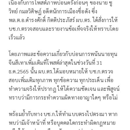
เนื่องกับการโพสต์ภาพบ่อนครั้งก่อนๆ ของนาย ชู
วิทย์ กมลวิศิษฎ์ อดีตนักการเมืองชื่อดัง ซึ่ง
พล.ต.อ.ดำรงศักดิ์ กิตติประภัสร์ ผบ.ตร. ได้สั่งการให้
บช.ก.ตรวจสอบและรายงานข้อเท็จจริงให้ทราบโดย
เร็วแล้ว
โดยภาพและข้อความเกี่ยวกับบ่อนการพนันนายทุน
จีนสีเทาเพิ่มเติมที่โพสต์ล่าสุดในช่วงวันที่ 31
ธ.ค.2565 นั้น ผบ.ตร.ได้มอบหมายให้ บช.ก.ตรวจ
สอบเพิ่มเติมทุกภาพ ทุกข้อความ ทุกประเด็น เพื่อ
ทำความจริงให้ปรากฎ ให้ได้ความชัดเจน และพิสูจน์
ทราบว่ามีการกระทำความผิดทางอาญาใดๆ หรือไม่
พร้อมย้ำกับทาง บช.ก.ให้ทำแบบตรงไปตรงมา หาก
พบว่ามีเจ้าหน้าที่ หรือบุคคลใดกระทำผิดกฎหมาย