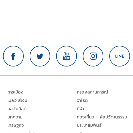
การเมือง
กรองสถานการณ์
เปลว สีเงิน
วาไรตี้
คอลัมนิสต์
กีฬา
บทความ
ท่องเที่ยว – ศิลปวัฒนธรรม
เศรษฐกิจ
ประชาสัมพันธ์