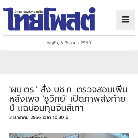
พฤหัส, 6 สิงหาคม 2569
'ผบ.ตร.' สั่ง บช.ก. ตรวจสอบเพิ่ม
หลังเพจ 'ชูวิทย์' เปิดภาพส่งท้าย
ปี แฉบ่อนทุนจีนสีเทา
3 มกราคม 2566 เวลา 10:30 น.