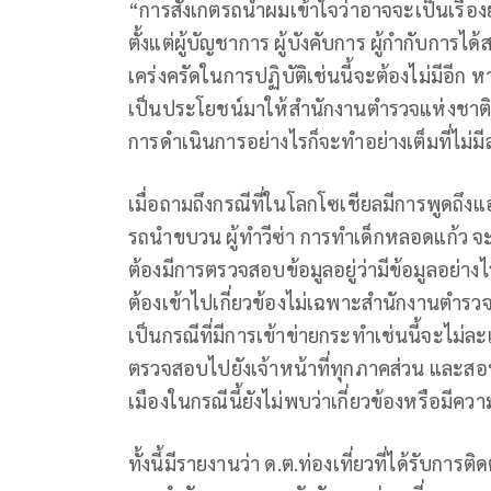
“การสังเกตรถนำผมเข้าใจว่าอาจจะเป็นเรื่องย
ตั้งแต่ผู้บัญชาการ ผู้บังคับการ ผู้กำกับกา
เคร่งครัดในการปฏิบัติเช่นนี้จะต้องไม่มีอีก 
เป็นประโยชน์มาให้สำนักงานตำรวจแห่งชาติย
การดำเนินการอย่างไรก็จะทำอย่างเต็มที่ไม่ม
เมื่อถามถึงกรณีที่ในโลกโซเชียลมีการพูดถึงแ
รถนำขบวน ผู้ทำวีซ่า การทำเด็กหลอดแก้ว จ
ต้องมีการตรวจสอบข้อมูลอยู่ว่ามีข้อมูลอย่า
ต้องเข้าไปเกี่ยวข้องไม่เฉพาะสำนักงานตำรวจ
เป็นกรณีที่มีการเข้าข่ายกระทำเช่นนี้จะไม่
ตรวจสอบไปยังเจ้าหน้าที่ทุกภาคส่วน และ
เมืองในกรณีนี้ยังไม่พบว่าเกี่ยวข้องหรือมีคว
ทั้งนี้มีรายงานว่า ด.ต.ท่องเที่ยวที่ได้รับกา