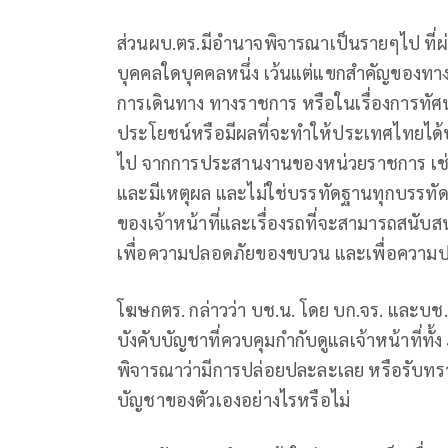
ส่วนผบ.ตร.มีอำนาจพิจารณาเป็นรายๆไป ที่ผ่า
บุคคลใดบุคคลหนึ่ง เว้นแต่แขกสำคัญของทางรา
การเดินทาง ทางราชการ หรือในเรื่องการทัศนศ
ประโยชน์หรือมีผลที่จะทำให้ประเทศไทยได้ป
ไป จากการประสานงานของหน่วยราชการ เช่น
และมีเหตุผล และไม่ใช่บรรทัดฐานทุกบรรทัด
ของเจ้าหน้าที่และเรื่องรถที่จะสามารถสนับสน
เพื่อความปลอดภัยของขบวน และเพื่อความปล
โฆษกตร. กล่าวว่า บช.น. โดย บก.จร. และบช.ท
บังคับบัญชาที่ควบคุมกำกับดูแลเจ้าหน้าที่ทั้ง 4
พิจารณาว่ามีการปล่อยปละละเลย หรือรับทราบเ
บัญชาของตัวเองอย่างไรหรือไม่