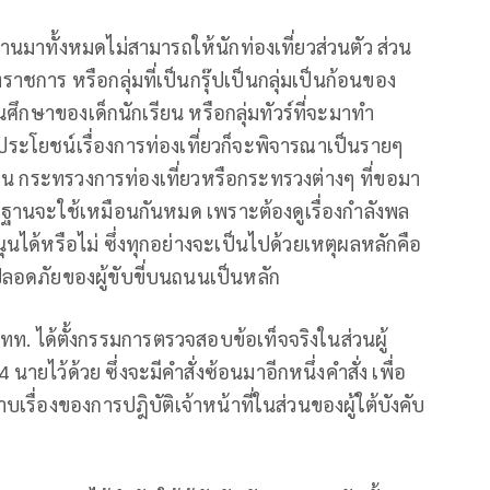
นมาทั้งหมดไม่สามารถให้นักท่องเที่ยวส่วนตัว ส่วน
ชการ หรือกลุ่มที่เป็นกรุ๊ปเป็นกลุ่มเป็นก้อนของ
ึกษาของเด็กนักเรียน หรือกลุ่มทัวร์ที่จะมาทำ
ระโยชน์เรื่องการท่องเที่ยวก็จะพิจารณาเป็นรายๆ
 กระทรวงการท่องเที่ยวหรือกระทรวงต่างๆ ที่ขอมา
ฐานจะใช้เหมือนกันหมด เพราะต้องดูเรื่องกำลังพล
ุนได้หรือไม่ ซึ่งทุกอย่างจะเป็นไปด้วยเหตุผลหลักคือ
อดภัยของผู้ขับขี่บนถนนเป็นหลัก
ท. ได้ตั้งกรรมการตรวจสอบข้อเท็จจริงในส่วนผู้
 นายไว้ด้วย ซึ่งจะมีคำสั่งซ้อนมาอีกหนึ่งคำสั่ง เพื่อ
รื่องของการปฎิบัติเจ้าหน้าที่ในส่วนของผู้ใต้บังคับ