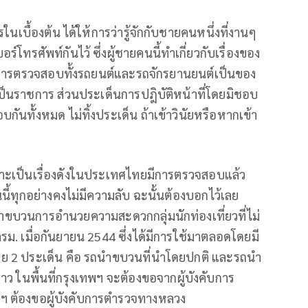
นเบื้องต้น ได้ให้การว่ารู้จักกับชายคนหนึ่งที่งานๆ
โทรศัพท์กันไว้ ซึ่งผู้ชายคนนี้ทำเกี่ยวกับเรื่องของ
ี้จากการตรวจสอบทั้งรถยนต์และรถจักรยานยนต์เป็นของ
เป็นราชการ ส่วนประเด็นการปฎิบัติหน้าที่โดยมิชอบ
กันทั้งหมด ไม่ทิ้งประเด็น ถ้าเข้าวินัยหรือหากเข้า
ราะเป็นเรื่องดังในประเทศไทยมีการตรวจสอบแล้ว
นี้ทุกอย่างคงไม่มีความลับ ฉะนั้นต้องบอกไว้เลย
นำขบวนการอำนวยความสะดวกกลุ่มนักท่องเที่ยวที่ไม่
รม. เมื่อกันยายน 2544 ซึ่งได้มีการใช้มาตลอดโดยมี
ย 2 ประเด็น คือ รถนำขบวนที่นำโดยปกติ และรถนำ
ราว ในพื้นที่กรุงเทพฯ จะต้องขอจากผู้บังคับการ
ทพฯ ต้องขอผู้บังคับการตำรวจทางหลวง