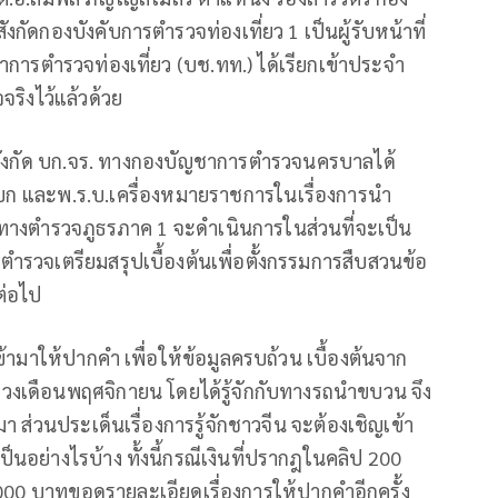
กัดกองบังคับการตำรวจท่องเที่ยว 1 เป็นผู้รับหน้าที่
ชาการตำรวจท่องเที่ยว (บช.ทท.) ได้เรียกเข้าประจำ
ริงไว้แล้วด้วย
่สังกัด บก.จร. ทางกองบัญชาการตำรวจนครบาลได้
งบก และพ.ร.บ.เครื่องหมายราชการในเรื่องการนำ
งทางตำรวจภูธรภาค 1 จะดำเนินการในส่วนที่จะเป็น
ตำรวจเตรียมสรุปเบื้องต้นเพื่อตั้งกรรมการสืบสวนข้อ
ต่อไป
ข้ามาให้ปากคำ เพื่อให้ข้อมูลครบถ้วน เบื้องต้นจาก
ช่วงเดือนพฤศจิกายน โดยได้รู้จักกับทางรถนำขบวน จึง
มา ส่วนประเด็นเรื่องการรู้จักชาวจีน จะต้องเชิญเข้า
นอย่างไรบ้าง ทั้งนี้กรณีเงินที่ปรากฎในคลิป 200
7,000 บาทขอดูรายละเอียดเรื่องการให้ปากคำอีกครั้ง