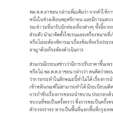
พล.ต.ต.อาชยน กล่าวเพิ่มเติมว่า จากคำให้การใ
หนึ่งในช่วงเดือนพฤศจิกายน และมีการแลกเบอร์
รถเช่า รถที่มารับนักท่องเที่ยวต่างๆ ทั้งน
ส่วนตัว นำมาติดตั้งไซเรนและเครื่องหมายที่
หรือไม่จะต้องพิจารณาเรื่องข้อเท็จจริงประกอบ
อาญาด้วยก็จะต้องดำเนินการ
ส่วนกรณีกระแสข่าวว่ามีการปรับราคาขึ้นเพ
หรือไม่ พล.ต.ต.อาชยน กล่าวว่า ตนคิดว่าตอน
ว่าการกระทำในลักษณะนี้ทำไม่ได้ เรื่องการ
เข้าหลักเกณฑ์ไม่สามารถทำได้ มีระเบียบมติค
การกำชับเรื่องการขอรถนำขบวน ประกอบด้ว
ขบวนที่ขอเป็นครั้งคราว ซึ่งการขอเป็นครั้งค
ตำรวจจราจร หากเป็นพื้นที่นอกพื้นที่กรุงเ