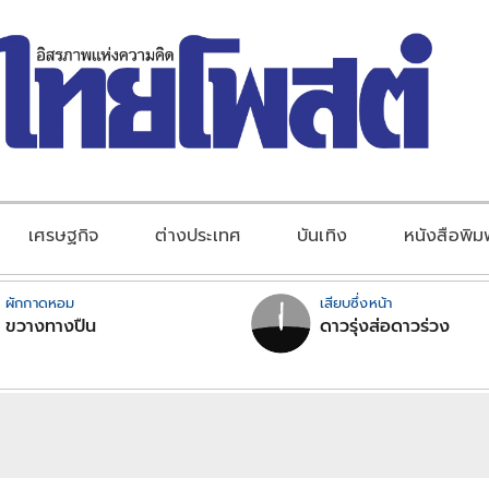
เศรษฐกิจ
ต่างประเทศ
บันเทิง
หนังสือพิม
ผักกาดหอม
เสียบซึ่งหน้า
ขวางทางปืน
ดาวรุ่งส่อดาวร่วง