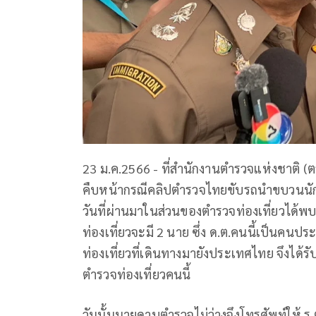
23 ม.ค.2566 - ที่สำนักงานตำรวจแห่งชาติ (
คืบหน้ากรณีคลิปตำรวจไทยขับรถนำขบวนนักท
วันที่ผ่านมาในส่วนของตำรวจท่องเที่ยวได้พบ
ท่องเที่ยวจะมี 2 นาย ซึ่ง ด.ต.คนนี้เป็นคนประส
ท่องเที่ยวที่เดินทางมายังประเทศไทย จึงได
ตำรวจท่องเที่ยวคนนี้
วันนั้นนายดาบตำรวจไม่ว่างจึงโทรศัพท์ให้