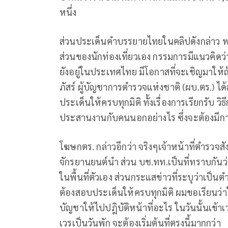
หนึ่ง
ส่วนประเด็นคำบรรยายไทยในคลิปดังกล่าว พล
ส่วนของนักท่องเที่ยวเอง กรรมการมีแนวคิดว่า
ยังอยู่ในประเทศไทย มีโอกาสที่จะเชิญมาให้ถ้อ
ภัสร์ ผู้บัญชาการตำรวจแห่งชาติ (ผบ.ตร.) ได้
ประเด็นให้ครบทุกมิติ ทั้งเรื่องการเรียกรับ
ประสานงานกับคนนอกอย่างไร ซึ่งจะต้องมีการ
โฆษกตร. กล่าวอีกว่า จริงๆเจ้าหน้าที่ตำรวจสัง
จักรยานยนต์นำ ส่วน บช.ทท.เป็นที่ทราบกันว่
ในพื้นที่ตัวเอง ส่วนกระแสข่าวที่ระบุว่าเป็
ต้องสอบประเด็นให้ครบทุกมิติ ผมขอเรียนว่า
บัญชาให้ไปปฎิบัติหน้าที่อะไร ในวันนั้นเข้าเ
เวรเป็นวันพัก จะต้องเริ่มต้นที่ตรงนี้มากกว่า