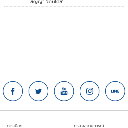
สัญญา 'ซานโตส'
การเมือง
กรองสถานการณ์