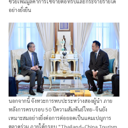
ช่วยเพิ่มมูลค่าการใช้จ่ายต่อทริปและกระจายรายได้
อย่างยั่งยืน
นอกจากนี้ จังหวะการพบปะระหว่างสองผู้นำ ภาย
หลังการครบรอบ 50 ปีความสัมพันธ์ไทย–จีนยัง
เหมาะสมอย่างยิ่งต่อการต่อยอดเป็นแคมเปญการ
ตลาดร่วม ภายใต้กรอบ “Thailand–China Tourism