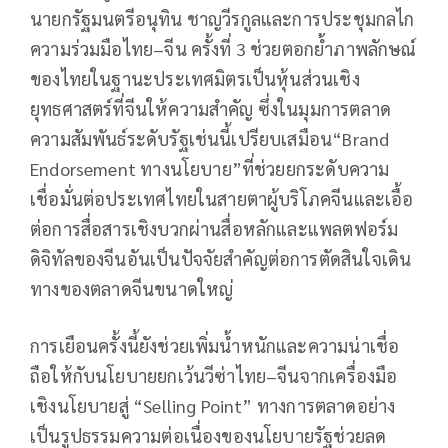
นายกรัฐมนตรีอนุทิน ชาญวีรกูลและการประชุมกลไก
ความร่วมมือไทย–จีน ครั้งที่ 3 ช่วยตอกย้ำภาพลักษณ์
ของไทยในฐานะประเทศมิตรเป็นหุ้นส่วนเชิง
ยุทธศาสตร์ที่จีนให้ความสำคัญ ซึ่งในมุมการตลาด
ความสัมพันธ์ระดับรัฐเช่นนี้เปรียบเสมือน“Brand
Endorsement ทางนโยบาย”ที่ช่วยยกระดับความ
เชื่อมั่นต่อประเทศไทยในสายตาผู้บริโภคจีนและเอื้อ
ต่อการสื่อสารเชิงบวกผ่านสื่อหลักและแพลตฟอร์ม
ดิจิทัลของจีนอันเป็นปัจจัยสำคัญต่อการตัดสินใจเดิน
ทางของตลาดจีนขนาดใหญ่
การเยือนครั้งนี้ยังช่วยเพิ่มน้ำหนักและความน่าเชื่อ
ถือให้กับนโยบายยกเว้นวีซ่าไทย–จีนจากเครื่องมือ
เชิงนโยบายสู่ “Selling Point” ทางการตลาดอย่าง
เป็นรูปธรรมความต่อเนื่องของนโยบายรัฐช่วยลด