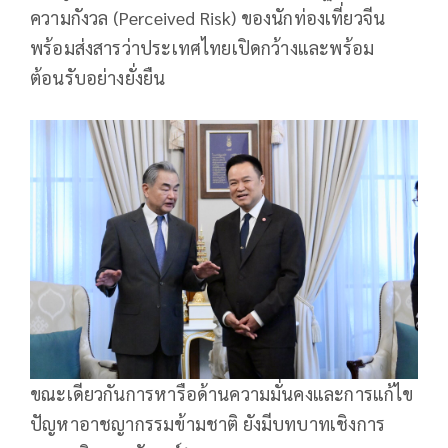
ความกังวล (Perceived Risk) ของนักท่องเที่ยวจีน
พร้อมส่งสารว่าประเทศไทยเปิดกว้างและพร้อม
ต้อนรับอย่างยั่งยืน
ขณะเดียวกันการหารือด้านความมั่นคงและการแก้ไข
ปัญหาอาชญากรรมข้ามชาติ ยังมีบทบาทเชิงการ