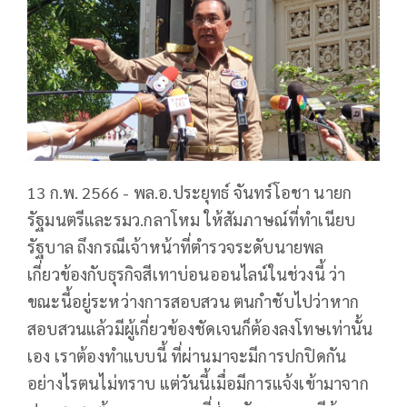
13 ก.พ. 2566 - พล.อ.ประยุทธ์ จันทร์โอชา นายก
รัฐมนตรีและรมว.กลาโหม ให้สัมภาษณ์ที่ทำเนียบ
รัฐบาล ถึงกรณีเจ้าหน้าที่ตำรวจระดับนายพล
เกี่ยวข้องกับธุรกิจสีเทาบ่อนออนไลน์ในช่วงนี้ ว่า
ขณะนี้อยู่ระหว่างการสอบสวน ตนกำชับไปว่าหาก
สอบสวนแล้วมีผู้เกี่ยวข้องชัดเจนก็ต้องลงโทษเท่านั้น
เอง เราต้องทำแบบนี้ ที่ผ่านมาจะมีการปกปิดกัน
อย่างไรตนไม่ทราบ แต่วันนี้เมื่อมีการแจ้งเข้ามาจาก