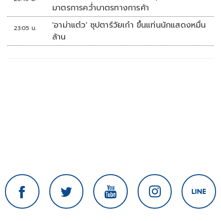
มาตรการคว่ำบาตรทางการค้า
'อาม่าแต๋ว' ซุปตาร์วัยเก๋า ขึ้นแท่นนักแสดงหมื่น
23:05 น.
ล้าน