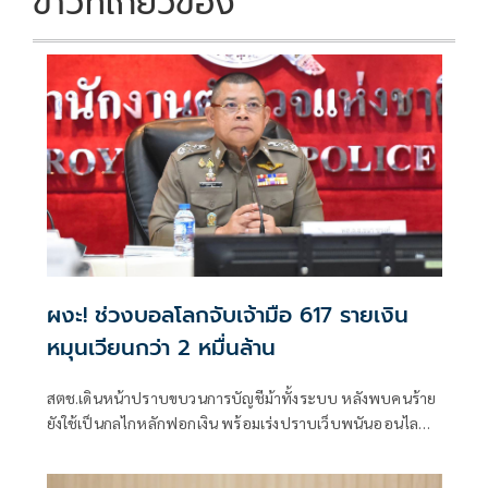
ข่าวที่เกี่ยวข้อง
ผงะ! ช่วงบอลโลกจับเจ้ามือ 617 รายเงิน
หมุนเวียนกว่า 2 หมื่นล้าน
สตช.เดินหน้าปราบขบวนการบัญชีม้าทั้งระบบ หลังพบคนร้าย
ยังใช้เป็นกลไกหลักฟอกเงิน พร้อมเร่งปราบเว็บพนันออนไลน์
ห้วงฟุตบอลโลก จับกุมไปกว่า 4,500 เว็บ เจ้ามือ 617 คน เงิน
หมุนเวียนกว่า 2 หมื่นล้าน