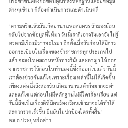
ประชาชนต้องขอขอบคุณที่ส่งหลักฐานและมีข้อมูล
ต่างๆเข้ามา ก็ต้องดำเนินการและดำเนินคดี
"ความจริงแล้วมันเกิดมานานพอสมควร ถ้ามองย้อน
กลับไปจากข้อมูลที่ให้มา วันนี้เราก็เอาจริงเอาจัง ไม่รู้
หรอกมีเรื่องมีราวอะไรมา อีกทั้งเมื่อวันก่อนได้มีการ
ออกระเบียบในเรื่องของข้าราชการทุกประเภทไป
แล้ว จะลงโทษสถานหนักทางวินัยและอาญา ให้ออก
จากราชการไว้ก่อนในทำนองนี้ซึ่งก็ออกไปแล้ว วันนี้
เราต้องช่วยกันแก้ไขเพราะเรื่องเหล่านี้ไม่ได้เกิดขึ้น
เพียงแค่หนึ่งถึงสองวัน เกิดมานานแล้วก็อยากจะทำ
และแก้ไข แต่ก่อนไม่มีหลักฐานไม่มีใครร้องเรียน แต่
วันนี้ถือเป็นเรื่องดีที่มีคนร้องเรียนเข้ามาจะได้ทำได้
สะดวกรวดเร็วขึ้น ยืนยันไม่ปกป้องใครทั้งสิ้น"
พล.อ.ประยุทธ์ กล่าว