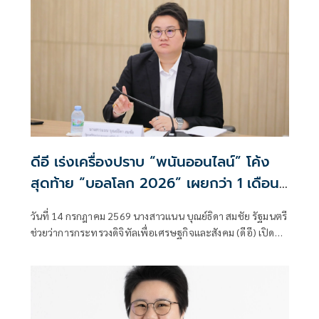
ดีอี เร่งเครื่องปราบ “พนันออนไลน์” โค้ง
สุดท้าย “บอลโลก 2026” เผยกว่า 1 เดือน
ปิดกั้นแล้ว 55,000 URLs
วันที่ 14 กรกฎาคม 2569 นางสาวแนน บุณย์ธิดา สมชัย รัฐมนตรี
ช่วยว่าการกระทรวงดิจิทัลเพื่อเศรษฐกิจและสังคม (ดีอี) เปิด
เผยว่า ตามที่ นายไชยชนก ชิดชอบ รัฐมนตรีว่าการกระทรวง
ดิจิทัลเพื่อเศรษฐกิจและสังคม (ดีอี)