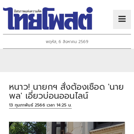
พฤหัส, 6 สิงหาคม 2569
หนาว! นายกฯ สั่งต้องเชือด 'นาย
พล' เอี่ยวบ่อนออนไลน์
13 กุมภาพันธ์ 2566 เวลา 14:25 น.