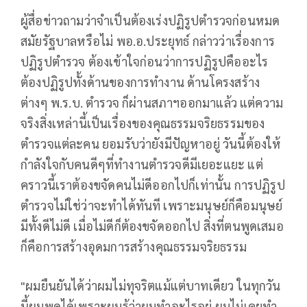
ผู้สื่อข่าวถามว่าจำเป็นต้องเร่งปฏิรูปตำรวจก่อนหมด
สมัยรัฐบาลหรือไม่ พอ.อ.ประยุทธ์ กล่าวว่าเรื่องการ
ปฏิรูปตำรวจ ต้องเข้าใจก่อนว่าการปฏิรูปคืออะไร
ต้องปฏิรูปทั้งด้านของการทำงาน ด้านโครงสร้าง
ต่างๆ พ.ร.บ. ตำรวจ ก็ผ่านสภาฯออกมาแล้ว แต่ความ
จริงสิ่งเหล่านี้เป็นเรื่องของคุณธรรมจริยธรรมของ
ตำรวจแต่ละคน ยอมรับว่ายังมีปัญหาอยู่ วันนี้ต้องให้
กำลังใจกับคนดีๆที่ทำงานตำรวจดีมีเยอะแยะ แต่
คราวนี้เราต้องขจัดคนไม่ดีออกไปก็เท่านั้น การปฏิรูป
ตำรวจไม่ใช่ว่าจะทำได้ทันที เพราะมนุษย์ก็คือมนุษย์
มีทั้งดีไม่ดี เมื่อไม่ดีก็ต้องขจัดออกไป สิ่งที่ตนพูดเสมอ
ก็คือการสร้างอุดมการสร้างคุณธรรมจริยธรรม
"ผมยืนยันได้ว่าผมไม่ทุจริตแม้แต่บาทเดียว ในทุกวัน
นี้ผมพูดได้เพราะผมรู้ว่าผมทำอะไรอยู่ ผมไม่เคยทำ