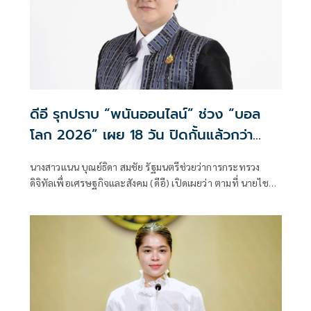
ดีอี รุกปราบ “พนันออนไลน์” ช่วง “บอล
โลก 2026” เผย 18 วัน ปิดกั้นแล้วกว่า
13,000 URLs
นางสาวแนน บุณย์ธิดา สมชัย รัฐมนตรีช่วยว่าการกระทรวง
ดิจิทัลเพื่อเศรษฐกิจและสังคม (ดีอี) เปิดเผยว่า ตามที่ นายไชย
ชนก ชิดชอบ รัฐมนตรีว่าการกระทรวงดิจิทัลเพื่อเศรษฐกิจและ
สังคม (ดีอี) ได้มอบนโยบายการป้องกันและแก้ไขปัญหาภัย
ความมั่นคงและภัยทางสังคม