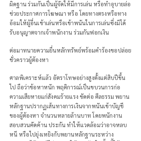
ผิดฐาน ร่วมกันเป็นผู้จัดให้มีการเล่น หรือทำอุบายล่อ
ช่วยประกาศการโฆษณา หรือ โดยทางตรงหรือทาง
อ้อมให้ผู้อื่นเข้าเล่นหรือเข้าพนันในการเล่นซึ่งมิได้
รับอนุญาตจากเจ้าพนักงาน ร่วมกันฟอกเงิน
ต่อมาทนายความยื่นหลักทรัพย์พร้อมคำร้องขอปล่อย
ชั่วคราวผู้ต้องหา
ศาลพิเคราะห์แล้ว อัตราโทษอย่างสูงตั้งแต่สิบปีขึ้น
ไป ถือว่าข้อหาหนัก พฤติการณ์เป็นขบวนการก่อ
ความเสียหายแก่สังคมร้ายแรง ขัดต่อ ศีลธรรม พยาน
หลักฐานปรากฏเส้นทางการเงินจากพนันเข้าบัญชี
ของผู้ต้องหา จำนวนหลายล้านบาท โดยพนักงาน
สอบสวนคัดค้าน ประกัน ทำให้แวดล้อมว่าอาจหลบ
หนี หรือไปยุ่งเหยิงกับพยานหลักฐานระหว่าง