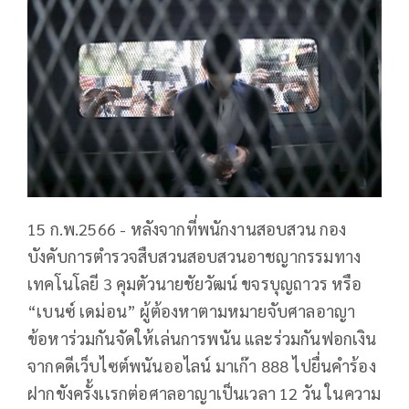
15 ก.พ.2566 - หลังจากที่พนักงานสอบสวน กอง
บังคับการตำรวจสืบสวนสอบสวนอาชญากรรมทาง
เทคโนโลยี 3 คุมตัวนายชัยวัฒน์ ขจรบุญถาวร หรือ
“เบนซ์ เดม่อน” ผู้ต้องหาตามหมายจับศาลอาญา
ข้อหาร่วมกันจัดให้เล่นการพนัน และร่วมกันฟอกเงิน
จากคดีเว็บไซต์พนันออไลน์ มาเก๊า 888 ไปยื่นคำร้อง
ฝากขังครั้งเเรกต่อศาลอาญาเป็นเวลา 12 วัน ในความ