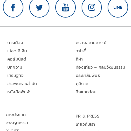
การเมือง
กรองสถานการณ์
เปลว สีเงิน
วาไรตี้
คอลัมนิสต์
กีฬา
บทความ
ท่องเที่ยว – ศิลปวัฒนธรรม
เศรษฐกิจ
ประชาสัมพันธ์
ข่าวพระราชสำนัก
ภูมิภาค
หนังสือพิมพ์
สิ่งแวดล้อม
ต่างประเทศ
PR & PRESS
อาชญากรรม
เกี่ยวกับเรา