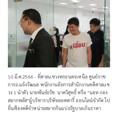
10 มี.ค.2566 - ที่ศาลเเขวงพระนครเหนือ ศูนย์ราช
การถ.แจ้งวัฒนะ พนักงานอัยการสำนักงานคดีศาลเเข
วง 1 นำตัว นายพันธ์ธวัช นาควิสุทธิ์ หรือ "นอท กอง
สลากพลัส"ผู้บริหารบริษัทลอตตารี่ ออนไลน์จำกัด ไป
ยื่นฟ้องคดีจำหน่ายสลากกินแบ่งรัฐบาลเกินราคา