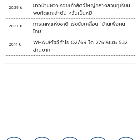
ชาวบ้านผวา รอยเท้าสัตว์ใหญ่กลางสวนทุเรียน
20:39 น.
พบกัดแทะลำต้น หวั่นเป็นหมี
การเคหะแห่งชาติ เร่งขับเคลื่อน ‘บ้านเพื่อคน
20:27 น.
ไทย’
WHAUPโชว์กำไร Q2/69 โต 276%แตะ 532
20:14 น.
ล้านบาท