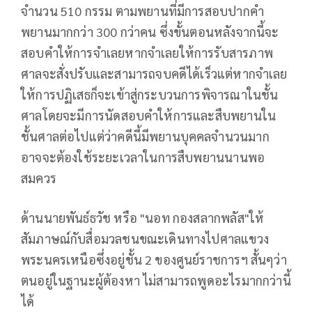
จำนวน 510 กรรม ตามพยานที่มีการสอบปากคำ
พยานมากกว่า 300 กว่าคน ซึ่งขั้นตอนหลังจากนี้จะ
สอบคำให้การจำเลยหากจำเลยให้การรับสารภาพ
ศาลจะสั่งปรับและสามารถจบคดีได้เร็วแต่หากจำเลย
ให้การปฏิเสธก็จะเข้าสู่กระบวนการพิจารณาในชั้น
ศาลโดยจะมีการนัดสอบคำให้การและสืบพยานใน
ชั้นศาลต่อไปแต่ว่าคดีนี้มีพยานบุคคลจำนวนมาก
อาจจะต้องใช้ระยะเวลาในการสืบพยานนานพอ
สมควร
ด้านนายพันธ์ธวัช หรือ "นอท กองสลากพลัส"ให้
สัมภาษณ์กับสื่อมวลชนขณะเดินทางไปศาลแขวง
พระนครเหนือซึ่งอยู่ชั้น 2 ของศูนย์ราชการฯ สั้นๆว่า
ตนอยู่ในฐานะผู้ต้องหา ไม่สามารถพูดอะไรมากกว่านี้
ได้