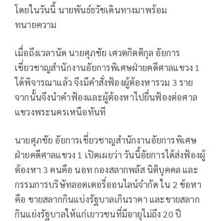
โดยในวันนี้ นายพันธ์ธวัชเดินทางมาพร้อม
ทนายความ
เมื่อถึงเวลานัด นายศุภชัย เศวตกิตติกุล อัยการ
เชี่ยวชาญสำนักงานอัยการพิเศษฝ่ายคดีศาลแขวง 1
ได้พิจารณาแล้ว จึงมีคำสั่งฟ้องผู้ต้องหารวม 3 ราย
จากนั้นจึงนำคำฟ้องและผู้ต้องหาไปยื่นฟ้องต่อศาล
แขวงพระนครเหนือทันที
นายศุภชัย อัยการเชี่ยวชาญสำนักงานอัยการพิเศษ
ฝ่ายคดีศาลแขวง 1 เปิดเผยว่า วันนี้อัยการได้ส่งฟ้องผู้
ต้องหา 3 คนคือ นอท กองสลากพลัส นิติบุคคล และ
กรรมการบริษัทลอตเตอรี่ออนไลน์จำกัด ใน 2 ข้อหา
คือ ขายสลากกินแบ่งรัฐบาลเกินราคา และขายสลาก
กินแย่งรัฐบาลให้แก่เยาวชนที่มีอายุไม่ถึง 20 ปี